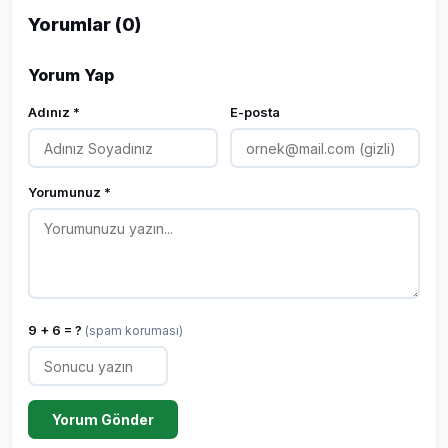
Yorumlar (0)
Yorum Yap
Adınız *
E-posta
Yorumunuz *
9 + 6 = ?
(spam koruması)
Yorum Gönder