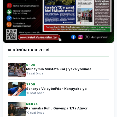
📅 GÜNÜN HABERLERI
SPOR
Muhaymin Mustafa Karşıyaka yolunda
9 saat önce
SPOR
Sakarya Voleybol'dan Karşıyaka'ya
10 saat önce
MEDYA
Karşıyaka Ruhu Güvenpark’ta Atıyor
10 saat önce