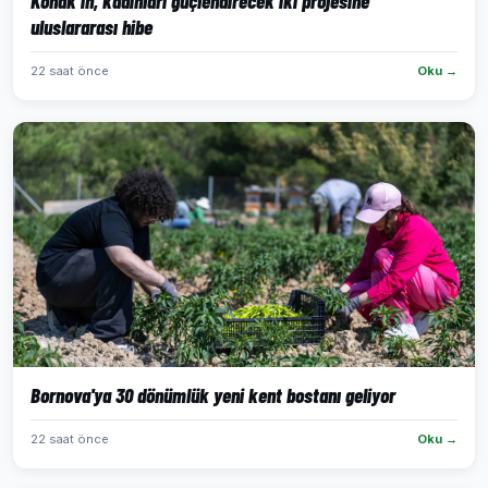
Konak’ın, kadınları güçlendirecek iki projesine
uluslararası hibe
22 saat önce
Oku →
Bornova'ya 30 dönümlük yeni kent bostanı geliyor
22 saat önce
Oku →