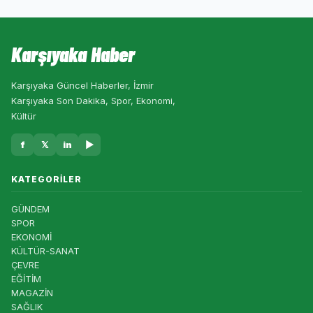
Karşıyaka Haber
Karşıyaka Güncel Haberler, İzmir
Karşıyaka Son Dakika, Spor, Ekonomi,
Kültür
f
𝕏
in
▶
KATEGORILER
GÜNDEM
SPOR
EKONOMİ
KÜLTÜR-SANAT
ÇEVRE
EĞİTİM
MAGAZİN
SAĞLIK