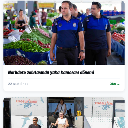
Narlıdere zabıtasında yaka kamerası dönemi
22 saat önce
Oku →