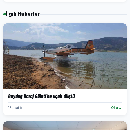
İlgili Haberler
Beydağ Baraj Göleti'ne uçak düştü
18 saat önce
Oku →