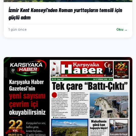
İzmir Kent Konseyi'nden Roman yurttaşların temsili için
güçlü adım
1 gün önce
Oku →