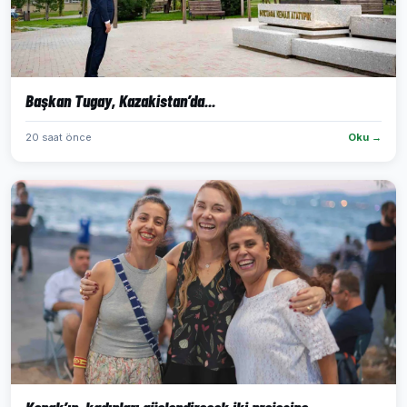
Başkan Tugay, Kazakistan’da...
20 saat önce
Oku →