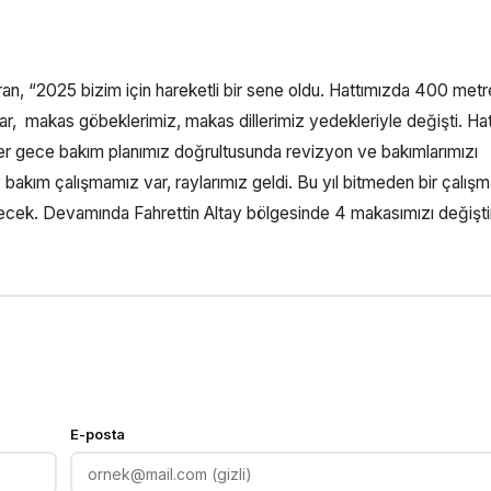
an, “2025 bizim için hareketli bir sene oldu. Hattımızda 400 metr
r, makas göbeklerimiz, makas dillerimiz yedekleriyle değişti. Hat
er gece bakım planımız doğrultusunda revizyon ve bakımlarımızı
 bakım çalışmamız var, raylarımız geldi. Bu yıl bitmeden bir çalış
ecek. Devamında Fahrettin Altay bölgesinde 4 makasımızı değişt
E-posta