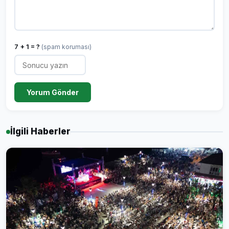
7 + 1 = ?
(spam koruması)
Yorum Gönder
İlgili Haberler