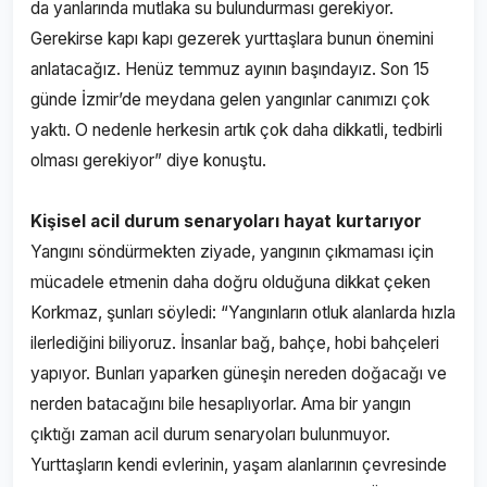
da yanlarında mutlaka su bulundurması gerekiyor.
Gerekirse kapı kapı gezerek yurttaşlara bunun önemini
anlatacağız. Henüz temmuz ayının başındayız. Son 15
günde İzmir’de meydana gelen yangınlar canımızı çok
yaktı. O nedenle herkesin artık çok daha dikkatli, tedbirli
olması gerekiyor” diye konuştu.
Kişisel acil durum senaryoları hayat kurtarıyor
Yangını söndürmekten ziyade, yangının çıkmaması için
mücadele etmenin daha doğru olduğuna dikkat çeken
Korkmaz, şunları söyledi: “Yangınların otluk alanlarda hızla
ilerlediğini biliyoruz. İnsanlar bağ, bahçe, hobi bahçeleri
yapıyor. Bunları yaparken güneşin nereden doğacağı ve
nerden batacağını bile hesaplıyorlar. Ama bir yangın
çıktığı zaman acil durum senaryoları bulunmuyor.
Yurttaşların kendi evlerinin, yaşam alanlarının çevresinde