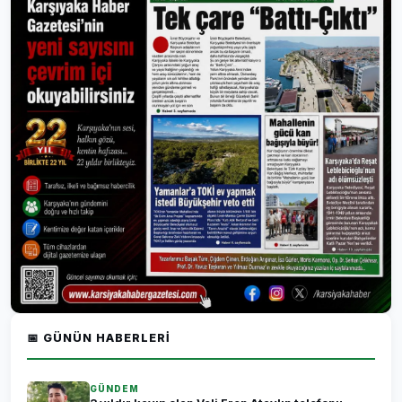
📅 GÜNÜN HABERLERI
GÜNDEM