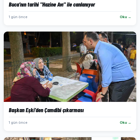
Buca’nın tarihi "Hazine Avı" ile canlanıyor
1 gün önce
Oku →
Başkan Eşki’den Çamdibi çıkarması
1 gün önce
Oku →