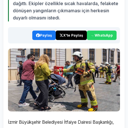
dağıttı. Ekipler özellikle sıcak havalarda, felakete
dönüşen yangınların çıkmaması için herkesin
duyarlı olmasını istedi.
Paylaş
X'te Paylaş
WhatsApp
İzmir Büyükşehir Belediyesi İtfaiye Dairesi Başkanlığı,