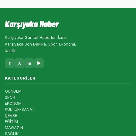
Karşıyaka Haber
Karşıyaka Güncel Haberler, İzmir
Karşıyaka Son Dakika, Spor, Ekonomi,
Kültür
f
𝕏
in
▶
KATEGORILER
GÜNDEM
SPOR
EKONOMİ
KÜLTÜR-SANAT
ÇEVRE
EĞİTİM
MAGAZİN
SAĞLIK