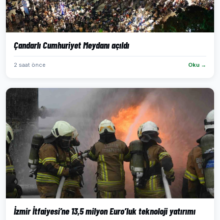
Çandarlı Cumhuriyet Meydanı açıldı
2 saat önce
Oku →
İzmir İtfaiyesi’ne 13,5 milyon Euro’luk teknoloji yatırımı