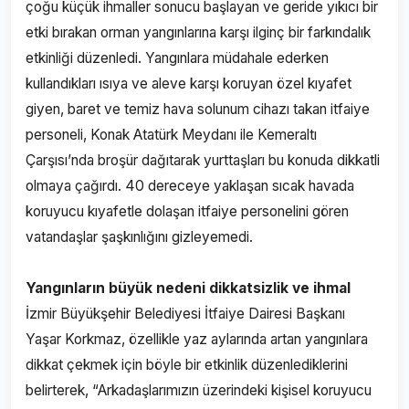
çoğu küçük ihmaller sonucu başlayan ve geride yıkıcı bir
etki bırakan orman yangınlarına karşı ilginç bir farkındalık
etkinliği düzenledi. Yangınlara müdahale ederken
kullandıkları ısıya ve aleve karşı koruyan özel kıyafet
giyen, baret ve temiz hava solunum cihazı takan itfaiye
personeli, Konak Atatürk Meydanı ile Kemeraltı
Çarşısı’nda broşür dağıtarak yurttaşları bu konuda dikkatli
olmaya çağırdı. 40 dereceye yaklaşan sıcak havada
koruyucu kıyafetle dolaşan itfaiye personelini gören
vatandaşlar şaşkınlığını gizleyemedi.
Yangınların büyük nedeni dikkatsizlik ve ihmal
İzmir Büyükşehir Belediyesi İtfaiye Dairesi Başkanı
Yaşar Korkmaz, özellikle yaz aylarında artan yangınlara
dikkat çekmek için böyle bir etkinlik düzenlediklerini
belirterek, “Arkadaşlarımızın üzerindeki kişisel koruyucu