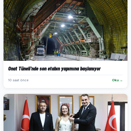
Onat Tüneli'nde son etabın yapımına başlanıyor
10 saat önce
Oku →