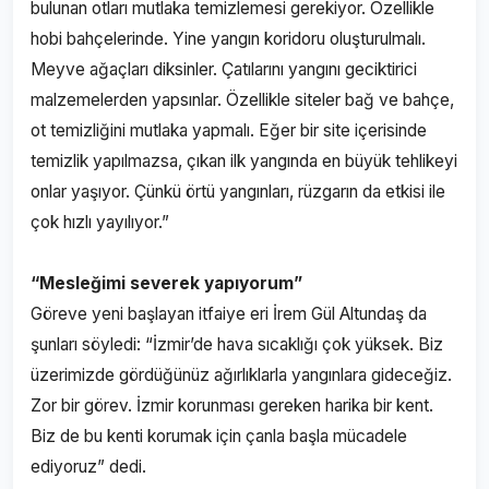
bulunan otları mutlaka temizlemesi gerekiyor. Özellikle
hobi bahçelerinde. Yine yangın koridoru oluşturulmalı.
Meyve ağaçları diksinler. Çatılarını yangını geciktirici
malzemelerden yapsınlar. Özellikle siteler bağ ve bahçe,
ot temizliğini mutlaka yapmalı. Eğer bir site içerisinde
temizlik yapılmazsa, çıkan ilk yangında en büyük tehlikeyi
onlar yaşıyor. Çünkü örtü yangınları, rüzgarın da etkisi ile
çok hızlı yayılıyor.”
“Mesleğimi severek yapıyorum”
Göreve yeni başlayan itfaiye eri İrem Gül Altundaş da
şunları söyledi: “İzmir’de hava sıcaklığı çok yüksek. Biz
üzerimizde gördüğünüz ağırlıklarla yangınlara gideceğiz.
Zor bir görev. İzmir korunması gereken harika bir kent.
Biz de bu kenti korumak için çanla başla mücadele
ediyoruz” dedi.