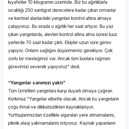
kıyafetler 10 kilogramın üzerinde. Biz bu ağırlıklarla
sıcaklığı 250 santigrat derecelere kadar çıkan ormanlar
ve kentsel alanlardaki yangınları kontrol altına almaya
çalışıyoruz. Bu sırada o ağırlık her saat artıyor. Bu yaz
çıkan yangınlarda, alevleri kontrol altına alma süresi bazı
yerlerde 70 saat kadar çıktı. Ekipler uzun süre görev
yapıyor. Onların sağlığını düşünmemiz gerekiyor. Çok
zorlu bir mesleğimiz var. Ancak tüm bunlara rağmen
görevimizi severek yapıyoruz” dedi.
“Yangınlar canımızı yaktı”
Tüm İzmirlileri yangınlara karşı duyarlı olmaya çağıran
Korkmaz “Yangınlar elbette olacak. Ancak bu yangınların
çoğu ihmal ve dikkatsizlikten kaynaklanıyor.
Yurttaşlarımızdan özellikle sigaraları yere atmamalarını,
piknik ateşi yakmamalarını istiyoruz. Kaynak yapanların