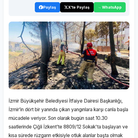
Paylaş
X'te Paylaş
WhatsApp
İzmir Büyükşehir Belediyesi İtfaiye Dairesi Başkanlığı,
İzmir’in dört bir yanında çıkan yangınlara karşı canla başla
mücadele veriyor. Son olarak bugün saat 10.30
saatlerinde Çiğli İzkent’te 8809/12 Sokak'ta başlayan ve
kısa sürede rüzgarın etkisiyle otluk alanlar başta olmak