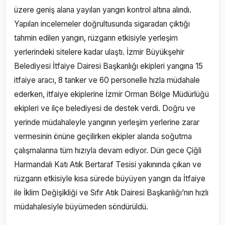
üzere geniş alana yayılan yangın kontrol altına alındı.
Yapılan incelemeler doğrultusunda sigaradan çıktığı
tahmin edilen yangın, rüzgarın etkisiyle yerleşim
yerlerindeki sitelere kadar ulaştı. İzmir Büyükşehir
Belediyesi İtfaiye Dairesi Başkanlığı ekipleri yangına 15
itfaiye aracı, 8 tanker ve 60 personelle hızla müdahale
ederken, itfaiye ekiplerine İzmir Orman Bölge Müdürlüğü
ekipleri ve ilçe belediyesi de destek verdi. Doğru ve
yerinde müdahaleyle yangının yerleşim yerlerine zarar
vermesinin önüne geçilirken ekipler alanda soğutma
çalışmalarına tüm hızıyla devam ediyor. Dün gece Çiğli
Harmandalı Katı Atık Bertaraf Tesisi yakınında çıkan ve
rüzgarın etkisiyle kısa sürede büyüyen yangın da İtfaiye
ile İklim Değişikliği ve Sıfır Atık Dairesi Başkanlığı’nın hızlı
müdahalesiyle büyümeden söndürüldü.