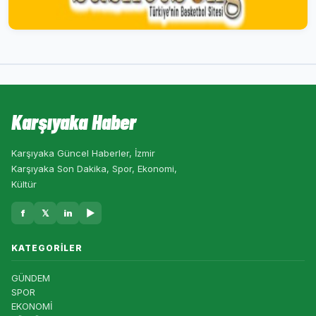
Karşıyaka Haber
Karşıyaka Güncel Haberler, İzmir
Karşıyaka Son Dakika, Spor, Ekonomi,
Kültür
f
𝕏
in
▶
KATEGORILER
GÜNDEM
SPOR
EKONOMİ