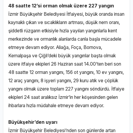
48 saatte 12’si orman olmak üzere 227 yangın
İzmir Büyükşehir Belediyesi İtfaiyesi, büyük oranda insan
kaynaklı çıkan ve sıcaklıkların artması, düşük nem oranı,
şiddetli rüzgarın etkisiyle hızla yayılan yangınlarla kent
merkezinde ve ormanlık alanlarda canla başla mücadele
etmeye devam ediyor. Aliağa, Foça, Bornova,
Kemalpaşa ve Çiğli’deki büyük yangınlar başta olmak
üzere itfaiye ekipleri 26 Haziran saat 14.00’ten beri son
48 saatte 12 orman yangını, 156 ot yangını, 10 ev yangını,
12 araç yangını, 8 işyeri yangını, 29 kuru atık ve çöplük
yangını olmak üzere toplam 227 yangını söndürdü. İtfaiye
ekipleri 24 saat aralıksız İzmir’in her köşesinden gelen
ihbarlara hızla müdahale etmeye devam ediyor.
Büyükşehir’den uyarı
İzmir Büyükşehir Belediyesi’nden son günlerde artan