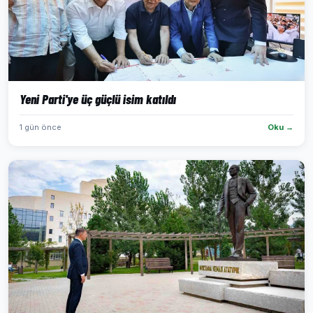
Yeni Parti'ye üç güçlü isim katıldı
1 gün önce
Oku →