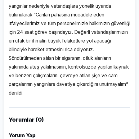
yangınlar nedeniyle vatandaşlara yönelik uyarıda
bulunularak “Canları pahasına mücadele eden
itfaiyecilerimiz ve tüm personelimizle halkımızın güvenliği
için 24 saat görev başındayız. Değerli vatandaşlarımızın
en ufak bir ihmalin büyük felaketlere yol açacağı
bilinciyle hareket etmesini rica ediyoruz.
Söndürülmeden atılan bir sigaranın, otluk alanların
yakınında ateş yakılmasının, kontrolsüzce yapılan kaynak
ve benzeri çalışmaların, çevreye atılan şişe ve cam
parçalarının yangınlara davetiye çıkardığını unutmayalım”
denildi.
Yorumlar (0)
Yorum Yap