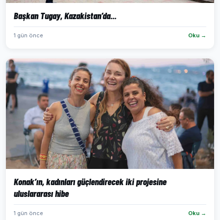
Başkan Tugay, Kazakistan’da...
1 gün önce
Oku →
Konak’ın, kadınları güçlendirecek iki projesine
uluslararası hibe
1 gün önce
Oku →