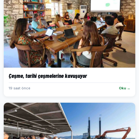
Çeşme, tarihi çeşmelerine kavuşuyor
19 saat önce
Oku →