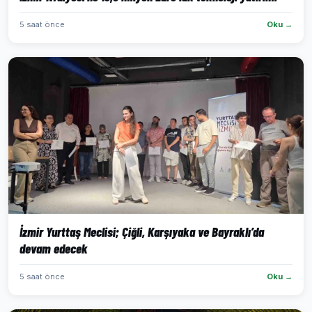
5 saat önce
Oku →
İzmir Yurttaş Meclisi; Çiğli, Karşıyaka ve Bayraklı’da
devam edecek
5 saat önce
Oku →