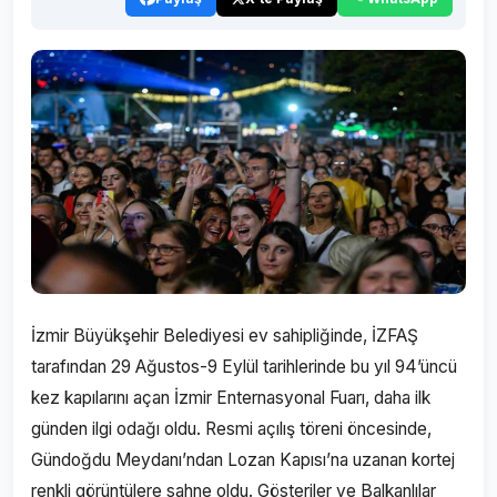
İzmir Büyükşehir Belediyesi ev sahipliğinde, İZFAŞ
tarafından 29 Ağustos-9 Eylül tarihlerinde bu yıl 94’üncü
kez kapılarını açan İzmir Enternasyonal Fuarı, daha ilk
günden ilgi odağı oldu. Resmi açılış töreni öncesinde,
Gündoğdu Meydanı’ndan Lozan Kapısı’na uzanan kortej
renkli görüntülere sahne oldu. Gösteriler ve Balkanlılar