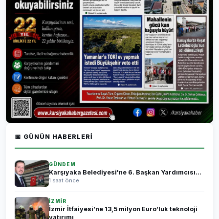
📅 GÜNÜN HABERLERI
GÜNDEM
Karşıyaka Belediyesi'ne 6. Başkan Yardımcısı...
1 saat önce
İZMİR
İzmir İtfaiyesi’ne 13,5 milyon Euro’luk teknoloji
yatırımı