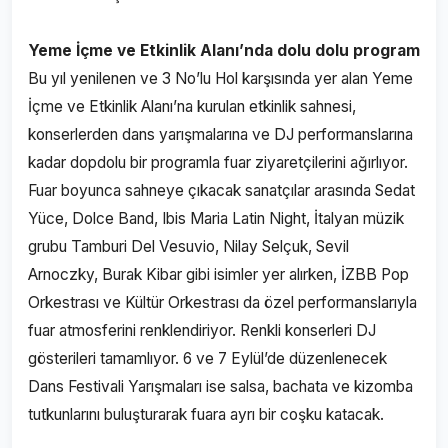
Yeme İçme ve Etkinlik Alanı’nda dolu dolu program
Bu yıl yenilenen ve 3 No’lu Hol karşısında yer alan Yeme
İçme ve Etkinlik Alanı’na kurulan etkinlik sahnesi,
konserlerden dans yarışmalarına ve DJ performanslarına
kadar dopdolu bir programla fuar ziyaretçilerini ağırlıyor.
Fuar boyunca sahneye çıkacak sanatçılar arasında Sedat
Yüce, Dolce Band, Ibis Maria Latin Night, İtalyan müzik
grubu Tamburi Del Vesuvio, Nilay Selçuk, Sevil
Arnoczky, Burak Kibar gibi isimler yer alırken, İZBB Pop
Orkestrası ve Kültür Orkestrası da özel performanslarıyla
fuar atmosferini renklendiriyor. Renkli konserleri DJ
gösterileri tamamlıyor. 6 ve 7 Eylül’de düzenlenecek
Dans Festivali Yarışmaları ise salsa, bachata ve kizomba
tutkunlarını buluşturarak fuara ayrı bir coşku katacak.