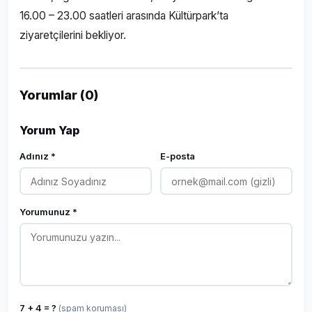
16.00 – 23.00 saatleri arasında Kültürpark’ta
ziyaretçilerini bekliyor.
Yorumlar (0)
Yorum Yap
Adınız *
E-posta
Yorumunuz *
7 + 4 = ?
(spam koruması)