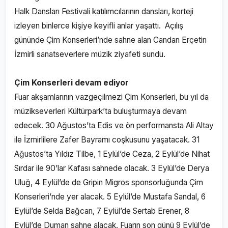
Halk Dansları Festivali katılımcılarının dansları, korteji
izleyen binlerce kişiye keyifli anlar yaşattı. Açılış
gününde Çim Konserleri’nde sahne alan Candan Erçetin
İzmirli sanatseverlere müzik ziyafeti sundu.
Çim Konserleri devam ediyor
Fuar akşamlarının vazgeçilmezi Çim Konserleri, bu yıl da
müzikseverleri Kültürpark’ta buluşturmaya devam
edecek. 30 Ağustos’ta Edis ve ön performansta Ali Altay
ile İzmirlilere Zafer Bayramı coşkusunu yaşatacak. 31
Ağustos’ta Yıldız Tilbe, 1 Eylül’de Ceza, 2 Eylül’de Nihat
Sırdar ile 90’lar Kafası sahnede olacak. 3 Eylül’de Derya
Uluğ, 4 Eylül’de de Gripin Migros sponsorluğunda Çim
Konserleri’nde yer alacak. 5 Eylül’de Mustafa Sandal, 6
Eylül’de Selda Bağcan, 7 Eylül’de Sertab Erener, 8
Eylül’de Duman sahne alacak. Fuarın son günü 9 Eylül’de