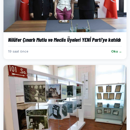
Nilüfer Çınarlı Mutlu ve Meclis Üyeleri YENİ Parti'ye katıldı
19 saat önce
Oku →