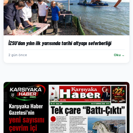
İZSU’dan yılın ilk yarısında tarihi altyapı seferberliği
2 gün önce
Oku →