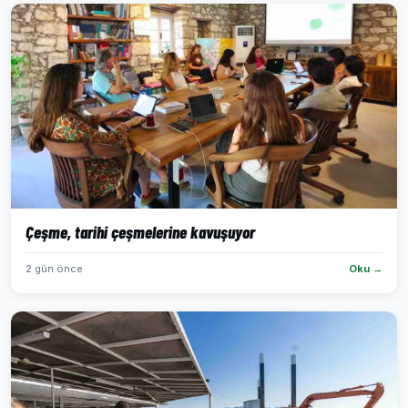
Çeşme, tarihi çeşmelerine kavuşuyor
2 gün önce
Oku →