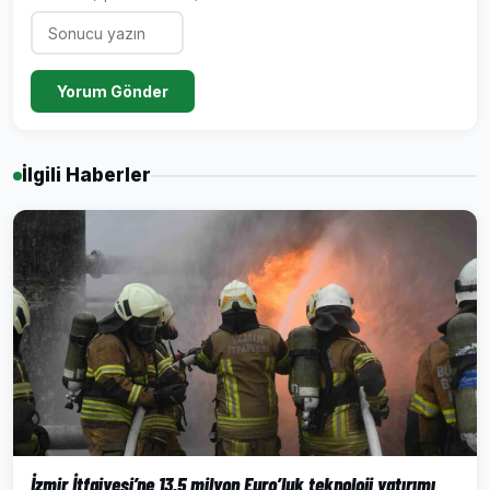
Yorum Gönder
İlgili Haberler
İzmir İtfaiyesi’ne 13,5 milyon Euro’luk teknoloji yatırımı