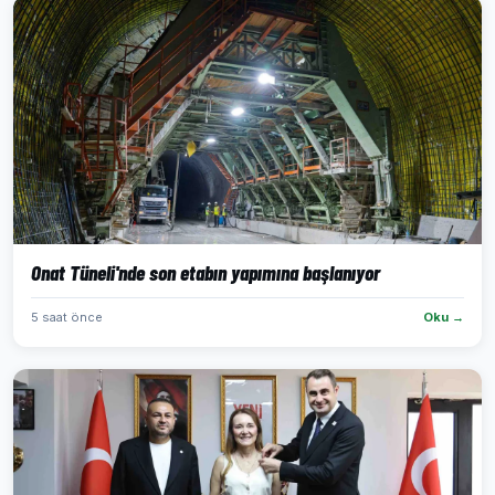
Onat Tüneli'nde son etabın yapımına başlanıyor
5 saat önce
Oku →