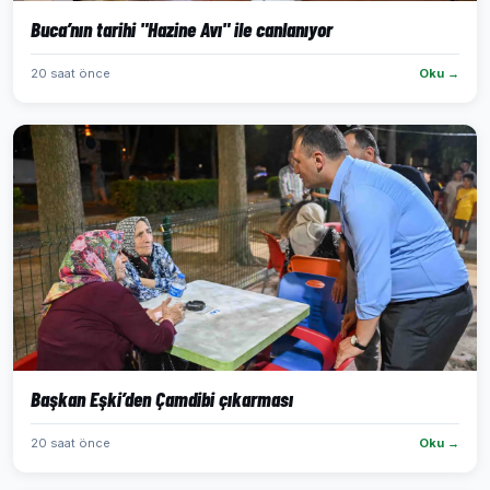
Buca’nın tarihi "Hazine Avı" ile canlanıyor
20 saat önce
Oku →
Başkan Eşki’den Çamdibi çıkarması
20 saat önce
Oku →