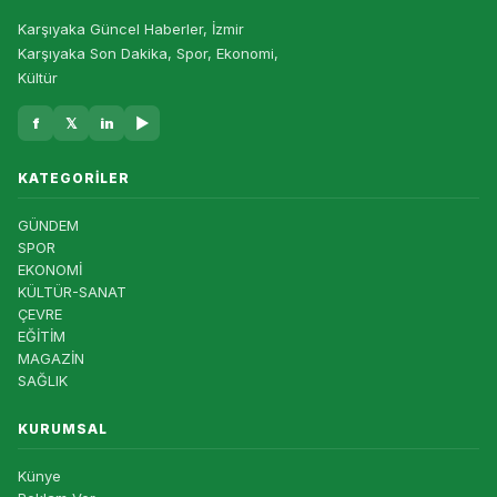
Karşıyaka Güncel Haberler, İzmir
Karşıyaka Son Dakika, Spor, Ekonomi,
Kültür
f
𝕏
in
▶
KATEGORILER
GÜNDEM
SPOR
EKONOMİ
KÜLTÜR-SANAT
ÇEVRE
EĞİTİM
MAGAZİN
SAĞLIK
KURUMSAL
Künye