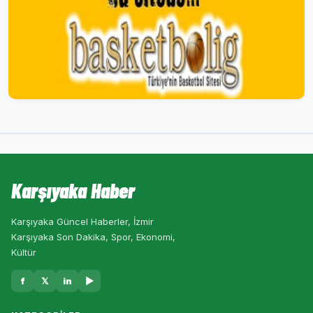
Karşıyaka Haber
Karşıyaka Güncel Haberler, İzmir
Karşıyaka Son Dakika, Spor, Ekonomi,
Kültür
f
𝕏
in
▶