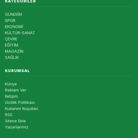
KATEGORILER
GÜNDEM
SPOR
EKONOMİ
KÜLTÜR-SANAT
ÇEVRE
EĞİTİM
MAGAZİN
SAĞLIK
KURUMSAL
Künye
Reklam Ver
İletişim
Gizlilik Politikası
Kullanım Koşulları
RSS
Sitene Ekle
Yazarlarımız