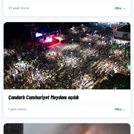
21 saat önce
Oku →
Çandarlı Cumhuriyet Meydanı açıldı
1 gün önce
Oku →