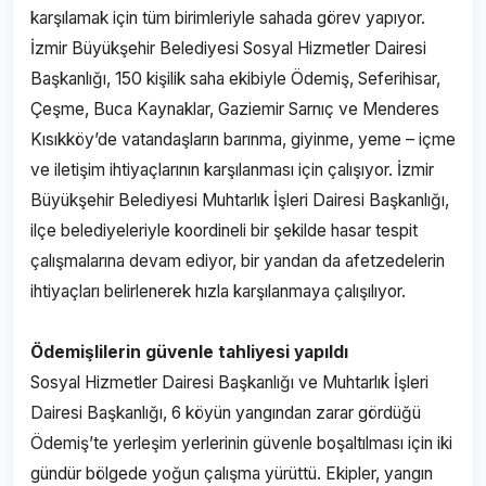
karşılamak için tüm birimleriyle sahada görev yapıyor.
İzmir Büyükşehir Belediyesi Sosyal Hizmetler Dairesi
Başkanlığı, 150 kişilik saha ekibiyle Ödemiş, Seferihisar,
Çeşme, Buca Kaynaklar, Gaziemir Sarnıç ve Menderes
Kısıkköy’de vatandaşların barınma, giyinme, yeme – içme
ve iletişim ihtiyaçlarının karşılanması için çalışıyor. İzmir
Büyükşehir Belediyesi Muhtarlık İşleri Dairesi Başkanlığı,
ilçe belediyeleriyle koordineli bir şekilde hasar tespit
çalışmalarına devam ediyor, bir yandan da afetzedelerin
ihtiyaçları belirlenerek hızla karşılanmaya çalışılıyor.
Ödemişlilerin güvenle tahliyesi yapıldı
Sosyal Hizmetler Dairesi Başkanlığı ve Muhtarlık İşleri
Dairesi Başkanlığı, 6 köyün yangından zarar gördüğü
Ödemiş’te yerleşim yerlerinin güvenle boşaltılması için iki
gündür bölgede yoğun çalışma yürüttü. Ekipler, yangın