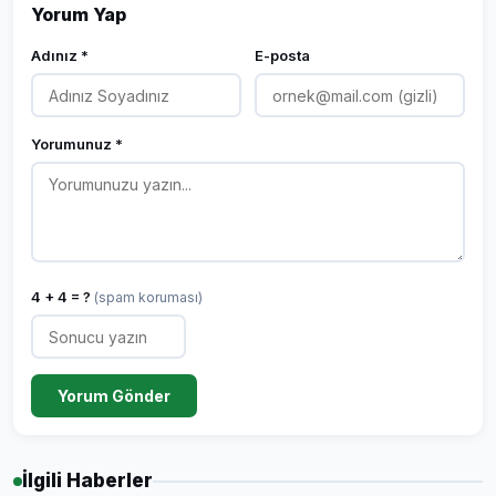
Yorum Yap
Adınız *
E-posta
Yorumunuz *
4 + 4 = ?
(spam koruması)
Yorum Gönder
İlgili Haberler