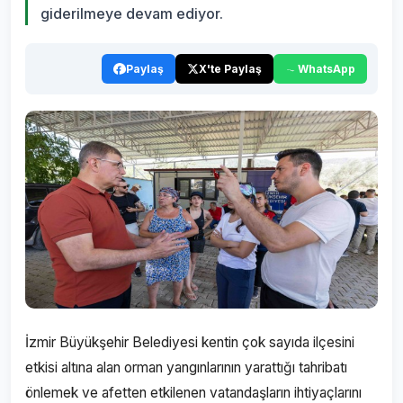
giderilmeye devam ediyor.
Paylaş
X'te Paylaş
WhatsApp
İzmir Büyükşehir Belediyesi kentin çok sayıda ilçesini
etkisi altına alan orman yangınlarının yarattığı tahribatı
önlemek ve afetten etkilenen vatandaşların ihtiyaçlarını