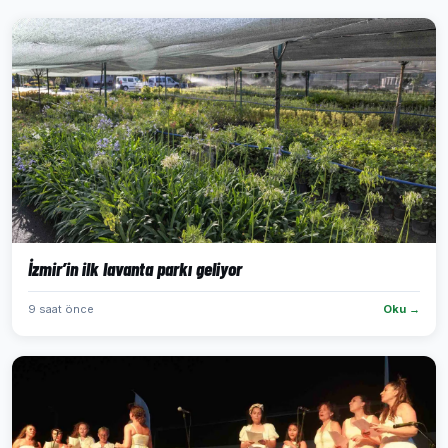
İzmir’in ilk lavanta parkı geliyor
9 saat önce
Oku →