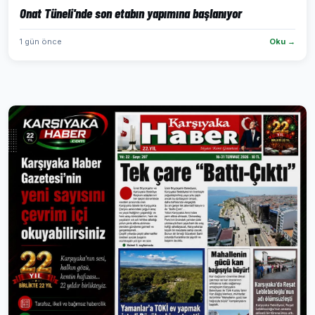
Onat Tüneli'nde son etabın yapımına başlanıyor
1 gün önce
Oku →