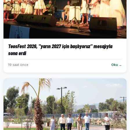
TeosFest 2026, "yarın 2027 için başlıyoruz" mesajıyla
sona erdi
19 saat önce
Oku →