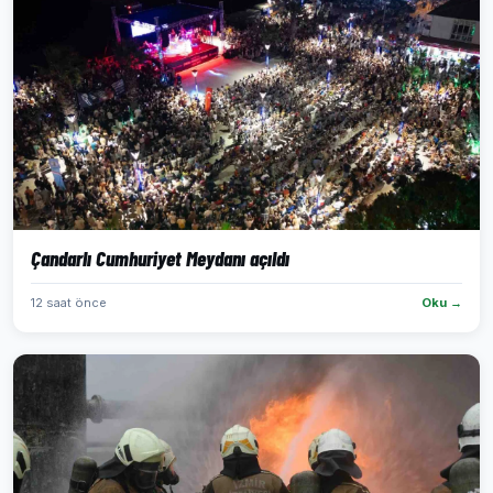
Çandarlı Cumhuriyet Meydanı açıldı
12 saat önce
Oku →