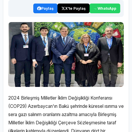
Paylaş
X'te Paylaş
WhatsApp
2024 Birleşmiş Milletler İklim Değişikliği Konferansı
(COP29) Azerbaycan'ın Bakü şehrinde küresel ısınma ve
sera gazı salınım oranlarını azaltma amacıyla Birleşmiş
Milletler İklim Değişikliği Çerçeve Sözleşmesine taraf
ülkelerin katılımıyla düzenlendi. Dünyanın dört bir