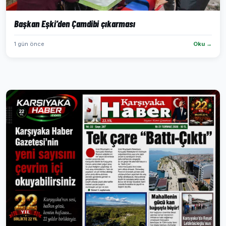
Başkan Eşki’den Çamdibi çıkarması
1 gün önce
Oku →