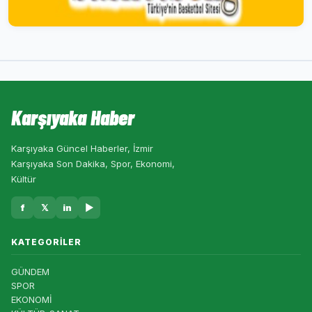
Karşıyaka Haber
Karşıyaka Güncel Haberler, İzmir
Karşıyaka Son Dakika, Spor, Ekonomi,
Kültür
f
𝕏
in
▶
KATEGORILER
GÜNDEM
SPOR
EKONOMİ