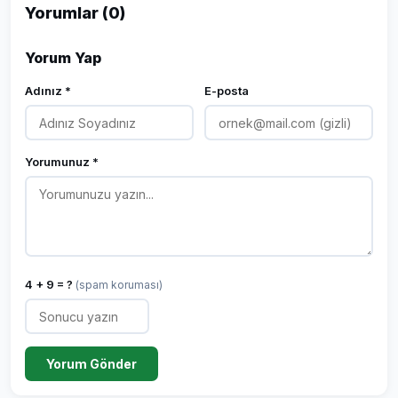
Yorumlar (0)
Yorum Yap
Adınız *
E-posta
Yorumunuz *
4 + 9 = ?
(spam koruması)
Yorum Gönder