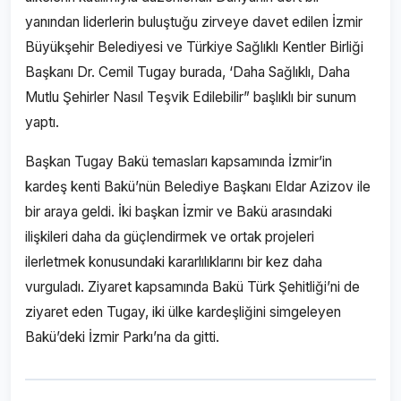
yanından liderlerin buluştuğu zirveye davet edilen İzmir
Büyükşehir Belediyesi ve Türkiye Sağlıklı Kentler Birliği
Başkanı Dr. Cemil Tugay burada, ‘Daha Sağlıklı, Daha
Mutlu Şehirler Nasıl Teşvik Edilebilir” başlıklı bir sunum
yaptı.
Başkan Tugay Bakü temasları kapsamında İzmir’in
kardeş kenti Bakü’nün Belediye Başkanı Eldar Azizov ile
bir araya geldi. İki başkan İzmir ve Bakü arasındaki
ilişkileri daha da güçlendirmek ve ortak projeleri
ilerletmek konusundaki kararlılıklarını bir kez daha
vurguladı. Ziyaret kapsamında Bakü Türk Şehitliği’ni de
ziyaret eden Tugay, iki ülke kardeşliğini simgeleyen
Bakü’deki İzmir Parkı’na da gitti.