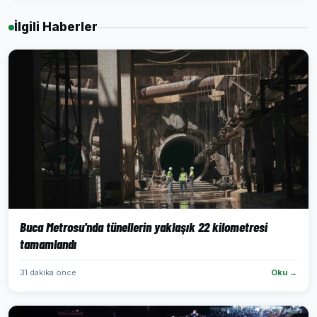
İlgili Haberler
Buca Metrosu'nda tünellerin yaklaşık 22 kilometresi
tamamlandı
31 dakika önce
Oku →