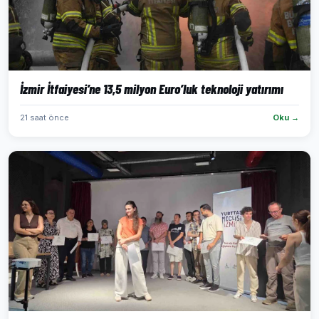
İzmir İtfaiyesi’ne 13,5 milyon Euro’luk teknoloji yatırımı
21 saat önce
Oku →