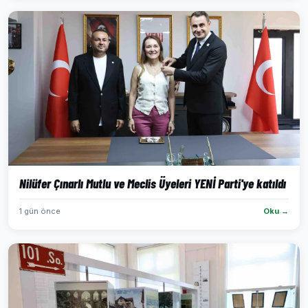
Nilüfer Çınarlı Mutlu ve Meclis Üyeleri YENİ Parti'ye katıldı
1 gün önce
Oku →