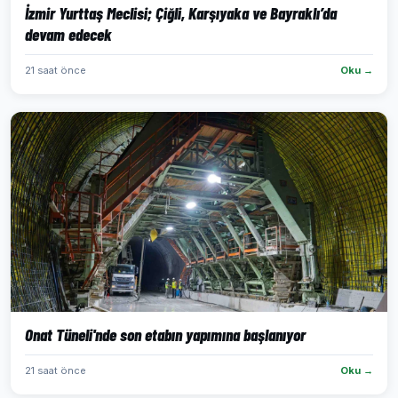
İzmir Yurttaş Meclisi; Çiğli, Karşıyaka ve Bayraklı’da
devam edecek
21 saat önce
Oku →
Onat Tüneli'nde son etabın yapımına başlanıyor
21 saat önce
Oku →