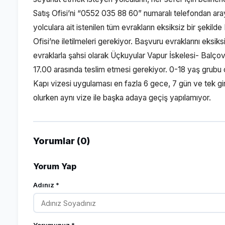
Satış Ofisi’ni “0552 035 88 60” numaralı telefondan ar
yolculara ait istenilen tüm evrakların eksiksiz bir şekil
Ofisi’ne iletilmeleri gerekiyor. Başvuru evraklarını eksik
evraklarla şahsi olarak Üçkuyular Vapur İskelesi- Balçov
17.00 arasında teslim etmesi gerekiyor. 0-18 yaş grubu ço
Kapı vizesi uygulaması en fazla 6 gece, 7 gün ve tek giriş
olurken aynı vize ile başka adaya geçiş yapılamıyor.
Yorumlar (0)
Yorum Yap
Adınız *