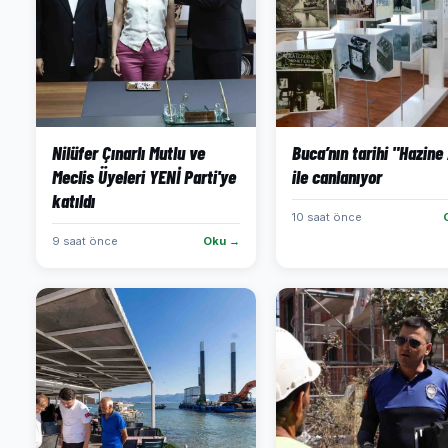
Nilüfer Çınarlı Mutlu ve
Buca’nın tarihi "Hazine 
Meclis Üyeleri YENİ Parti'ye
ile canlanıyor
katıldı
10 saat önce
9 saat önce
Oku →