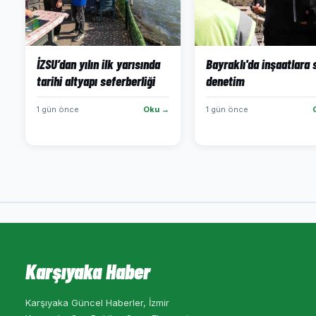
İZSU’dan yılın ilk yarısında
Bayraklı'da inşaatlara 
tarihi altyapı seferberliği
denetim
1 gün önce
Oku →
1 gün önce
Karşıyaka Haber
Karşıyaka Güncel Haberler, İzmir