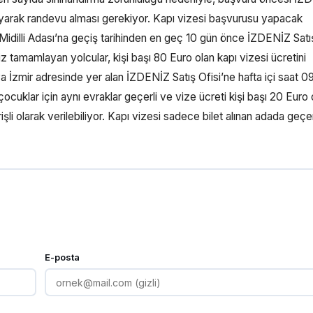
ayarak randevu alması gerekiyor. Kapı vizesi başvurusu yapacak
de Midilli Adası’na geçiş tarihinden en geç 10 gün önce İZDENİZ Satı
siz tamamlayan yolcular, kişi başı 80 Euro olan kapı vizesi ücretini
a İzmir adresinde yer alan İZDENİZ Satış Ofisi’ne hafta içi saat 09
cuklar için aynı evraklar geçerli ve vize ücreti kişi başı 20 Euro 
li olarak verilebiliyor. Kapı vizesi sadece bilet alınan adada geçer
E-posta