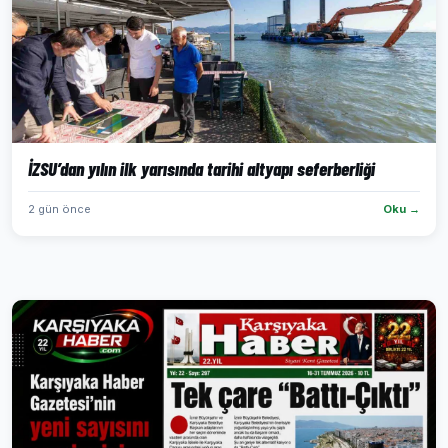
İZSU’dan yılın ilk yarısında tarihi altyapı seferberliği
2 gün önce
Oku →