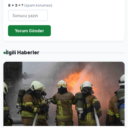
8 + 3 = ?
(spam koruması)
Yorum Gönder
İlgili Haberler