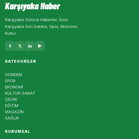
Karşıyaka Haber
Karşıyaka Güncel Haberler, İzmir
Karşıyaka Son Dakika, Spor, Ekonomi,
Kültür
f
𝕏
in
▶
KATEGORILER
GÜNDEM
SPOR
EKONOMİ
KÜLTÜR-SANAT
ÇEVRE
EĞİTİM
MAGAZİN
SAĞLIK
KURUMSAL