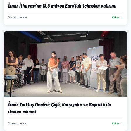
İzmir İtfaiyesi’ne 13,5 milyon Euro’luk teknoloji yatırımı
2 saat önce
Oku →
İzmir Yurttaş Meclisi; Çiğli, Karşıyaka ve Bayraklı’da
devam edecek
2 saat önce
Oku →