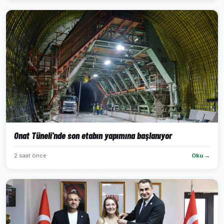
Onat Tüneli'nde son etabın yapımına başlanıyor
2 saat önce
Oku →