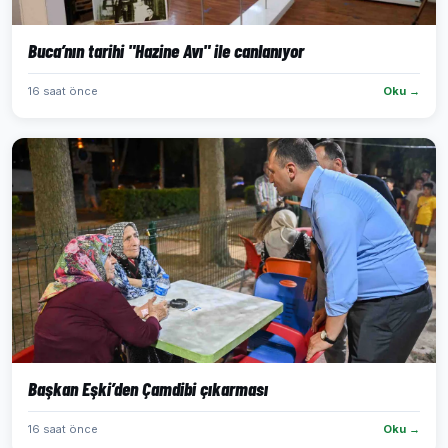
Buca’nın tarihi "Hazine Avı" ile canlanıyor
16 saat önce
Oku →
Başkan Eşki’den Çamdibi çıkarması
16 saat önce
Oku →