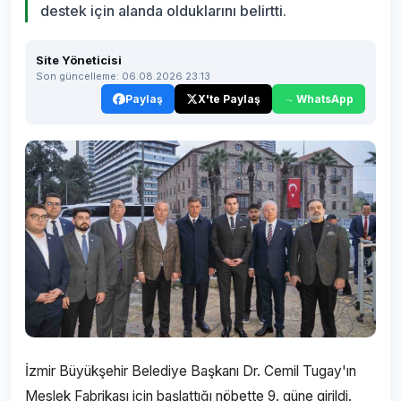
destek için alanda olduklarını belirtti.
Site Yöneticisi
Son güncelleme: 06.08.2026 23:13
Paylaş
X'te Paylaş
WhatsApp
İzmir Büyükşehir Belediye Başkanı Dr. Cemil Tugay'ın
Meslek Fabrikası için başlattığı nöbette 9. güne girildi.