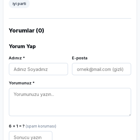
iyi parti
Yorumlar (0)
Yorum Yap
Adınız *
E-posta
Yorumunuz *
6 + 1 = ?
(spam koruması)