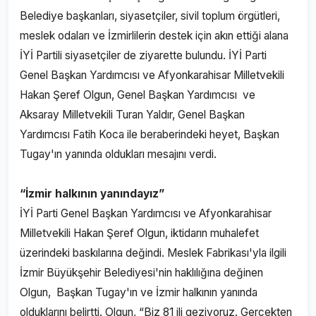
Belediye başkanları, siyasetçiler, sivil toplum örgütleri,
meslek odaları ve İzmirlilerin destek için akın ettiği alana
İYİ Partili siyasetçiler de ziyarette bulundu. İYİ Parti
Genel Başkan Yardımcısı ve Afyonkarahisar Milletvekili
Hakan Şeref Olgun, Genel Başkan Yardımcısı ve
Aksaray Milletvekili Turan Yaldır, Genel Başkan
Yardımcısı Fatih Koca ile beraberindeki heyet, Başkan
Tugay'ın yanında oldukları mesajını verdi.
“İzmir halkının yanındayız”
İYİ Parti Genel Başkan Yardımcısı ve Afyonkarahisar
Milletvekili Hakan Şeref Olgun, iktidarın muhalefet
üzerindeki baskılarına değindi. Meslek Fabrikası'yla ilgili
İzmir Büyükşehir Belediyesi'nin haklılığına değinen
Olgun, Başkan Tugay'ın ve İzmir halkının yanında
olduklarını belirtti. Olgun, “Biz 81 ili geziyoruz. Gerçekten