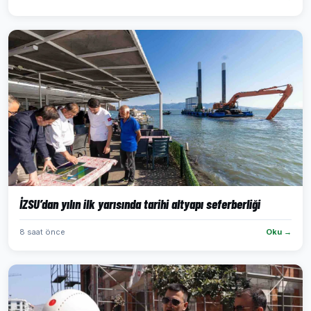
İZSU’dan yılın ilk yarısında tarihi altyapı seferberliği
8 saat önce
Oku →