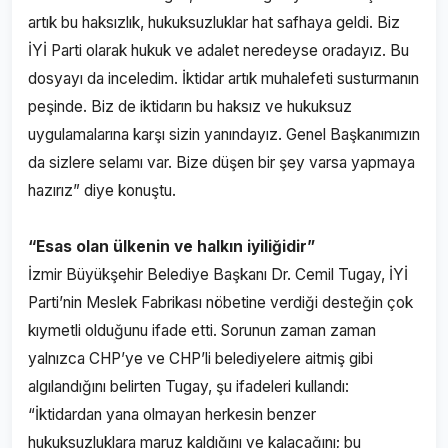
artık bu haksızlık, hukuksuzluklar hat safhaya geldi. Biz
İYİ Parti olarak hukuk ve adalet neredeyse oradayız. Bu
dosyayı da inceledim. İktidar artık muhalefeti susturmanın
peşinde. Biz de iktidarın bu haksız ve hukuksuz
uygulamalarına karşı sizin yanındayız. Genel Başkanımızın
da sizlere selamı var. Bize düşen bir şey varsa yapmaya
hazırız” diye konuştu.
“Esas olan ülkenin ve halkın iyiliğidir”
İzmir Büyükşehir Belediye Başkanı Dr. Cemil Tugay, İYİ
Parti’nin Meslek Fabrikası nöbetine verdiği desteğin çok
kıymetli olduğunu ifade etti. Sorunun zaman zaman
yalnızca CHP’ye ve CHP’li belediyelere aitmiş gibi
algılandığını belirten Tugay, şu ifadeleri kullandı:
“İktidardan yana olmayan herkesin benzer
hukuksuzluklara maruz kaldığını ve kalacağını; bu