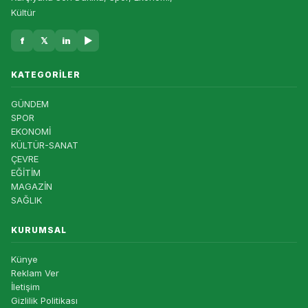
Kültür
f
𝕏
in
▶
KATEGORILER
GÜNDEM
SPOR
EKONOMİ
KÜLTÜR-SANAT
ÇEVRE
EĞİTİM
MAGAZİN
SAĞLIK
KURUMSAL
Künye
Reklam Ver
İletişim
Gizlilik Politikası