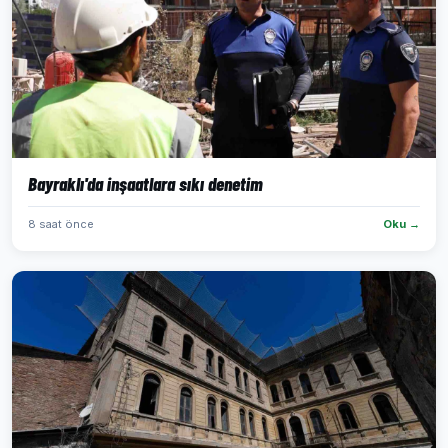
Bayraklı'da inşaatlara sıkı denetim
8 saat önce
Oku →