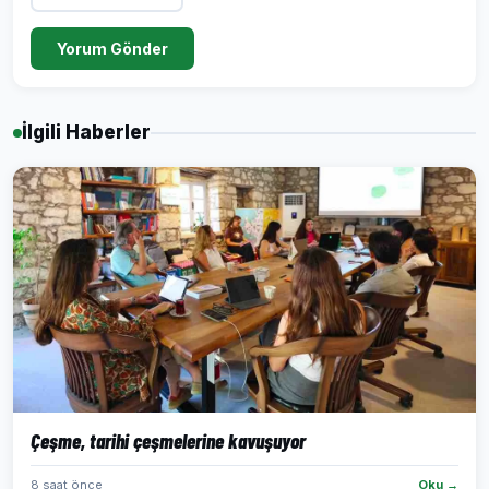
Yorum Gönder
İlgili Haberler
Çeşme, tarihi çeşmelerine kavuşuyor
8 saat önce
Oku →