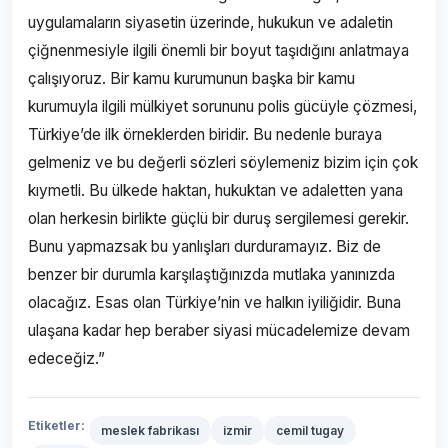
uygulamaların siyasetin üzerinde, hukukun ve adaletin
çiğnenmesiyle ilgili önemli bir boyut taşıdığını anlatmaya
çalışıyoruz. Bir kamu kurumunun başka bir kamu
kurumuyla ilgili mülkiyet sorununu polis gücüyle çözmesi,
Türkiye’de ilk örneklerden biridir. Bu nedenle buraya
gelmeniz ve bu değerli sözleri söylemeniz bizim için çok
kıymetli. Bu ülkede haktan, hukuktan ve adaletten yana
olan herkesin birlikte güçlü bir duruş sergilemesi gerekir.
Bunu yapmazsak bu yanlışları durduramayız. Biz de
benzer bir durumla karşılaştığınızda mutlaka yanınızda
olacağız. Esas olan Türkiye’nin ve halkın iyiliğidir. Buna
ulaşana kadar hep beraber siyasi mücadelemize devam
edeceğiz.”
Etiketler:
meslek fabrikası
izmir
cemil tugay