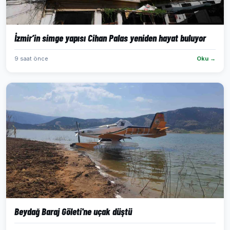
İzmir’in simge yapısı Cihan Palas yeniden hayat buluyor
9 saat önce
Oku →
Beydağ Baraj Göleti'ne uçak düştü