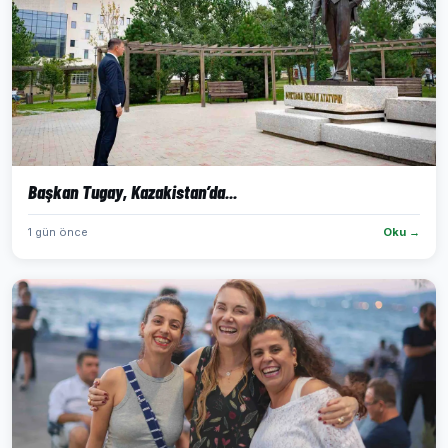
Başkan Tugay, Kazakistan’da...
1 gün önce
Oku →