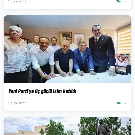
1 gün önce
Oku →
Yeni Parti'ye üç güçlü isim katıldı
1 gün önce
Oku →