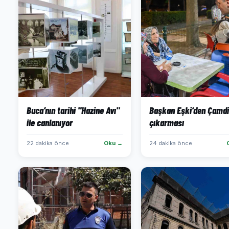
Buca’nın tarihi "Hazine Avı"
Başkan Eşki’den Çamdi
ile canlanıyor
çıkarması
22 dakika önce
Oku →
24 dakika önce