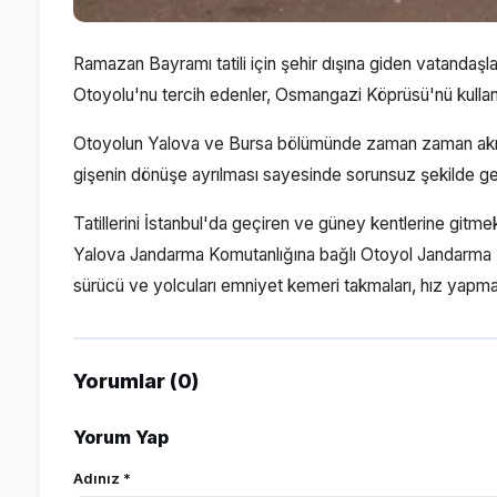
Ramazan Bayramı tatili için şehir dışına giden vatandaşl
Otoyolu'nu tercih edenler, Osmangazi Köprüsü'nü kullan
Otoyolun Yalova ve Bursa bölümünde zaman zaman akıcı
gişenin dönüşe ayrılması sayesinde sorunsuz şekilde ge
Tatillerini İstanbul'da geçiren ve güney kentlerine gitm
Yalova Jandarma Komutanlığına bağlı Otoyol Jandarma Tim
sürücü ve yolcuları emniyet kemeri takmaları, hız yapmam
Yorumlar (0)
Yorum Yap
Adınız *