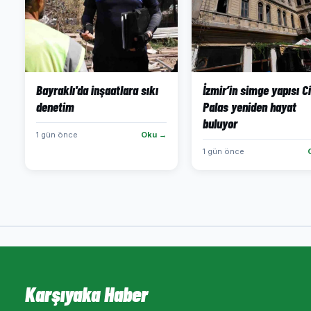
Bayraklı'da inşaatlara sıkı
İzmir’in simge yapısı C
denetim
Palas yeniden hayat
buluyor
1 gün önce
Oku →
1 gün önce
Karşıyaka Haber