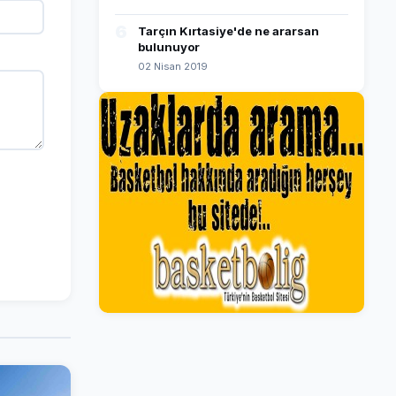
6
Tarçın Kırtasiye'de ne ararsan
bulunuyor
02 Nisan 2019