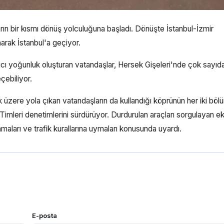
arın bir kısmı dönüş yolculuğuna başladı. Dönüşte İstanbul-İzmir
arak İstanbul'a geçiyor.
 yoğunluk oluşturan vatandaşlar, Hersek Gişeleri'nde çok sayıd
çebiliyor.
ek üzere yola çıkan vatandaşların da kullandığı köprünün her iki bö
leri denetimlerini sürdürüyor. Durdurulan araçları sorgulayan eki
aları ve trafik kurallarına uymaları konusunda uyardı.
E-posta