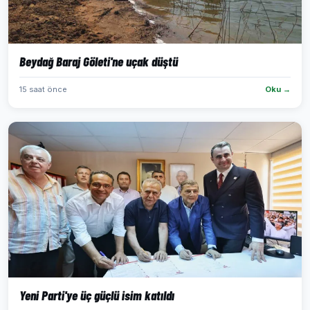
Beydağ Baraj Göleti'ne uçak düştü
15 saat önce
Oku →
Yeni Parti'ye üç güçlü isim katıldı