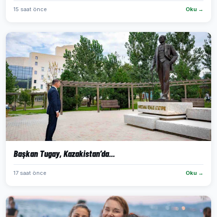
15 saat önce
Oku →
Başkan Tugay, Kazakistan’da...
17 saat önce
Oku →