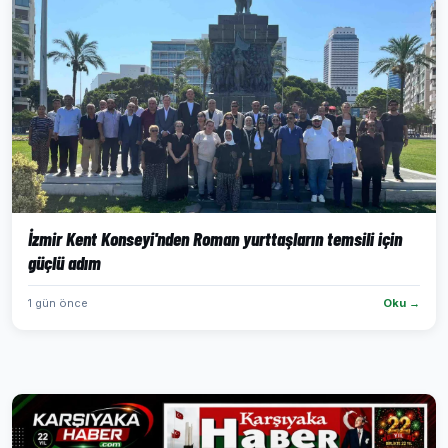
İzmir Kent Konseyi'nden Roman yurttaşların temsili için
güçlü adım
1 gün önce
Oku →