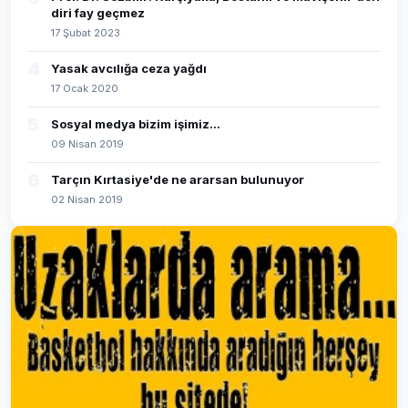
diri fay geçmez
17 Şubat 2023
4
Yasak avcılığa ceza yağdı
17 Ocak 2020
5
Sosyal medya bizim işimiz...
09 Nisan 2019
6
Tarçın Kırtasiye'de ne ararsan bulunuyor
02 Nisan 2019