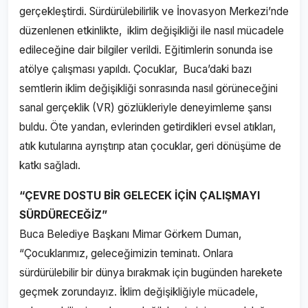
gerçekleştirdi. Sürdürülebilirlik ve İnovasyon Merkezi’nde
düzenlenen etkinlikte, iklim değişikliği ile nasıl mücadele
edileceğine dair bilgiler verildi. Eğitimlerin sonunda ise
atölye çalışması yapıldı. Çocuklar, Buca’daki bazı
semtlerin iklim değişikliği sonrasında nasıl görüneceğini
sanal gerçeklik (VR) gözlükleriyle deneyimleme şansı
buldu. Öte yandan, evlerinden getirdikleri evsel atıkları,
atık kutularına ayrıştırıp atan çocuklar, geri dönüşüme de
katkı sağladı.
“ÇEVRE DOSTU BİR GELECEK İÇİN ÇALIŞMAYI
SÜRDÜRECEĞİZ”
Buca Belediye Başkanı Mimar Görkem Duman,
“Çocuklarımız, geleceğimizin teminatı. Onlara
sürdürülebilir bir dünya bırakmak için bugünden harekete
geçmek zorundayız. İklim değişikliğiyle mücadele,