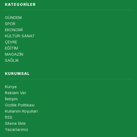
KATEGORILER
GÜNDEM
SPOR
EKONOMİ
KÜLTÜR-SANAT
ÇEVRE
EĞİTİM
MAGAZİN
SAĞLIK
KURUMSAL
Künye
Reklam Ver
İletişim
Gizlilik Politikası
Kullanım Koşulları
RSS
Sitene Ekle
Yazarlarımız