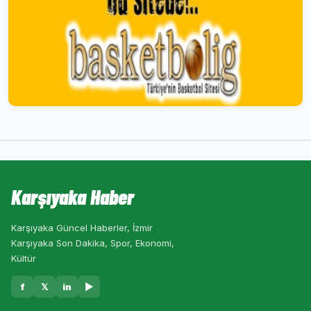
Karşıyaka Haber
Karşıyaka Güncel Haberler, İzmir
Karşıyaka Son Dakika, Spor, Ekonomi,
Kültür
f
𝕏
in
▶