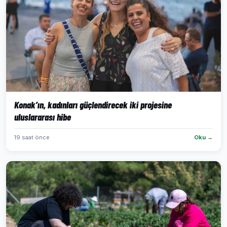
Konak’ın, kadınları güçlendirecek iki projesine
uluslararası hibe
19 saat önce
Oku →