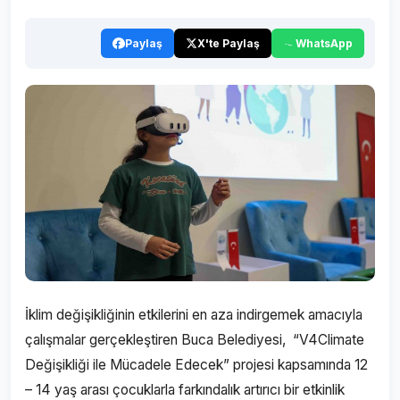
Paylaş
X'te Paylaş
WhatsApp
İklim değişikliğinin etkilerini en aza indirgemek amacıyla
çalışmalar gerçekleştiren Buca Belediyesi, “V4Climate
Değişikliği ile Mücadele Edecek” projesi kapsamında 12
– 14 yaş arası çocuklarla farkındalık artırıcı bir etkinlik