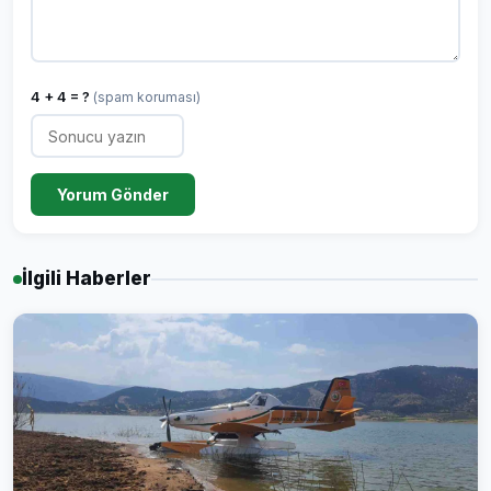
4 + 4 = ?
(spam koruması)
Yorum Gönder
İlgili Haberler