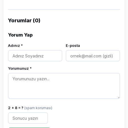
Yorumlar (0)
Yorum Yap
Adınız *
E-posta
Yorumunuz *
2 + 8 = ?
(spam koruması)