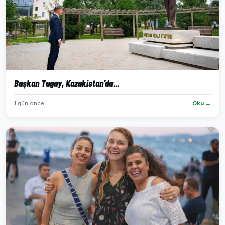
Başkan Tugay, Kazakistan’da...
1 gün önce
Oku →