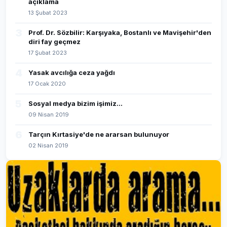
açıklama
13 Şubat 2023
3
Prof. Dr. Sözbilir: Karşıyaka, Bostanlı ve Mavişehir'den
diri fay geçmez
17 Şubat 2023
4
Yasak avcılığa ceza yağdı
17 Ocak 2020
5
Sosyal medya bizim işimiz...
09 Nisan 2019
6
Tarçın Kırtasiye'de ne ararsan bulunuyor
02 Nisan 2019