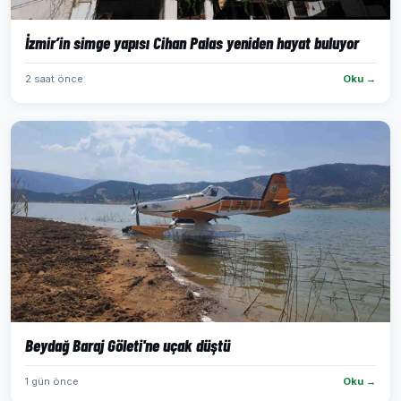
İzmir’in simge yapısı Cihan Palas yeniden hayat buluyor
2 saat önce
Oku →
Beydağ Baraj Göleti'ne uçak düştü
1 gün önce
Oku →