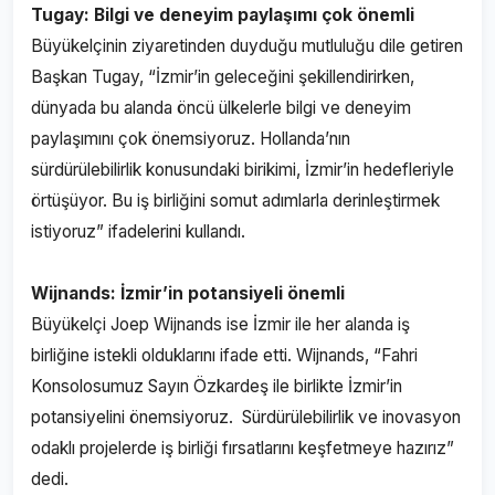
Tugay: Bilgi ve deneyim paylaşımı çok önemli
Büyükelçinin ziyaretinden duyduğu mutluluğu dile getiren
Başkan Tugay, “İzmir’in geleceğini şekillendirirken,
dünyada bu alanda öncü ülkelerle bilgi ve deneyim
paylaşımını çok önemsiyoruz. Hollanda’nın
sürdürülebilirlik konusundaki birikimi, İzmir’in hedefleriyle
örtüşüyor. Bu iş birliğini somut adımlarla derinleştirmek
istiyoruz” ifadelerini kullandı.
Wijnands: İzmir’in potansiyeli önemli
Büyükelçi Joep Wijnands ise İzmir ile her alanda iş
birliğine istekli olduklarını ifade etti. Wijnands, “Fahri
Konsolosumuz Sayın Özkardeş ile birlikte İzmir’in
potansiyelini önemsiyoruz. Sürdürülebilirlik ve inovasyon
odaklı projelerde iş birliği fırsatlarını keşfetmeye hazırız”
dedi.