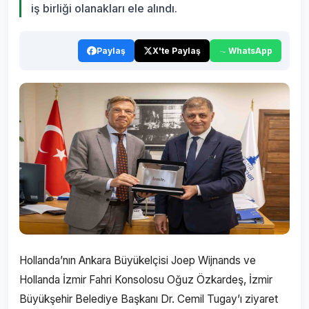
iş birliği olanakları ele alındı.
Paylaş
X'te Paylaş
WhatsApp
Hollanda’nın Ankara Büyükelçisi Joep Wijnands ve
Hollanda İzmir Fahri Konsolosu Oğuz Özkardeş, İzmir
Büyükşehir Belediye Başkanı Dr. Cemil Tugay’ı ziyaret