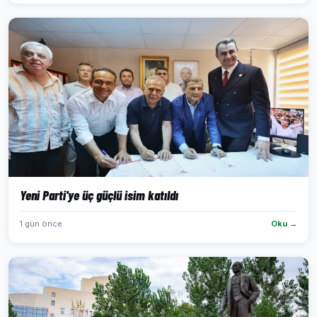
Yeni Parti'ye üç güçlü isim katıldı
1 gün önce
Oku →