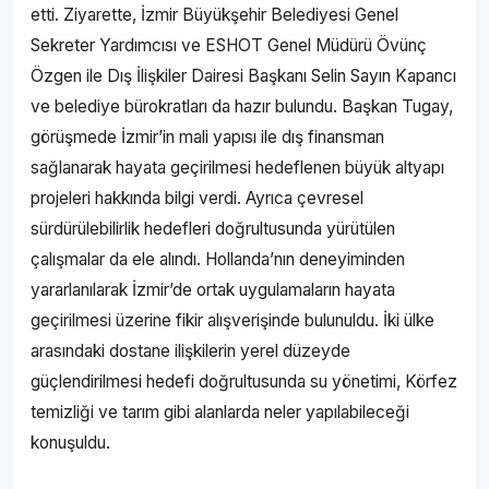
etti. Ziyarette, İzmir Büyükşehir Belediyesi Genel
Sekreter Yardımcısı ve ESHOT Genel Müdürü Övünç
Özgen ile Dış İlişkiler Dairesi Başkanı Selin Sayın Kapancı
ve belediye bürokratları da hazır bulundu. Başkan Tugay,
görüşmede İzmir’in mali yapısı ile dış finansman
sağlanarak hayata geçirilmesi hedeflenen büyük altyapı
projeleri hakkında bilgi verdi. Ayrıca çevresel
sürdürülebilirlik hedefleri doğrultusunda yürütülen
çalışmalar da ele alındı. Hollanda’nın deneyiminden
yararlanılarak İzmir’de ortak uygulamaların hayata
geçirilmesi üzerine fikir alışverişinde bulunuldu. İki ülke
arasındaki dostane ilişkilerin yerel düzeyde
güçlendirilmesi hedefi doğrultusunda su yönetimi, Körfez
temizliği ve tarım gibi alanlarda neler yapılabileceği
konuşuldu.