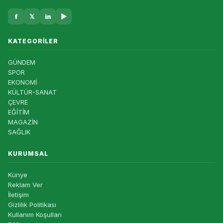
f
𝕏
in
▶
KATEGORILER
GÜNDEM
SPOR
EKONOMİ
KÜLTÜR-SANAT
ÇEVRE
EĞİTİM
MAGAZİN
SAĞLIK
KURUMSAL
Künye
Reklam Ver
İletişim
Gizlilik Politikası
Kullanım Koşulları