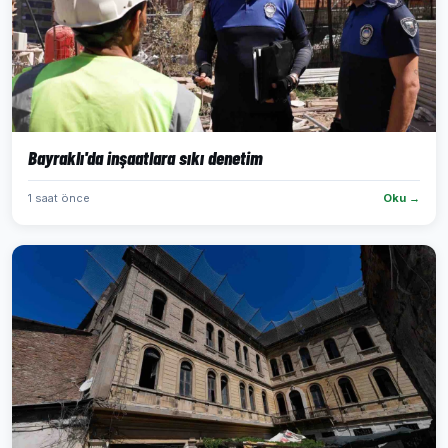
Bayraklı'da inşaatlara sıkı denetim
1 saat önce
Oku →