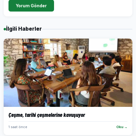
Yorum Gönder
İlgili Haberler
Çeşme, tarihi çeşmelerine kavuşuyor
1 saat önce
Oku →