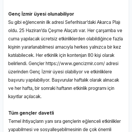
Genç İzmir üyesi olunabiliyor
Su gibi eğlencenin ilk adresi Seferihisar’daki Akarca Plajı
oldu. 25 Haziran’da Çeşme Alaçatı var. Her çarşamba ve
cuma yapılacak ücretsiz etkinliklerden olabildiğince fazla
kişinin yararlanabilmesi amacıyla herkes yalnızca bir kez
katılabilecek. Her etkinlik için kontenjan 80 kişi olarak
belirlendi. Gençler https://www.gencizmir.com/ adresi
üzerinden Genç İzmir üyesi olabiliyor ve etkinliklere
başvuru yapılabiliyor. Başvurular haftalık olarak alınacak
ve her hafta, bir sonraki haftanın etkinlik programı için
kayıtlar açılacak.
Tüm gençler davetli
Temel ihtiyaçların yanı sıra gençlerin eğlenceli etkinlikler
yapabilmesi ve sosyalleşebilmesinin de çok önemli