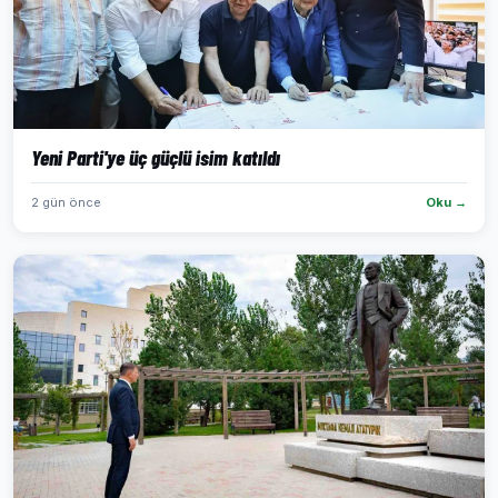
Yeni Parti'ye üç güçlü isim katıldı
2 gün önce
Oku →