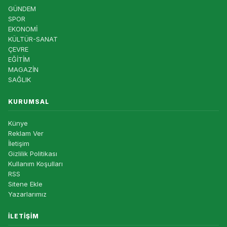
GÜNDEM
SPOR
EKONOMİ
KÜLTÜR-SANAT
ÇEVRE
EĞİTİM
MAGAZİN
SAĞLIK
KURUMSAL
Künye
Reklam Ver
İletişim
Gizlilik Politikası
Kullanım Koşulları
RSS
Sitene Ekle
Yazarlarımız
İLETIŞIM