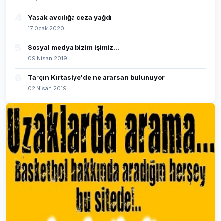
4
Yasak avcılığa ceza yağdı
17 Ocak 2020
5
Sosyal medya bizim işimiz...
09 Nisan 2019
6
Tarçın Kırtasiye'de ne ararsan bulunuyor
02 Nisan 2019