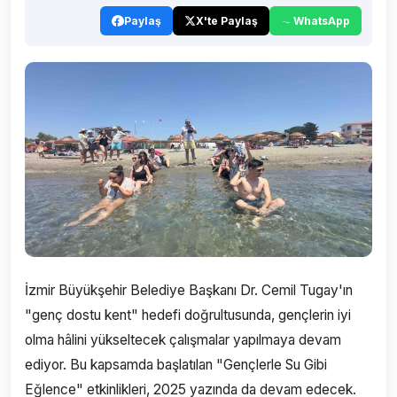
Paylaş
X'te Paylaş
WhatsApp
İzmir Büyükşehir Belediye Başkanı Dr. Cemil Tugay'ın
"genç dostu kent" hedefi doğrultusunda, gençlerin iyi
olma hâlini yükseltecek çalışmalar yapılmaya devam
ediyor. Bu kapsamda başlatılan "Gençlerle Su Gibi
Eğlence" etkinlikleri, 2025 yazında da devam edecek.