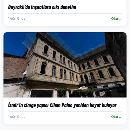
Bayraklı'da inşaatlara sıkı denetim
1 gün önce
Oku →
İzmir’in simge yapısı Cihan Palas yeniden hayat buluyor
1 gün önce
Oku →