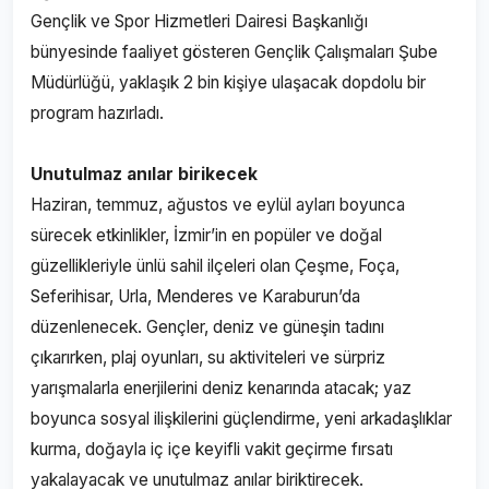
Gençlik ve Spor Hizmetleri Dairesi Başkanlığı
bünyesinde faaliyet gösteren Gençlik Çalışmaları Şube
Müdürlüğü, yaklaşık 2 bin kişiye ulaşacak dopdolu bir
program hazırladı.
Unutulmaz anılar birikecek
Haziran, temmuz, ağustos ve eylül ayları boyunca
sürecek etkinlikler, İzmir’in en popüler ve doğal
güzellikleriyle ünlü sahil ilçeleri olan Çeşme, Foça,
Seferihisar, Urla, Menderes ve Karaburun’da
düzenlenecek. Gençler, deniz ve güneşin tadını
çıkarırken, plaj oyunları, su aktiviteleri ve sürpriz
yarışmalarla enerjilerini deniz kenarında atacak; yaz
boyunca sosyal ilişkilerini güçlendirme, yeni arkadaşlıklar
kurma, doğayla iç içe keyifli vakit geçirme fırsatı
yakalayacak ve unutulmaz anılar biriktirecek.