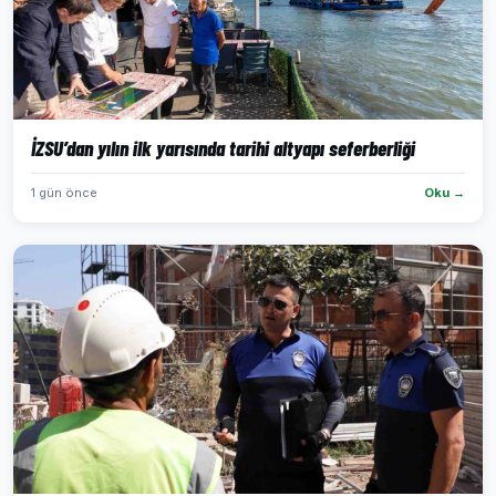
İZSU’dan yılın ilk yarısında tarihi altyapı seferberliği
1 gün önce
Oku →