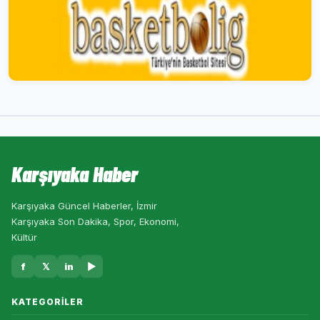
Karşıyaka Haber
Karşıyaka Güncel Haberler, İzmir
Karşıyaka Son Dakika, Spor, Ekonomi,
Kültür
f
𝕏
in
▶
KATEGORILER