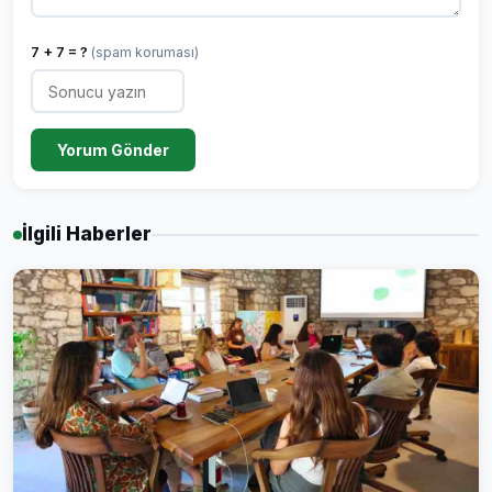
7 + 7 = ?
(spam koruması)
Yorum Gönder
İlgili Haberler