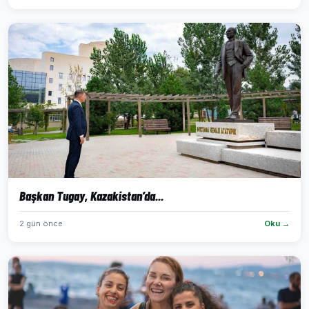
Başkan Tugay, Kazakistan’da...
2 gün önce
Oku →