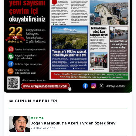
📅 GÜNÜN HABERLERI
MEDYA
Doğan Karabulut'a Azeri TV'den özel görev
29 dakika önce