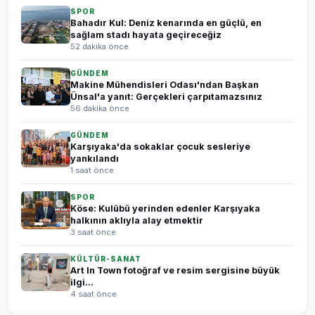
SPOR
Bahadır Kul: Deniz kenarında en güçlü, en
sağlam stadı hayata geçireceğiz
52 dakika önce
GÜNDEM
Makine Mühendisleri Odası'ndan Başkan
Ünsal'a yanıt: Gerçekleri çarpıtamazsınız
56 dakika önce
GÜNDEM
Karşıyaka'da sokaklar çocuk sesleriye
yankılandı
1 saat önce
SPOR
Köse: Kulübü yerinden edenler Karşıyaka
halkının aklıyla alay etmektir
3 saat önce
KÜLTÜR-SANAT
Art In Town fotoğraf ve resim sergisine büyük
ilgi...
4 saat önce