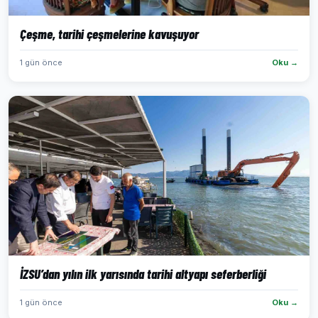
Çeşme, tarihi çeşmelerine kavuşuyor
1 gün önce
Oku →
İZSU’dan yılın ilk yarısında tarihi altyapı seferberliği
1 gün önce
Oku →