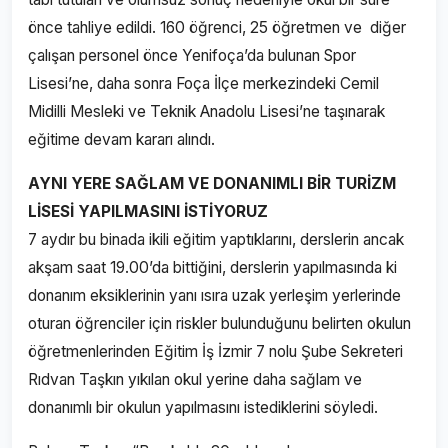
önce tahliye edildi. 160 öğrenci, 25 öğretmen ve diğer
çalışan personel önce Yenifoça’da bulunan Spor
Lisesi’ne, daha sonra Foça İlçe merkezindeki Cemil
Midilli Mesleki ve Teknik Anadolu Lisesi’ne taşınarak
eğitime devam kararı alındı.
AYNI YERE SAĞLAM VE DONANIMLI BİR TURİZM
LİSESİ YAPILMASINI İSTİYORUZ
7 aydır bu binada ikili eğitim yaptıklarını, derslerin ancak
akşam saat 19.00’da bittiğini, derslerin yapılmasında ki
donanım eksiklerinin yanı ısıra uzak yerleşim yerlerinde
oturan öğrenciler için riskler bulunduğunu belirten okulun
öğretmenlerinden Eğitim İş İzmir 7 nolu Şube Sekreteri
Rıdvan Taşkın yıkılan okul yerine daha sağlam ve
donanımlı bir okulun yapılmasını istediklerini söyledi.