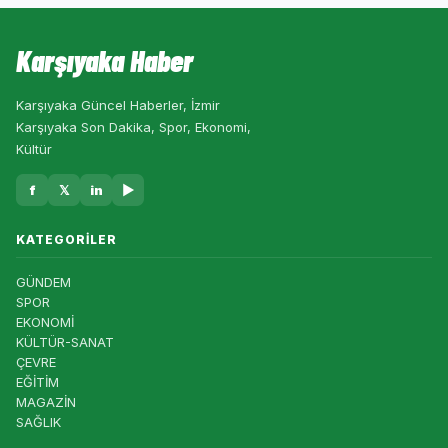
Karşıyaka Haber
Karşıyaka Güncel Haberler, İzmir
Karşıyaka Son Dakika, Spor, Ekonomi,
Kültür
f
𝕏
in
▶
KATEGORILER
GÜNDEM
SPOR
EKONOMİ
KÜLTÜR-SANAT
ÇEVRE
EĞİTİM
MAGAZİN
SAĞLIK