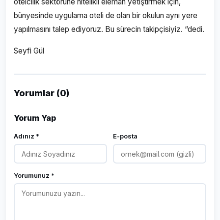
otelcilik sektörüne nitelikli eleman yetiştirmek için,
bünyesinde uygulama oteli de olan bir okulun aynı yere
yapılmasını talep ediyoruz. Bu sürecin takipçisiyiz. “dedi.
Seyfi Gül
Yorumlar (0)
Yorum Yap
Adınız *
E-posta
Yorumunuz *