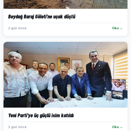
Beydağ Baraj Göleti'ne uçak düştü
2 gün önce
Oku →
Yeni Parti'ye üç güçlü isim katıldı
2 gün önce
Oku →