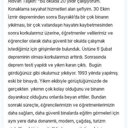
Rıdvan Taşkın: “Bu okulda 20 yıldır çalışıyorum.
Konaklama seyahat hizmetleri alan şefiyim. 30 Ekim
İzmir depreminden sonra Bayraklı’da bir çok binanın
yıkılması, bir çok vatandaşın hayatını kaybetmesinden
sonra korkularımız üzerine, öğretmenler velilerimiz ve
öğrenciler olarak daha güvenli bir okulda çalışmak
istediğimiz için girişimlerde bulunduk. Üstüne 6 Şubat
depreminin olması korkularımızı arttırdı. Sonrasında
deprem testi yapıldı ve yıkım kararı çıktı. Bugün
gördüğünüz gibi okulumuz yıkılıyor. 1993 yılında yapılmış
eski bir binaydı. Yıkım ekibiyle görüştüğümüzde de
gerçekten yıkımın çok kolay olduğunu ve binanın
dayanıksız olduğunu onlarda beyan ettiler. Bundan
sonraki süreçte, öğrencilerimizin ve öğretmenlerimizin
daha sağlam, daha güvenli binalarda eğitim görmeleri için
aynı yere daha donanımlı, modern, çağdaş, turizm