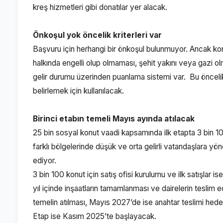
kreş hizmetleri gibi donatılar yer alacak.
Önkoşul yok öncelik kriterleri var
Başvuru için herhangi bir önkoşul bulunmuyor. Ancak kon
halkında engelli olup olmaması, şehit yakını veya gazi 
gelir durumu üzerinden puanlama sistemi var. Bu öncelik 
belirlemek için kullanılacak.
Birinci etabın temeli Mayıs ayında atılacak
25 bin sosyal konut vaadi kapsamında ilk etapta 3 bin 10
farklı bölgelerinde düşük ve orta gelirli vatandaşlara yönel
ediyor.
3 bin 100 konut için satış ofisi kurulumu ve ilk satışlar is
yıl içinde inşaatların tamamlanması ve dairelerin teslim 
temelin atılması, Mayıs 2027’de ise anahtar teslimi hed
Etap ise Kasım 2025’te başlayacak.