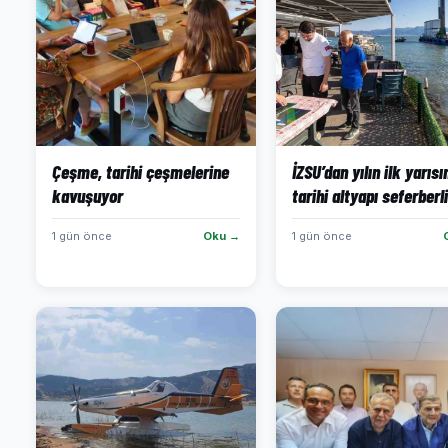
Çeşme, tarihi çeşmelerine
İZSU’dan yılın ilk yarıs
kavuşuyor
tarihi altyapı seferberli
1 gün önce
Oku →
1 gün önce