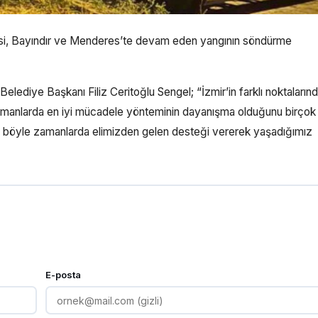
yesi, Bayındır ve Menderes’te devam eden yangının söndürme
Belediye Başkanı Filiz Ceritoğlu Sengel; “İzmir’in farklı noktaların
zamanlarda en iyi mücadele yönteminin dayanışma olduğunu birçok
mize böyle zamanlarda elimizden gelen desteği vererek yaşadığımız
E-posta