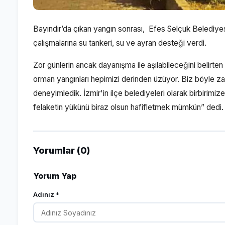
Bayındır’da çıkan yangın sonrası, Efes Selçuk Beledi
çalışmalarına su tankeri, su ve ayran desteği verdi.
Zor günlerin ancak dayanışma ile aşılabileceğini belirten 
orman yangınları hepimizi derinden üzüyor. Biz böyle 
deneyimledik. İzmir'in ilçe belediyeleri olarak birbiri
felaketin yükünü biraz olsun hafifletmek mümkün” dedi.
Yorumlar (0)
Yorum Yap
Adınız *