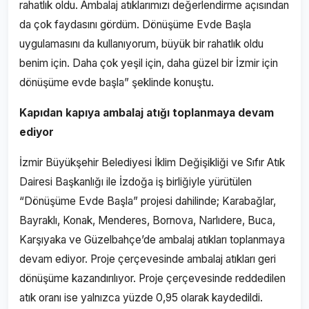
rahatlık oldu. Ambalaj atıklarımızı değerlendirme açısından
da çok faydasını gördüm. Dönüşüme Evde Başla
uygulamasını da kullanıyorum, büyük bir rahatlık oldu
benim için. Daha çok yeşil için, daha güzel bir İzmir için
dönüşüme evde başla” şeklinde konuştu.
Kapıdan kapıya ambalaj atığı toplanmaya devam
ediyor
İzmir Büyükşehir Belediyesi İklim Değişikliği ve Sıfır Atık
Dairesi Başkanlığı ile İzdoğa iş birliğiyle yürütülen
“Dönüşüme Evde Başla” projesi dahilinde; Karabağlar,
Bayraklı, Konak, Menderes, Bornova, Narlıdere, Buca,
Karşıyaka ve Güzelbahçe’de ambalaj atıkları toplanmaya
devam ediyor. Proje çerçevesinde ambalaj atıkları geri
dönüşüme kazandırılıyor. Proje çerçevesinde reddedilen
atık oranı ise yalnızca yüzde 0,95 olarak kaydedildi.