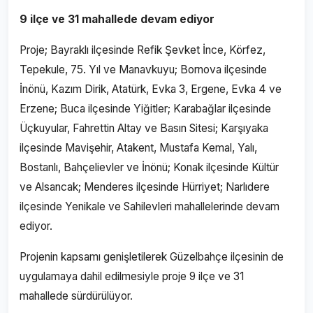
9 ilçe ve 31 mahallede devam ediyor
Proje; Bayraklı ilçesinde Refik Şevket İnce, Körfez,
Tepekule, 75. Yıl ve Manavkuyu; Bornova ilçesinde
İnönü, Kazım Dirik, Atatürk, Evka 3, Ergene, Evka 4 ve
Erzene; Buca ilçesinde Yiğitler; Karabağlar ilçesinde
Üçkuyular, Fahrettin Altay ve Basın Sitesi; Karşıyaka
ilçesinde Mavişehir, Atakent, Mustafa Kemal, Yalı,
Bostanlı, Bahçelievler ve İnönü; Konak ilçesinde Kültür
ve Alsancak; Menderes ilçesinde Hürriyet; Narlıdere
ilçesinde Yenikale ve Sahilevleri mahallelerinde devam
ediyor.
Projenin kapsamı genişletilerek Güzelbahçe ilçesinin de
uygulamaya dahil edilmesiyle proje 9 ilçe ve 31
mahallede sürdürülüyor.