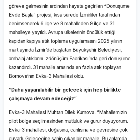
göreve gelmesinin ardından hayata geçirilen “Dönüşüme
Evde Başla” projesi, kısa sürede İzmirliler tarafından
benimsenerek 6 ilçe ve 8 mahalleden 9 ilçe ve 31
mahalleye yayıldı. Avrupa ülkelerinin öncülük ettiği
kapıdan kapıya atık toplama uygulamasını 2025 yılının
mart ayında İzmir’de başlatan Büyükşehir Belediyesi,
ambalaj atıklarını İzdönüşüm Fabrikası’nda geri dönüşüme
kazandırdı. 31 mahalle arasında en fazla atık toplayan
Bornova’nın Evka-3 Mahallesi oldu.
“Daha yaşanılabilir bir gelecek için hep birlikte
çalışmaya devam edeceğiz”
Evka-3 Mahallesi Muhtarı Dilek Kumova, “Mahallemizin
pilot bölge seçilmesinden mutluluk ve gurur duyuyorum.
Evka-3 mahallesi, doğasına, canlısına ve çevresine çok
duyarlı. Geleceğine sahip çıkan bir mahalle. Bu anlamda