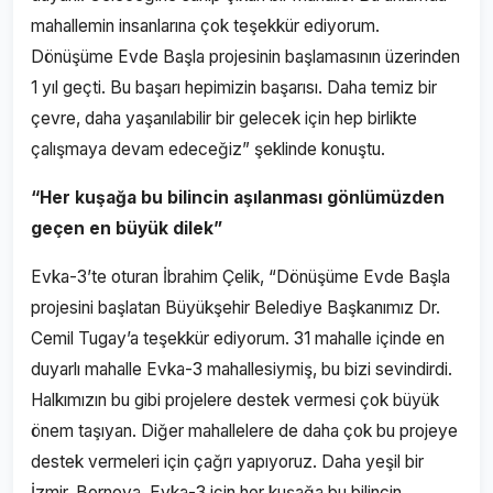
mahallemin insanlarına çok teşekkür ediyorum.
Dönüşüme Evde Başla projesinin başlamasının üzerinden
1 yıl geçti. Bu başarı hepimizin başarısı. Daha temiz bir
çevre, daha yaşanılabilir bir gelecek için hep birlikte
çalışmaya devam edeceğiz” şeklinde konuştu.
“Her kuşağa bu bilincin aşılanması gönlümüzden
geçen en büyük dilek”
Evka-3’te oturan İbrahim Çelik, “Dönüşüme Evde Başla
projesini başlatan Büyükşehir Belediye Başkanımız Dr.
Cemil Tugay’a teşekkür ediyorum. 31 mahalle içinde en
duyarlı mahalle Evka-3 mahallesiymiş, bu bizi sevindirdi.
Halkımızın bu gibi projelere destek vermesi çok büyük
önem taşıyan. Diğer mahallelere de daha çok bu projeye
destek vermeleri için çağrı yapıyoruz. Daha yeşil bir
İzmir, Bornova, Evka-3 için her kuşağa bu bilincin