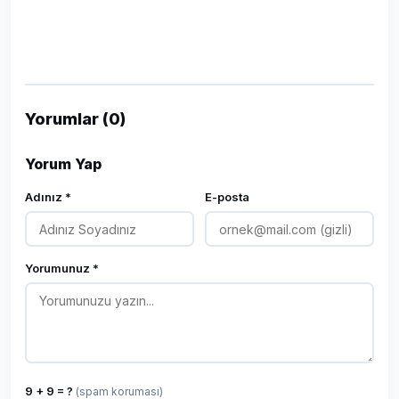
Yorumlar (0)
Yorum Yap
Adınız *
E-posta
Yorumunuz *
9 + 9 = ?
(spam koruması)