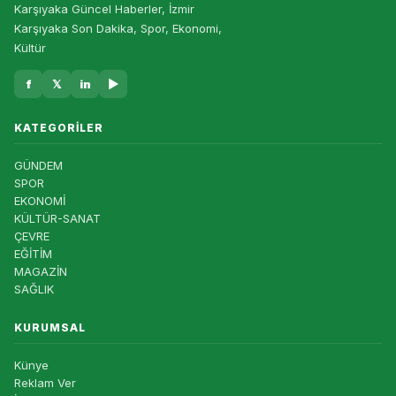
Karşıyaka Güncel Haberler, İzmir
Karşıyaka Son Dakika, Spor, Ekonomi,
Kültür
f
𝕏
in
▶
KATEGORILER
GÜNDEM
SPOR
EKONOMİ
KÜLTÜR-SANAT
ÇEVRE
EĞİTİM
MAGAZİN
SAĞLIK
KURUMSAL
Künye
Reklam Ver