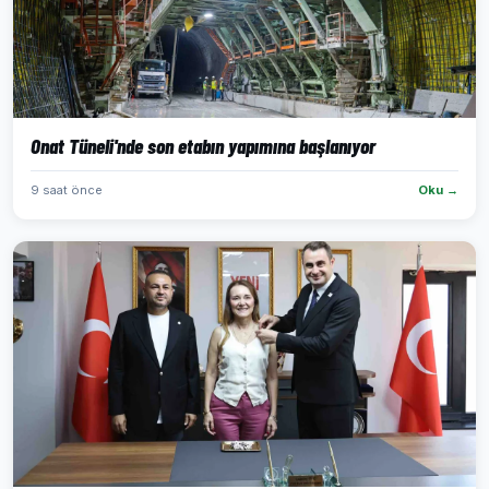
Onat Tüneli'nde son etabın yapımına başlanıyor
9 saat önce
Oku →