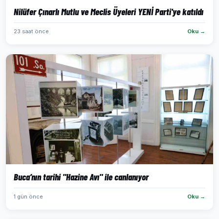
Nilüfer Çınarlı Mutlu ve Meclis Üyeleri YENİ Parti'ye katıldı
23 saat önce
Oku →
Buca’nın tarihi "Hazine Avı" ile canlanıyor
1 gün önce
Oku →