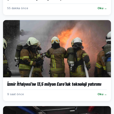
55 dakika önce
Oku →
İzmir İtfaiyesi’ne 13,5 milyon Euro’luk teknoloji yatırımı
9 saat önce
Oku →