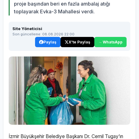
proje başından beri en fazla ambalaj atığı
toplayarak Evka-3 Mahallesi verdi.
Site Yöneticisi
Son güncelleme: 08.08.2026 22:00
Paylaş
X'te Paylaş
WhatsApp
İzmir Büyükşehir Belediye Başkanı Dr. Cemil Tugay’ın