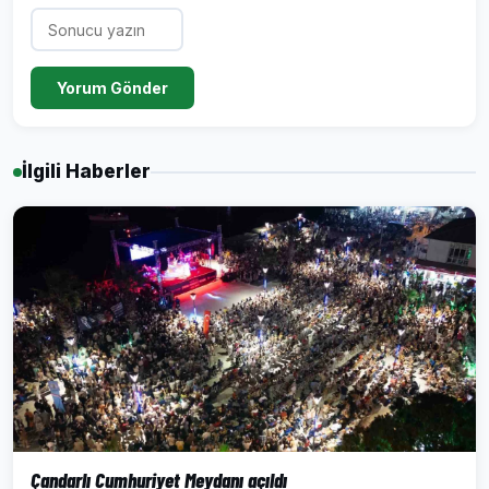
Yorum Gönder
İlgili Haberler
Çandarlı Cumhuriyet Meydanı açıldı