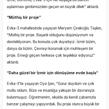
aşılanması gönlümüzden geçen en büyük dilek” aktardı.
“Müthiş bir proje”
Evka-3 mahallesinde yaşayan Meryem Çırakoğlu Taşkın,
“Müthiş bir proje. Başarılı olduğunu düşünüyorum ve
destekliyorum. Bu konuda çok duyarlıyız. İzmir bizim,
dünya da bizim. Çevreyi korumak için muhteşem bir
proje. Emeği geçen herkese çok teşekkür ediyoruz”
aktardı.
“Daha güzel bir İzmir için dönüşüme evde başla”
Evka-3’te yaşayan Oya Şen, “Gurur duydum ve çok
mutlu oldum. Bize ve insanlığa yakışan bir davranışta
bulunmuşuz. Öğretmenim, okulda da kendi çabamızla
benzer çalışmayı yapıyorduk. Bu proje olunca büyük bir