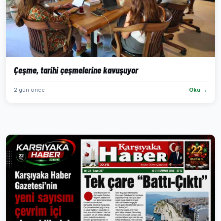
Çeşme, tarihi çeşmelerine kavuşuyor
2 gün önce
Oku →