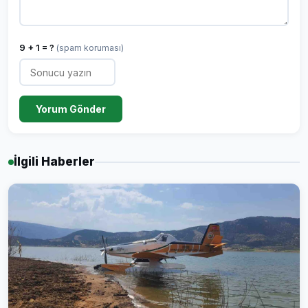
9 + 1 = ?
(spam koruması)
Yorum Gönder
İlgili Haberler