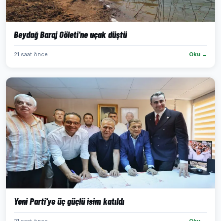
Beydağ Baraj Göleti'ne uçak düştü
21 saat önce
Oku →
Yeni Parti'ye üç güçlü isim katıldı