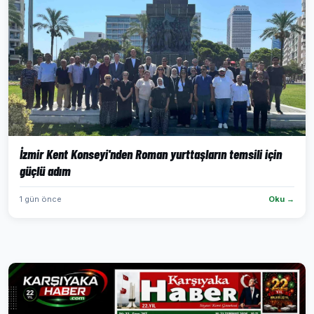
İzmir Kent Konseyi'nden Roman yurttaşların temsili için
güçlü adım
1 gün önce
Oku →