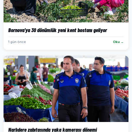
Bornova'ya 30 dönümlük yeni kent bostanı geliyor
1 gün önce
Oku →
Narlıdere zabıtasında yaka kamerası dönemi