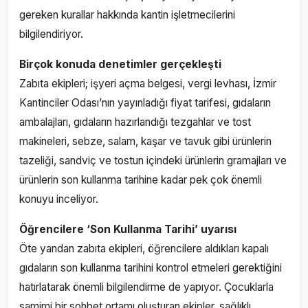
gereken kurallar hakkında kantin işletmecilerini
bilgilendiriyor.
Birçok konuda denetimler gerçekleşti
Zabıta ekipleri; işyeri açma belgesi, vergi levhası, İzmir
Kantinciler Odası’nın yayınladığı fiyat tarifesi, gıdaların
ambalajları, gıdaların hazırlandığı tezgahlar ve tost
makineleri, sebze, salam, kaşar ve tavuk gibi ürünlerin
tazeliği, sandviç ve tostun içindeki ürünlerin gramajları ve
ürünlerin son kullanma tarihine kadar pek çok önemli
konuyu inceliyor.
Öğrencilere ‘Son Kullanma Tarihi’ uyarısı
Öte yandan zabıta ekipleri, öğrencilere aldıkları kapalı
gıdaların son kullanma tarihini kontrol etmeleri gerektiğini
hatırlatarak önemli bilgilendirme de yapıyor. Çocuklarla
samimi bir sohbet ortamı oluşturan ekipler, sağlıklı