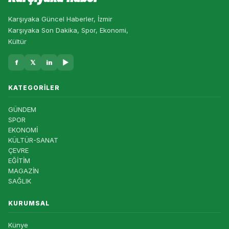
Karşıyaka Güncel Haberler, İzmir
Karşıyaka Son Dakika, Spor, Ekonomi,
Kültür
f
𝕏
in
▶
KATEGORILER
GÜNDEM
SPOR
EKONOMİ
KÜLTÜR-SANAT
ÇEVRE
EĞİTİM
MAGAZİN
SAĞLIK
KURUMSAL
Künye