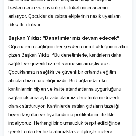
beslenmenin ve güvenli gıda tüketiminin önemini
anlatıyor. Çocuklar da zabıta ekiplerinin nazik uyarılarını
dikkatle dinliyor.
Başkan Yıldız: “Denetimlerimiz devam edecek”
Öğrencilerin sağlığının her şeyden önemli olduğunun altını
çizen Başkan Yıldız, “Bu denetimlerle, kantinlerin daha
sağlıklı ve güvenli hizmet vermesini amaçlıyoruz.
Çocuklarımızın sağlıklı ve güvenli bir ortamda eğitim
almaları bizim önceliğimizdir. Bu bağlamda, okul
kantinlerinin hijyen ve kalite standartlarına uygunluğunu
sağlamak amacıyla zabıtalarımız denetimlerini düzenli
olarak sürdürüyor. Kantinlerde satılan gıdaların tazeliği,
hijyen koşulları ve fiyatlandırma politikalarını titizlikle
inceliyoruz. Herhangi bir olumsuzluk tespit edildiğinde,
gerekli önlemler hızla alınmakta ve ilgili işletmelere