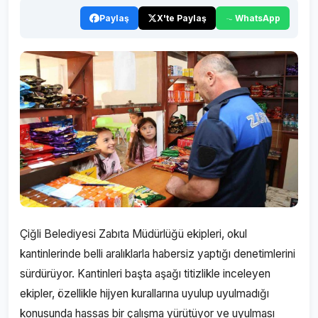
Paylaş
X'te Paylaş
WhatsApp
Çiğli Belediyesi Zabıta Müdürlüğü ekipleri, okul
kantinlerinde belli aralıklarla habersiz yaptığı denetimlerini
sürdürüyor. Kantinleri başta aşağı titizlikle inceleyen
ekipler, özellikle hijyen kurallarına uyulup uyulmadığı
konusunda hassas bir çalışma yürütüyor ve uyulması