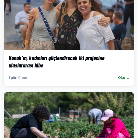
Konak’ın, kadınları güçlendirecek iki projesine
uluslararası hibe
1 gün önce
Oku →