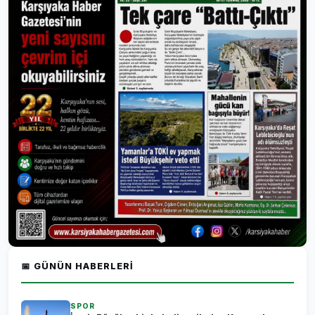
📅 GÜNÜN HABERLERI
SPOR