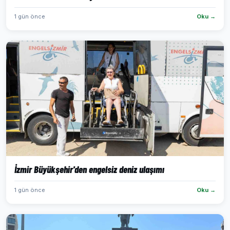
1 gün önce
Oku →
İzmir Büyükşehir'den engelsiz deniz ulaşımı
1 gün önce
Oku →