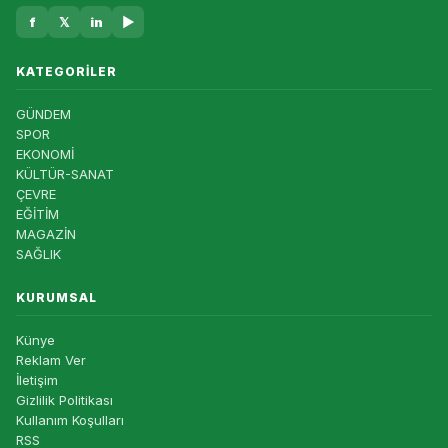
f
𝕏
in
▶
KATEGORILER
GÜNDEM
SPOR
EKONOMİ
KÜLTÜR-SANAT
ÇEVRE
EĞİTİM
MAGAZİN
SAĞLIK
KURUMSAL
Künye
Reklam Ver
İletişim
Gizlilik Politikası
Kullanım Koşulları
RSS