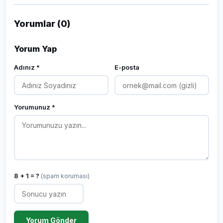
Yorumlar (0)
Yorum Yap
Adınız *
E-posta
Yorumunuz *
8 + 1 = ?
(spam koruması)
Yorum Gönder