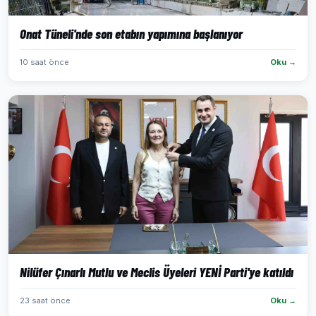
Onat Tüneli'nde son etabın yapımına başlanıyor
10 saat önce
Oku →
Nilüfer Çınarlı Mutlu ve Meclis Üyeleri YENİ Parti'ye katıldı
23 saat önce
Oku →