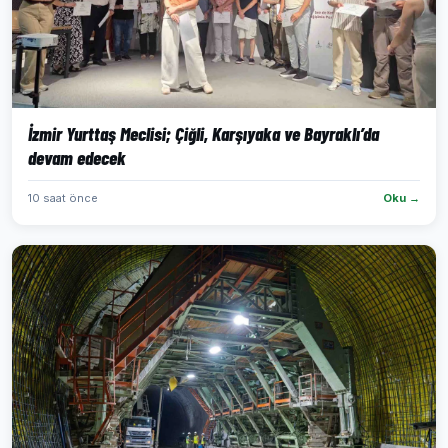
İzmir Yurttaş Meclisi; Çiğli, Karşıyaka ve Bayraklı’da
devam edecek
10 saat önce
Oku →