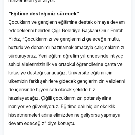
malzemeleri yer alıyor.
“Eğitime desteğimiz sürecek”
Çocukların ve gençlerin eğitimine destek olmaya devam
edeceklerini belirten Çiğli Belediye Başkanı Onur Emrah
Yıldız, “Çocuklarımızı ve gençlerimizi geleceğe mutlu,
huzurlu ve donanımlı hazırlamak amacıyla çalışmalarımızı
sürdürüyoruz. Yeni eğitim öğretim yılı öncesinde ihtiyaç
sahibi ailelerimizin ilk ve ortaokul öğrencilerine çanta ve
kırtasiye desteği sunacağız. Üniversite eğitimi için
ülkemizin farklı şehirlere gidecek gençlerimizin valizlerini
de içerisinde hijyen seti olacak şekilde biz
hazırlayacağız. Çiğlili çocuklarımızın potansiyeline
inanıyor ve güveniyoruz. Eğitime dair hiç bir eksiklik
hissetmemeleri adına elimizden ne geliyorsa yapmaya
devam edeceğiz” diye konuştu.