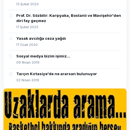
13 Şubat 2023
3
Prof. Dr. Sözbilir: Karşıyaka, Bostanlı ve Mavişehir'den
diri fay geçmez
17 Şubat 2023
4
Yasak avcılığa ceza yağdı
17 Ocak 2020
5
Sosyal medya bizim işimiz...
09 Nisan 2019
6
Tarçın Kırtasiye'de ne ararsan bulunuyor
02 Nisan 2019