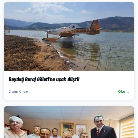
Beydağ Baraj Göleti'ne uçak düştü
2 gün önce
Oku →