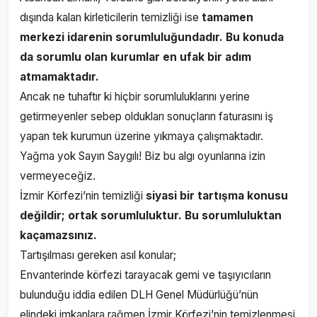
dışında kalan kirleticilerin temizliği ise
tamamen
merkezi idarenin sorumluluğundadır. Bu konuda
da sorumlu olan kurumlar en ufak bir adım
atmamaktadır.
Ancak ne tuhaftır ki hiçbir sorumluluklarını yerine
getirmeyenler sebep oldukları sonuçların faturasını iş
yapan tek kurumun üzerine yıkmaya çalışmaktadır.
Yağma yok Sayın Saygılı! Biz bu algı oyunlarına izin
vermeyeceğiz.
İzmir Körfezi’nin temizliği
siyasi bir tartışma konusu
değildir; ortak sorumluluktur. Bu sorumluluktan
kaçamazsınız.
Tartışılması gereken asıl konular;
Envanterinde körfezi tarayacak gemi ve taşıyıcıların
bulunduğu iddia edilen DLH Genel Müdürlüğü’nün
elindeki imkanlara rağmen İzmir Körfezi’nin temizlenmesi