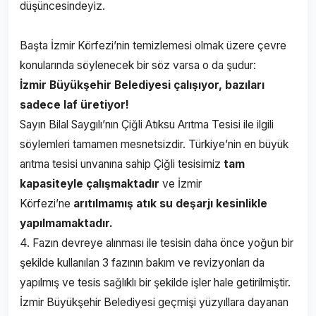
düşüncesindeyiz.
Başta İzmir Körfezi’nin temizlemesi olmak üzere çevre
konularında söylenecek bir söz varsa o da şudur:
İzmir Büyükşehir Belediyesi çalışıyor, bazıları
sadece laf üretiyor!
Sayın Bilal Saygılı’nın Çiğli Atıksu Arıtma Tesisi ile ilgili
söylemleri tamamen mesnetsizdir. Türkiye’nin en büyük
arıtma tesisi unvanına sahip Çiğli tesisimiz
tam
kapasiteyle çalışmaktadır
ve İzmir
Körfezi’ne
arıtılmamış atık su deşarjı kesinlikle
yapılmamaktadır.
4. Fazın devreye alınması ile tesisin daha önce yoğun bir
şekilde kullanılan 3 fazının bakım ve revizyonları da
yapılmış ve tesis sağlıklı bir şekilde işler hale getirilmiştir.
İzmir Büyükşehir Belediyesi geçmişi yüzyıllara dayanan