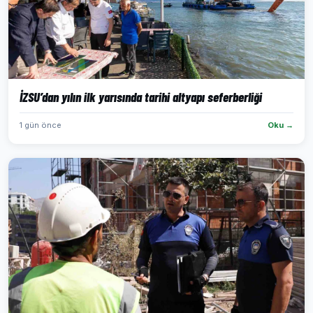
İZSU’dan yılın ilk yarısında tarihi altyapı seferberliği
1 gün önce
Oku →