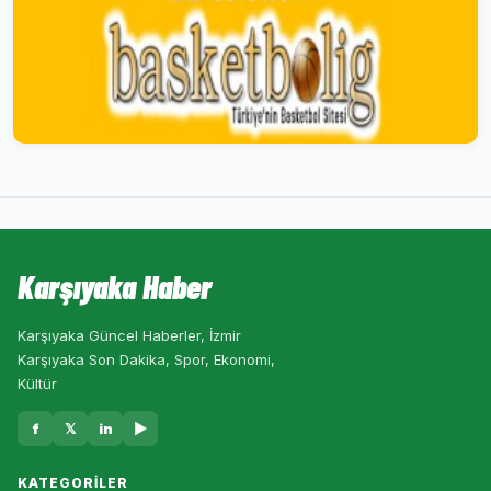
Karşıyaka Haber
Karşıyaka Güncel Haberler, İzmir
Karşıyaka Son Dakika, Spor, Ekonomi,
Kültür
f
𝕏
in
▶
KATEGORILER