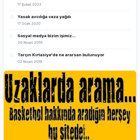
17 Şubat 2023
4
Yasak avcılığa ceza yağdı
17 Ocak 2020
5
Sosyal medya bizim işimiz...
09 Nisan 2019
6
Tarçın Kırtasiye'de ne ararsan bulunuyor
02 Nisan 2019