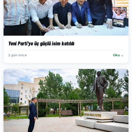
Yeni Parti'ye üç güçlü isim katıldı
2 gün önce
Oku →