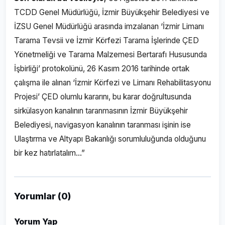
TCDD Genel Müdürlüğü, İzmir Büyükşehir Belediyesi ve
İZSU Genel Müdürlüğü arasında imzalanan ‘İzmir Limanı
Tarama Tevsii ve İzmir Körfezi Tarama İşlerinde ÇED
Yönetmeliği ve Tarama Malzemesi Bertarafı Hususunda
İşbirliği’ protokolünü, 26 Kasım 2016 tarihinde ortak
çalışma ile alınan ‘İzmir Körfezi ve Limanı Rehabilitasyonu
Projesi’ ÇED olumlu kararını, bu karar doğrultusunda
sirkülasyon kanalının taranmasının İzmir Büyükşehir
Belediyesi, navigasyon kanalının taranması işinin ise
Ulaştırma ve Altyapı Bakanlığı sorumluluğunda olduğunu
bir kez hatırlatalım…”
Yorumlar (0)
Yorum Yap