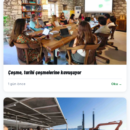
Çeşme, tarihi çeşmelerine kavuşuyor
1 gün önce
Oku →