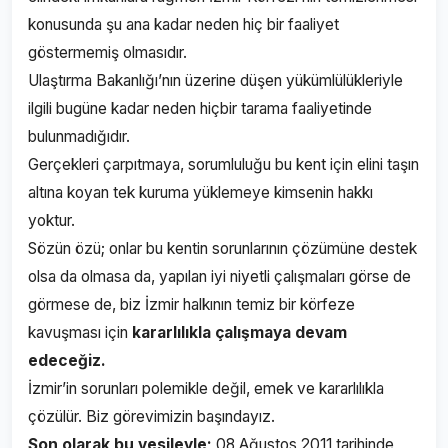
konusunda şu ana kadar neden hiç bir faaliyet
göstermemiş olmasıdır.
Ulaştırma Bakanlığı’nın üzerine düşen yükümlülükleriyle
ilgili bugüne kadar neden hiçbir tarama faaliyetinde
bulunmadığıdır.
Gerçekleri çarpıtmaya, sorumluluğu bu kent için elini taşın
altına koyan tek kuruma yüklemeye kimsenin hakkı
yoktur.
Sözün özü; onlar bu kentin sorunlarının çözümüne destek
olsa da olmasa da, yapılan iyi niyetli çalışmaları görse de
görmese de, biz İzmir halkının temiz bir körfeze
kavuşması için
kararlılıkla çalışmaya devam
edeceğiz.
İzmir’in sorunları polemikle değil, emek ve kararlılıkla
çözülür. Biz görevimizin başındayız.
Son olarak bu vesileyle;
08 Ağustos 2011 tarihinde