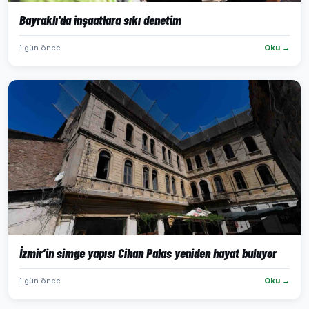
Bayraklı'da inşaatlara sıkı denetim
1 gün önce
Oku →
İzmir’in simge yapısı Cihan Palas yeniden hayat buluyor
1 gün önce
Oku →