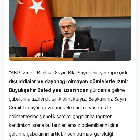
“AKP İzmir İl Başkanı Sayın Bilal Saygılı’nın yine
gerçek
dışı iddialar ve dayanağı olmayan cümlelerle İzmir
Büyükşehir Belediyesi üzerinden
gündeme gelme
çabalarına üzülerek tanık olmaktayız. Başkanımız Sayın
Cemil Tugay’ın çevre meselelerinin siyasete alet
edilmemesine yönelik samimi çağrılarına rağmen
kentimizin ısrarla bu tarz anlamsız polemiklerin içine
çekilme çabalarının artık bir son bulması gerektiği