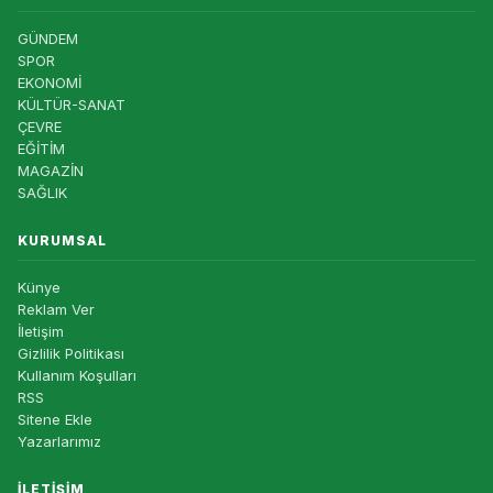
GÜNDEM
SPOR
EKONOMİ
KÜLTÜR-SANAT
ÇEVRE
EĞİTİM
MAGAZİN
SAĞLIK
KURUMSAL
Künye
Reklam Ver
İletişim
Gizlilik Politikası
Kullanım Koşulları
RSS
Sitene Ekle
Yazarlarımız
İLETIŞIM