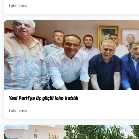
1 gün önce
Yeni Parti'ye üç güçlü isim katıldı
1 gün önce