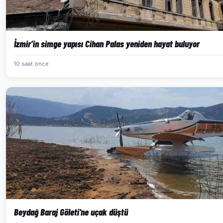
İzmir’in simge yapısı Cihan Palas yeniden hayat buluyor
10 saat önce
Beydağ Baraj Göleti'ne uçak düştü