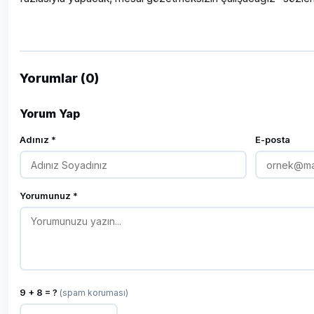
Yorumlar (0)
Yorum Yap
Adınız *
E-posta
Yorumunuz *
9 + 8 = ?
(spam koruması)