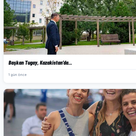
Başkan Tugay, Kazakistan’da...
1 gün önce