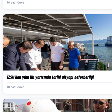
10 saat önce
İZSU’dan yılın ilk yarısında tarihi altyapı seferberliği
10 saat önce