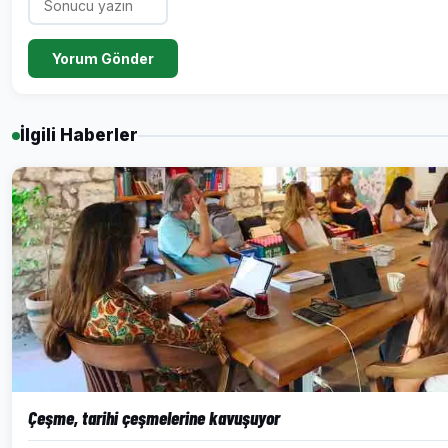
Yorum Gönder
İlgili Haberler
Çeşme, tarihi çeşmelerine kavuşuyor