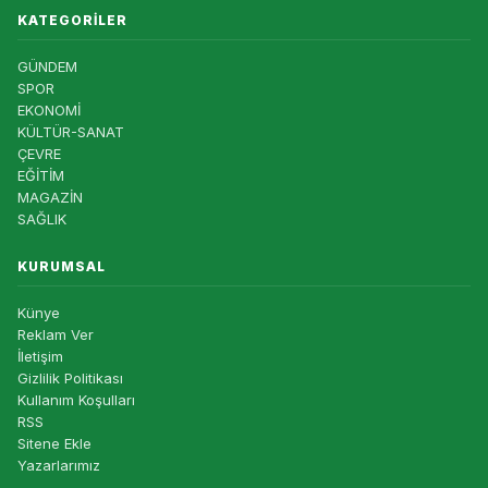
KATEGORILER
GÜNDEM
SPOR
EKONOMİ
KÜLTÜR-SANAT
ÇEVRE
EĞİTİM
MAGAZİN
SAĞLIK
KURUMSAL
Künye
Reklam Ver
İletişim
Gizlilik Politikası
Kullanım Koşulları
RSS
Sitene Ekle
Yazarlarımız