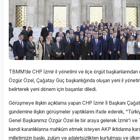
TBMM’de CHP İzmir il yönetimi ve ilçe örgüt başkanlarından 
Özgür Özel, Çağatay Güç başkanlığında oluşan yeni il yöneti
belirterek yeni dönem için başarılar diledi.
Görüşmeye ilişkin açıklama yapan CHP İzmir İl Başkanı Çağat
gündemine ilişkin görüşmeler yaptıklarını ifade ederek, “Türkiye’
Genel Başkanımız Özgür Özel ile bir araya gelerek İzmir’i ve 
kendi karanlıklarına mahkûm etmek isteyen AKP iktidarına ka
milletimizin baskı, zulüm ve adaletsizlikten kurtulması ve ülke