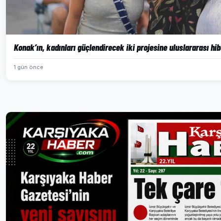
Konak’ın, kadınları güçlendirecek iki projesine uluslararası hi
1 gün önce