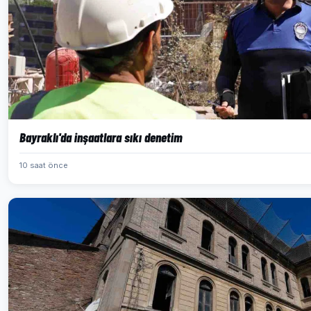
Bayraklı'da inşaatlara sıkı denetim
10 saat önce