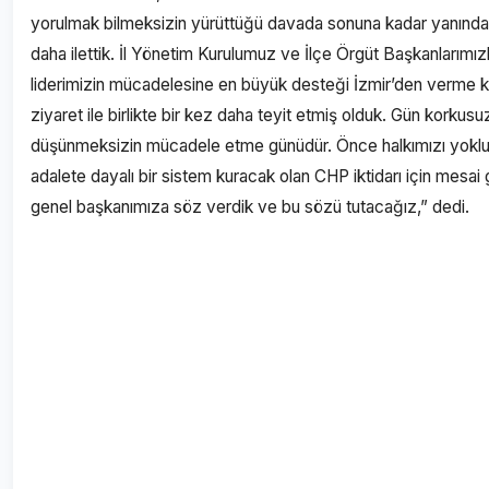
yorulmak bilmeksizin yürüttüğü davada sonuna kadar yanında
daha ilettik. İl Yönetim Kurulumuz ve İlçe Örgüt Başkanlarımızla 
liderimizin mücadelesine en büyük desteği İzmir’den verme ko
ziyaret ile birlikte bir kez daha teyit etmiş olduk. Gün korku
düşünmeksizin mücadele etme günüdür. Önce halkımızı yoklu
adalete dayalı bir sistem kuracak olan CHP iktidarı için mesa
genel başkanımıza söz verdik ve bu sözü tutacağız,” dedi.