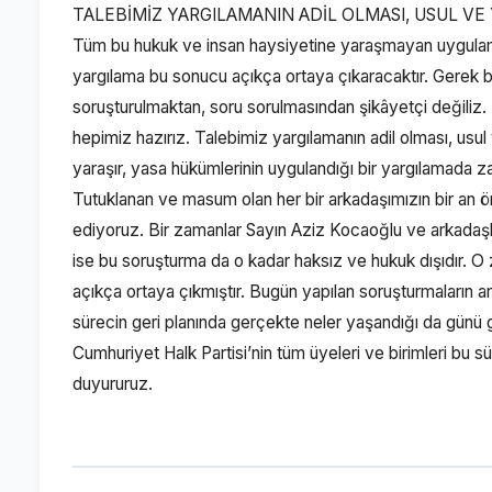
TALEBİMİZ YARGILAMANIN ADİL OLMASI, USUL V
Tüm bu hukuk ve insan haysiyetine yaraşmayan uygulam
yargılama bu sonucu açıkça ortaya çıkaracaktır. Gerek 
soruşturulmaktan, soru sorulmasından şikâyetçi değiliz
hepimiz hazırız. Talebimiz yargılamanın adil olması, usul
yaraşır, yasa hükümlerinin uygulandığı bir yargılamada 
Tutuklanan ve masum olan her bir arkadaşımızın bir an ön
ediyoruz. Bir zamanlar Sayın Aziz Kocaoğlu ve arkadaşla
ise bu soruşturma da o kadar haksız ve hukuk dışıdır. 
açıkça ortaya çıkmıştır. Bugün yapılan soruşturmaların 
sürecin geri planında gerçekte neler yaşandığı da günü g
Cumhuriyet Halk Partisi’nin tüm üyeleri ve birimleri bu
duyururuz.