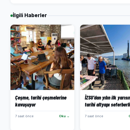
İlgili Haberler
Çeşme, tarihi çeşmelerine
İZSU’dan yılın ilk yarıs
kavuşuyor
tarihi altyapı seferberli
7 saat önce
Oku →
7 saat önce