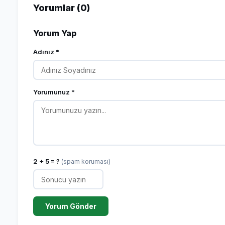
Yorumlar (0)
Yorum Yap
Adınız *
Yorumunuz *
2 + 5 = ?
(spam koruması)
Yorum Gönder