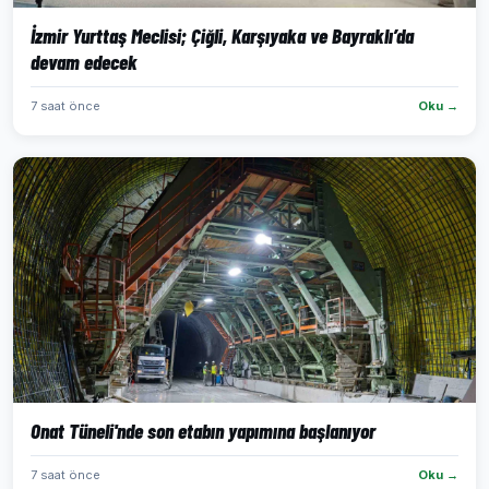
İzmir Yurttaş Meclisi; Çiğli, Karşıyaka ve Bayraklı’da
devam edecek
7 saat önce
Oku →
Onat Tüneli'nde son etabın yapımına başlanıyor
7 saat önce
Oku →