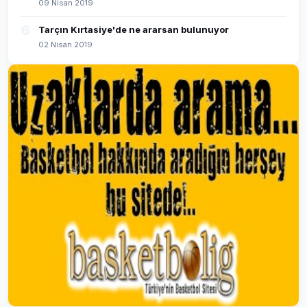
09 Nisan 2019
6
Tarçın Kırtasiye'de ne ararsan bulunuyor
02 Nisan 2019