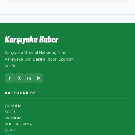
Karşıyaka Haber
Karşıyaka Güncel Haberler, İzmir
Karşıyaka Son Dakika, Spor, Ekonomi,
Kültür
f
𝕏
in
▶
KATEGORILER
GÜNDEM
SPOR
EKONOMİ
KÜLTÜR-SANAT
ÇEVRE