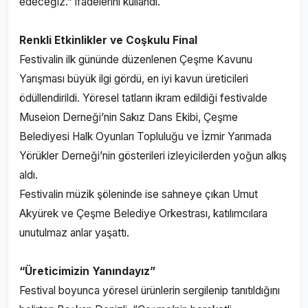
edeceğiz.” ifadelerini kullandı.
Renkli Etkinlikler ve Coşkulu Final
Festivalin ilk gününde düzenlenen Çeşme Kavunu
Yarışması büyük ilgi gördü, en iyi kavun üreticileri
ödüllendirildi. Yöresel tatların ikram edildiği festivalde
Museion Derneği’nin Sakız Dans Ekibi, Çeşme
Belediyesi Halk Oyunları Topluluğu ve İzmir Yarımada
Yörükler Derneği’nin gösterileri izleyicilerden yoğun alkış
aldı.
Festivalin müzik şöleninde ise sahneye çıkan Umut
Akyürek ve Çeşme Belediye Orkestrası, katılımcılara
unutulmaz anlar yaşattı.
“Üreticimizin Yanındayız”
Festival boyunca yöresel ürünlerin sergilenip tanıtıldığını