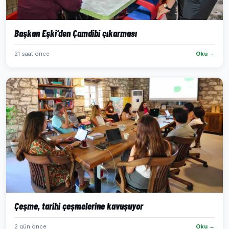
Başkan Eşki’den Çamdibi çıkarması
21 saat önce
Oku →
Çeşme, tarihi çeşmelerine kavuşuyor
2 gün önce
Oku →