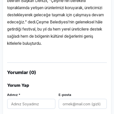
belirten Başkan Denizli, “Çeşme’nin bereketli
topraklarında yetişen ürünlerimizi koruyarak, üreticimizi
destekleyerek geleceğe taşımak için çalışmaya devam
edeceğiz.” dedi.Çeşme Belediyesi’nin geleneksel hâle
getirdiği festival, bu yıl da hem yerel üreticilere destek
sağladı hem de bölgenin kültürel değerlerini geniş
kitlelerle buluşturdu.
Yorumlar (0)
Yorum Yap
Adınız *
E-posta