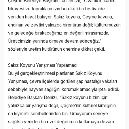
Çeşme Belediye Başkanı Lâl Denizli, “Ovacık’ın kadim
hikâyesi ve topraklarımızın bereketi bu festivalde
yeniden hayat buluyor. Sakız koyunu, Çeşme kavunu,
enginarı ve zeytini yalnızca birer ürün değil; kültürümüzün
ve geleceğe bırakacağımız en değerli mirasımızdır.
Üreticimizin yanında olmaya devam edeceğiz.”
sözleriyle üretim kültürünün önemine dikkat çekti.
Sakız Koyunu Yarışması Yapılamadı
Bu yıl gerçekleştirilmesi planlanan Sakız Koyunu
Yarışması, çevre ilçelerde görülen şap hastalığı vakaları
sebebiyle hayvan sağlığını korumak amacıyla iptal edildi.
Belediye Başkanı Denizli, “Sakız koyunu bizim için
yalnızca bir yarışma değil, Çeşme’nin kültürel kimliğinin
en kıymetli sembollerinden biri. Umuyorum seneye
sağlıkla yeniden bu özel değerimizi kutlamaya devam