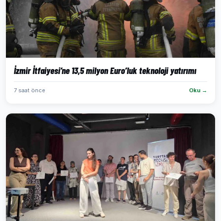
İzmir İtfaiyesi’ne 13,5 milyon Euro’luk teknoloji yatırımı
7 saat önce
Oku →