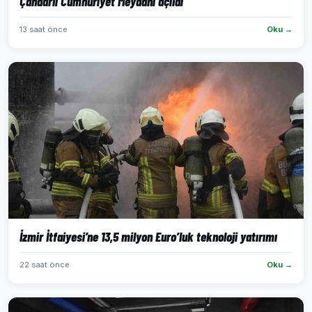
Çandarlı Cumhuriyet Meydanı açıldı
13 saat önce
Oku →
İzmir İtfaiyesi’ne 13,5 milyon Euro’luk teknoloji yatırımı
22 saat önce
Oku →