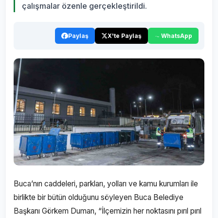
çalışmalar özenle gerçekleştirildi.
Paylaş
X'te Paylaş
WhatsApp
Buca’nın caddeleri, parkları, yolları ve kamu kurumları ile
birlikte bir bütün olduğunu söyleyen Buca Belediye
Başkanı Görkem Duman, “İlçemizin her noktasını pırıl pırıl