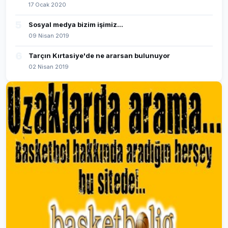
17 Ocak 2020
5
Sosyal medya bizim işimiz...
09 Nisan 2019
6
Tarçın Kırtasiye'de ne ararsan bulunuyor
02 Nisan 2019