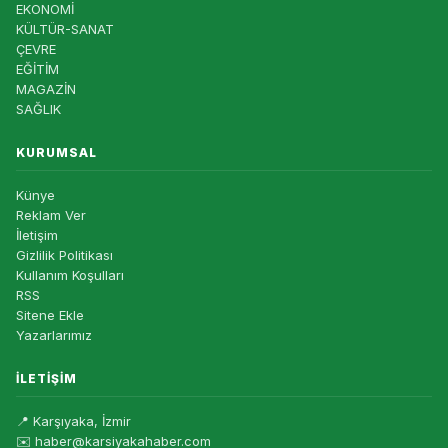
EKONOMİ
KÜLTÜR-SANAT
ÇEVRE
EĞİTİM
MAGAZİN
SAĞLIK
KURUMSAL
Künye
Reklam Ver
İletişim
Gizlilik Politikası
Kullanım Koşulları
RSS
Sitene Ekle
Yazarlarımız
İLETIŞIM
📍 Karşıyaka, İzmir
✉️ haber@karsiyakahaber.com