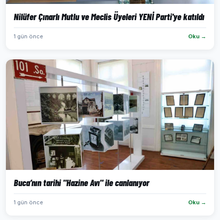
Nilüfer Çınarlı Mutlu ve Meclis Üyeleri YENİ Parti'ye katıldı
1 gün önce
Oku →
Buca’nın tarihi "Hazine Avı" ile canlanıyor
1 gün önce
Oku →