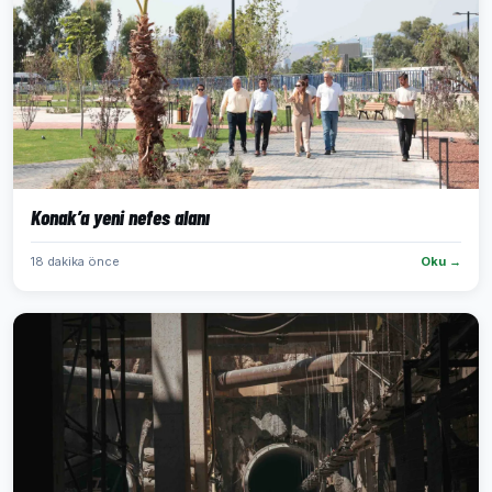
Konak’a yeni nefes alanı
18 dakika önce
Oku →