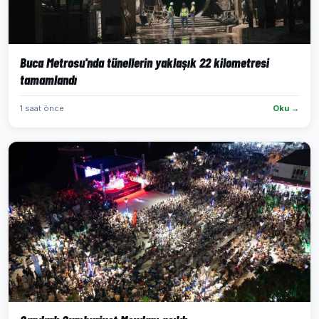
Buca Metrosu'nda tünellerin yaklaşık 22 kilometresi
tamamlandı
1 saat önce
Oku →