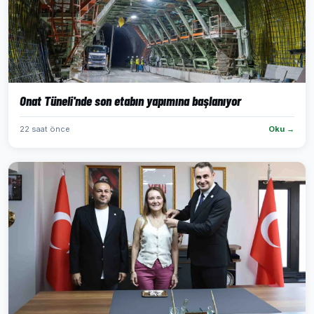
Onat Tüneli'nde son etabın yapımına başlanıyor
22 saat önce
Oku →