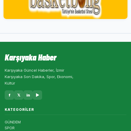
Karşıyaka Haber
Karşıyaka Güncel Haberler, İzmir
Karşıyaka Son Dakika, Spor, Ekonomi,
Kültür
f
𝕏
in
▶
KATEGORILER
GÜNDEM
SPOR