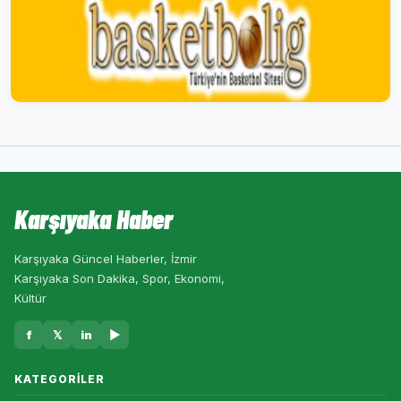
Karşıyaka Haber
Karşıyaka Güncel Haberler, İzmir
Karşıyaka Son Dakika, Spor, Ekonomi,
Kültür
f
𝕏
in
▶
KATEGORILER