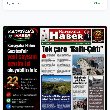
1 gün önce
Oku →