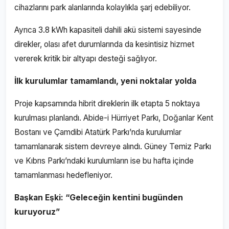
cihazlarını park alanlarında kolaylıkla şarj edebiliyor.
Ayrıca 3.8 kWh kapasiteli dahili akü sistemi sayesinde
direkler, olası afet durumlarında da kesintisiz hizmet
vererek kritik bir altyapı desteği sağlıyor.
İlk kurulumlar tamamlandı, yeni noktalar yolda
Proje kapsamında hibrit direklerin ilk etapta 5 noktaya
kurulması planlandı. Abide-i Hürriyet Parkı, Doğanlar Kent
Bostanı ve Çamdibi Atatürk Parkı’nda kurulumlar
tamamlanarak sistem devreye alındı. Güney Temiz Parkı
ve Kıbrıs Parkı’ndaki kurulumların ise bu hafta içinde
tamamlanması hedefleniyor.
Başkan Eşki: “Geleceğin kentini bugünden
kuruyoruz”