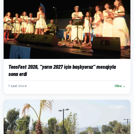
TeosFest 2026, "yarın 2027 için başlıyoruz" mesajıyla
sona erdi
1 saat önce
Oku →