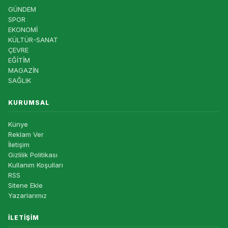
GÜNDEM
SPOR
EKONOMİ
KÜLTÜR-SANAT
ÇEVRE
EĞİTİM
MAGAZİN
SAĞLIK
KURUMSAL
Künye
Reklam Ver
İletişim
Gizlilik Politikası
Kullanım Koşulları
RSS
Sitene Ekle
Yazarlarımız
İLETIŞIM