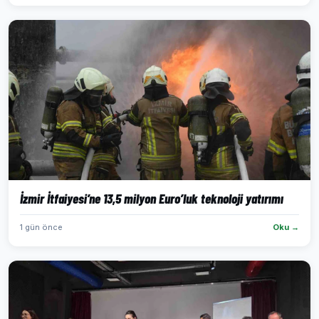
İzmir İtfaiyesi’ne 13,5 milyon Euro’luk teknoloji yatırımı
1 gün önce
Oku →