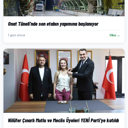
Onat Tüneli'nde son etabın yapımına başlanıyor
1 gün önce
Oku →
Nilüfer Çınarlı Mutlu ve Meclis Üyeleri YENİ Parti'ye katıldı