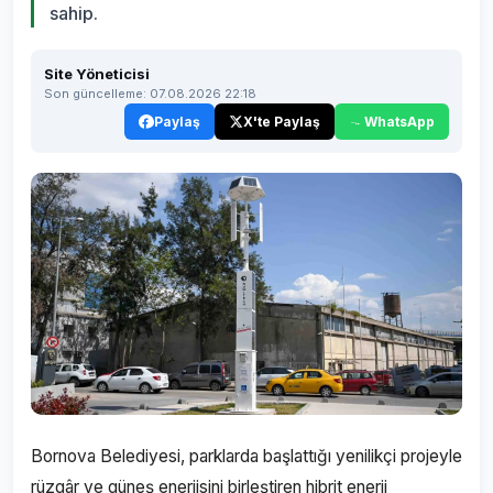
sahip.
Site Yöneticisi
Son güncelleme: 07.08.2026 22:18
Paylaş
X'te Paylaş
WhatsApp
Bornova Belediyesi, parklarda başlattığı yenilikçi projeyle
rüzgâr ve güneş enerjisini birleştiren hibrit enerji