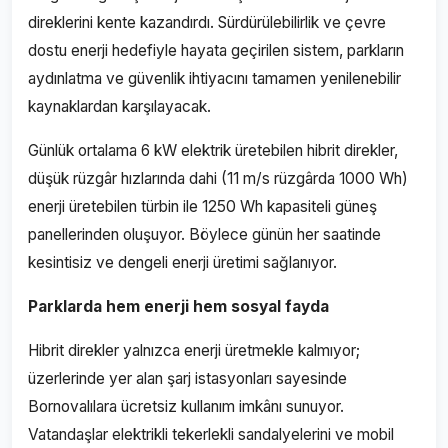
direklerini kente kazandırdı. Sürdürülebilirlik ve çevre
dostu enerji hedefiyle hayata geçirilen sistem, parkların
aydınlatma ve güvenlik ihtiyacını tamamen yenilenebilir
kaynaklardan karşılayacak.
Günlük ortalama 6 kW elektrik üretebilen hibrit direkler,
düşük rüzgâr hızlarında dahi (11 m/s rüzgârda 1000 Wh)
enerji üretebilen türbin ile 1250 Wh kapasiteli güneş
panellerinden oluşuyor. Böylece günün her saatinde
kesintisiz ve dengeli enerji üretimi sağlanıyor.
Parklarda hem enerji hem sosyal fayda
Hibrit direkler yalnızca enerji üretmekle kalmıyor;
üzerlerinde yer alan şarj istasyonları sayesinde
Bornovalılara ücretsiz kullanım imkânı sunuyor.
Vatandaşlar elektrikli tekerlekli sandalyelerini ve mobil