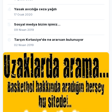
4
Yasak avcılığa ceza yağdı
17 Ocak 2020
5
Sosyal medya bizim işimiz...
09 Nisan 2019
6
Tarçın Kırtasiye'de ne ararsan bulunuyor
02 Nisan 2019