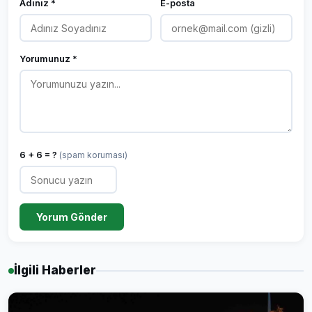
Adınız *
E-posta
Yorumunuz *
6 + 6 = ?
(spam koruması)
Yorum Gönder
İlgili Haberler