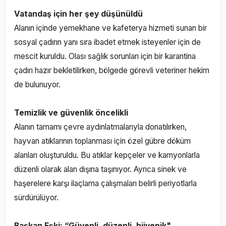
Vatandaş için her şey düşünüldü
Alanın içinde yemekhane ve kafeterya hizmeti sunan bir
sosyal çadırın yanı sıra ibadet etmek isteyenler için de
mescit kuruldu. Olası sağlık sorunları için bir karantina
çadırı hazır bekletilirken, bölgede görevli veteriner hekim
de bulunuyor.
Temizlik ve güvenlik öncelikli
Alanın tamamı çevre aydınlatmalarıyla donatılırken,
hayvan atıklarının toplanması için özel gübre döküm
alanları oluşturuldu. Bu atıklar kepçeler ve kamyonlarla
düzenli olarak alan dışına taşınıyor. Ayrıca sinek ve
haşerelere karşı ilaçlama çalışmaları belirli periyotlarla
sürdürülüyor.
Başkan Eşki: “Güvenli, düzenli, hijyenik"