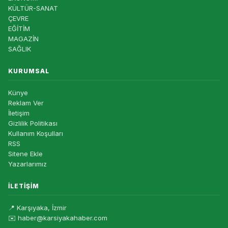
KÜLTÜR-SANAT
ÇEVRE
EĞİTİM
MAGAZİN
SAĞLIK
KURUMSAL
Künye
Reklam Ver
İletişim
Gizlilik Politikası
Kullanım Koşulları
RSS
Sitene Ekle
Yazarlarımız
İLETIŞIM
📍 Karşıyaka, İzmir
✉️ haber@karsiyakahaber.com