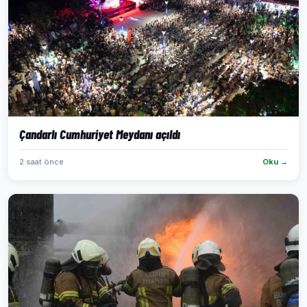
Çandarlı Cumhuriyet Meydanı açıldı
2 saat önce
Oku →