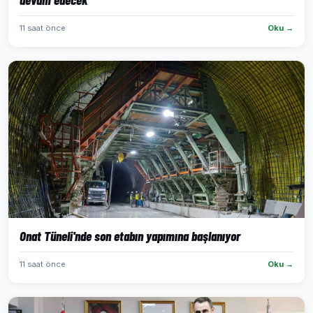
11 saat önce
Oku →
Onat Tüneli'nde son etabın yapımına başlanıyor
11 saat önce
Oku →