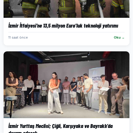
İzmir İtfaiyesi’ne 13,5 milyon Euro’luk teknoloji yatırımı
11 saat önce
Oku →
İzmir Yurttaş Meclisi; Çiğli, Karşıyaka ve Bayraklı’da
devam edecek