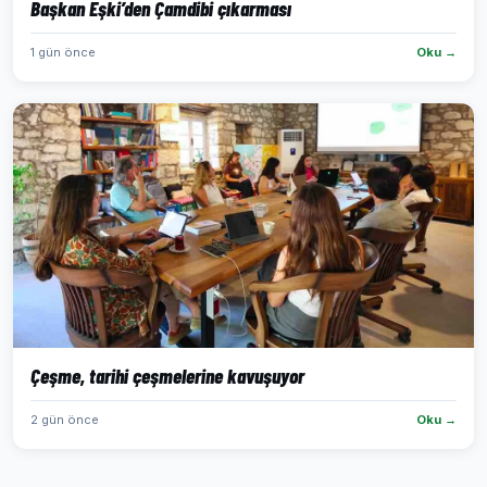
Başkan Eşki’den Çamdibi çıkarması
1 gün önce
Oku →
Çeşme, tarihi çeşmelerine kavuşuyor
2 gün önce
Oku →