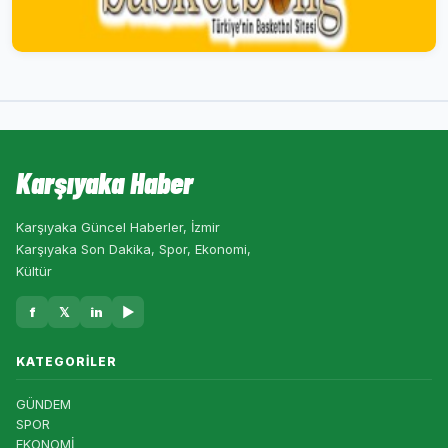
Karşıyaka Haber
Karşıyaka Güncel Haberler, İzmir
Karşıyaka Son Dakika, Spor, Ekonomi,
Kültür
f
𝕏
in
▶
KATEGORILER
GÜNDEM
SPOR
EKONOMİ