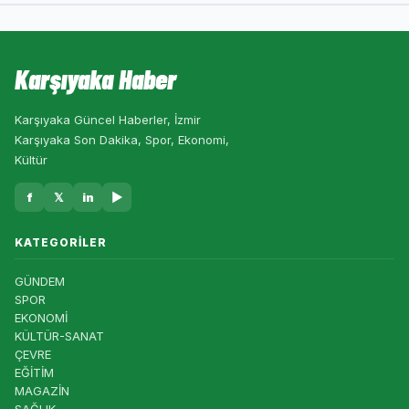
Karşıyaka Haber
Karşıyaka Güncel Haberler, İzmir
Karşıyaka Son Dakika, Spor, Ekonomi,
Kültür
f
𝕏
in
▶
KATEGORILER
GÜNDEM
SPOR
EKONOMİ
KÜLTÜR-SANAT
ÇEVRE
EĞİTİM
MAGAZİN