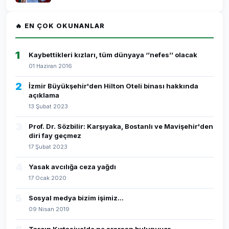
🔥 EN ÇOK OKUNANLAR
1
Kaybettikleri kızları, tüm dünyaya ‘’nefes’’ olacak
01 Haziran 2016
2
İzmir Büyükşehir'den Hilton Oteli binası hakkında
açıklama
13 Şubat 2023
3
Prof. Dr. Sözbilir: Karşıyaka, Bostanlı ve Mavişehir'den
diri fay geçmez
17 Şubat 2023
4
Yasak avcılığa ceza yağdı
17 Ocak 2020
5
Sosyal medya bizim işimiz...
09 Nisan 2019