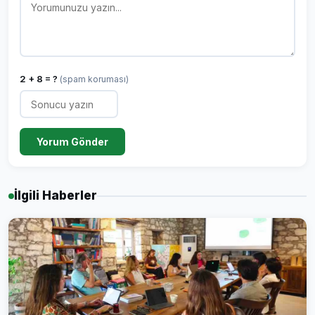
2 + 8 = ?
(spam koruması)
Yorum Gönder
İlgili Haberler