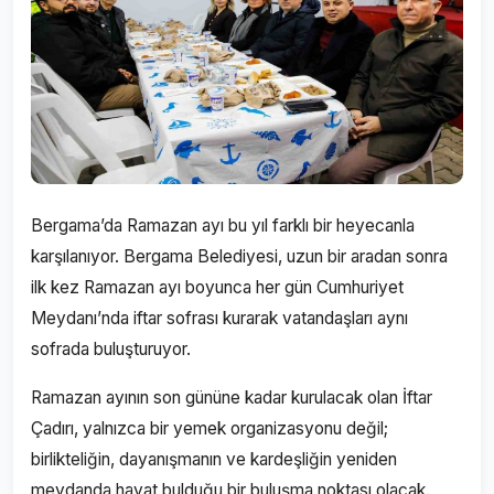
Bergama’da Ramazan ayı bu yıl farklı bir heyecanla
karşılanıyor. Bergama Belediyesi, uzun bir aradan sonra
ilk kez Ramazan ayı boyunca her gün Cumhuriyet
Meydanı’nda iftar sofrası kurarak vatandaşları aynı
sofrada buluşturuyor.
Ramazan ayının son gününe kadar kurulacak olan İftar
Çadırı, yalnızca bir yemek organizasyonu değil;
birlikteliğin, dayanışmanın ve kardeşliğin yeniden
meydanda hayat bulduğu bir buluşma noktası olacak.