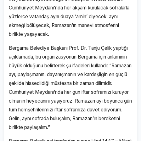
Cumhuriyet Meydanı’nda her akşam kurulacak sofralarla
yüzlerce vatandaş aynı duaya ‘amin’ diyecek, aynı
ekmeği bölüşecek, Ramazan’ın manevi atmosferini
birlikte yaşayacak.
Bergama Belediye Başkanı Prof. Dr. Tanju Çelik yaptığı
açıklamada, bu organizasyonun Bergama için anlamının
büyük olduğunu belirterek şu ifadeleri kullandı: “Ramazan
ayı; paylaşmanın, dayanışmanın ve kardeşliğin en güçlü
şekilde hissedildiği müstesna bir zaman dilimidir.
Cumhuriyet Meydanı’nda her gün iftar soframızı kuruyor
olmanın heyecanını yaşıyoruz. Ramazan ayı boyunca gün
tüm hemşehrilerimizi iftar soframıza davet ediyorum.
Gelin, aynı sofrada buluşalım; Ramazan’ın bereketini
birlikte paylaşalım.”