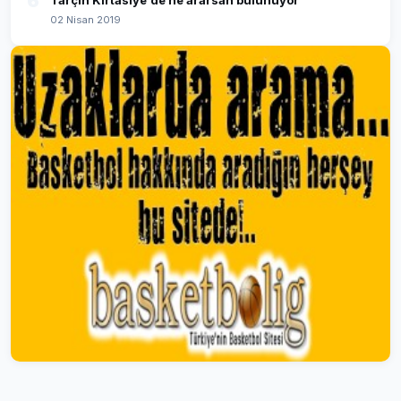
6
Tarçın Kırtasiye'de ne ararsan bulunuyor
02 Nisan 2019