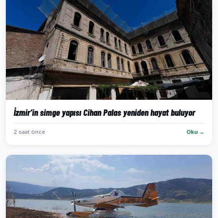
İzmir’in simge yapısı Cihan Palas yeniden hayat buluyor
2 saat önce
Oku →