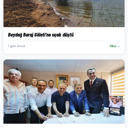
Beydağ Baraj Göleti'ne uçak düştü
1 gün önce
Oku →