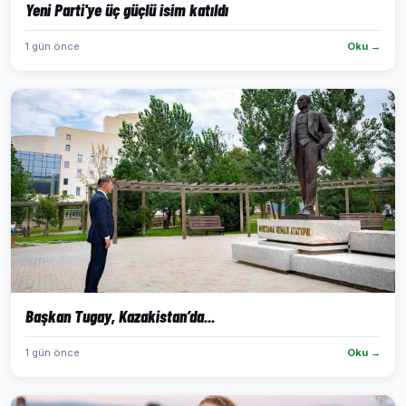
Yeni Parti'ye üç güçlü isim katıldı
1 gün önce
Oku →
Başkan Tugay, Kazakistan’da...
1 gün önce
Oku →