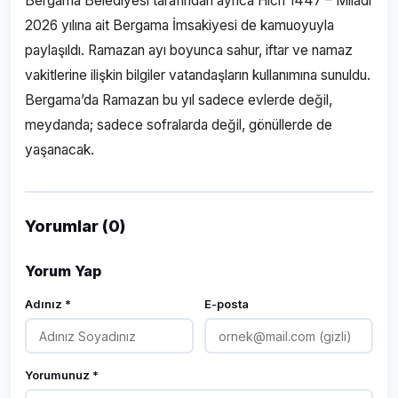
Bergama Belediyesi tarafından ayrıca Hicri 1447 – Miladi
2026 yılına ait Bergama İmsakiyesi de kamuoyuyla
paylaşıldı. Ramazan ayı boyunca sahur, iftar ve namaz
vakitlerine ilişkin bilgiler vatandaşların kullanımına sunuldu.
Bergama’da Ramazan bu yıl sadece evlerde değil,
meydanda; sadece sofralarda değil, gönüllerde de
yaşanacak.
Yorumlar (0)
Yorum Yap
Adınız *
E-posta
Yorumunuz *