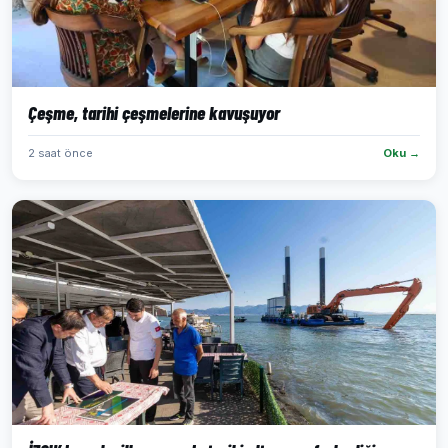
Çeşme, tarihi çeşmelerine kavuşuyor
2 saat önce
Oku →