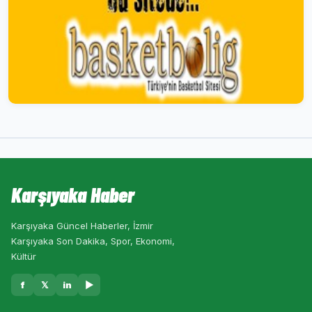
Karşıyaka Haber
Karşıyaka Güncel Haberler, İzmir
Karşıyaka Son Dakika, Spor, Ekonomi,
Kültür
f
𝕏
in
▶