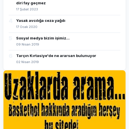
diri fay geçmez
17 Şubat 2023
4
Yasak avcılığa ceza yağdı
17 Ocak 2020
5
Sosyal medya bizim işimiz...
09 Nisan 2019
6
Tarçın Kırtasiye'de ne ararsan bulunuyor
02 Nisan 2019