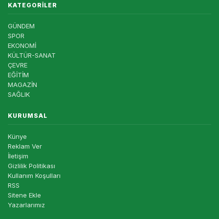
KATEGORILER
GÜNDEM
SPOR
EKONOMİ
KÜLTÜR-SANAT
ÇEVRE
EĞİTİM
MAGAZİN
SAĞLIK
KURUMSAL
Künye
Reklam Ver
İletişim
Gizlilik Politikası
Kullanım Koşulları
RSS
Sitene Ekle
Yazarlarımız