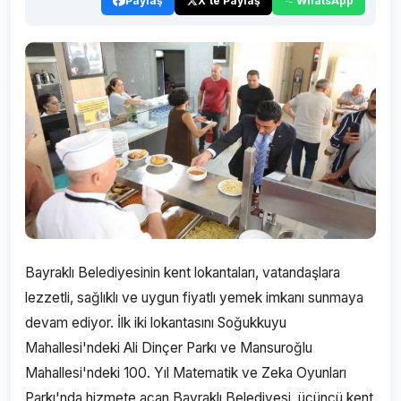
Paylaş
X'te Paylaş
WhatsApp
Bayraklı Belediyesinin kent lokantaları, vatandaşlara
lezzetli, sağlıklı ve uygun fiyatlı yemek imkanı sunmaya
devam ediyor. İlk iki lokantasını Soğukkuyu
Mahallesi'ndeki Ali Dinçer Parkı ve Mansuroğlu
Mahallesi'ndeki 100. Yıl Matematik ve Zeka Oyunları
Parkı'nda hizmete açan Bayraklı Belediyesi, üçüncü kent