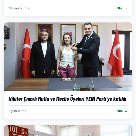
19 saat önce
Oku →
Nilüfer Çınarlı Mutlu ve Meclis Üyeleri YENİ Parti'ye katıldı
1 gün önce
Oku →