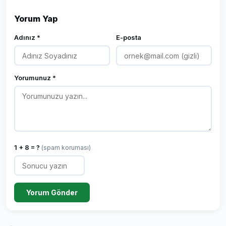
Yorum Yap
Adınız *
E-posta
Yorumunuz *
1 + 8 = ?
(spam koruması)
Yorum Gönder