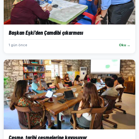
Başkan Eşki’den Çamdibi çıkarması
1 gün önce
Oku →
Çeşme, tarihi çeşmelerine kavuşuyor