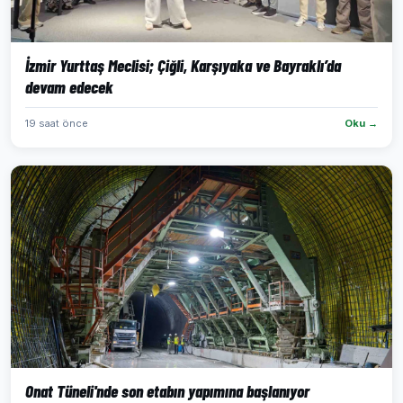
İzmir Yurttaş Meclisi; Çiğli, Karşıyaka ve Bayraklı’da
devam edecek
19 saat önce
Oku →
Onat Tüneli'nde son etabın yapımına başlanıyor