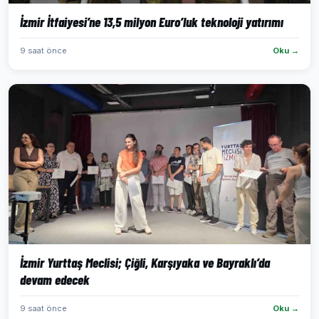
İzmir İtfaiyesi’ne 13,5 milyon Euro’luk teknoloji yatırımı
9 saat önce
Oku →
İzmir Yurttaş Meclisi; Çiğli, Karşıyaka ve Bayraklı’da
devam edecek
9 saat önce
Oku →