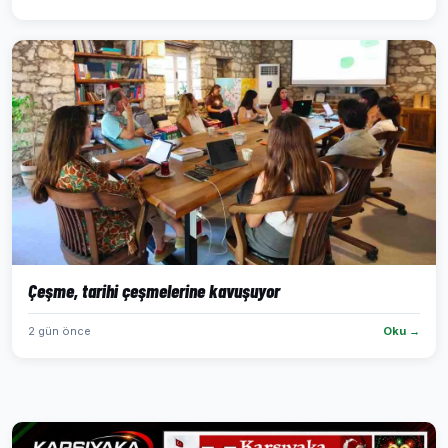
Çeşme, tarihi çeşmelerine kavuşuyor
2 gün önce
Oku →