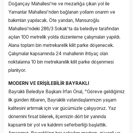
Doğançay Mahallesi'ne ve mezarlığa çıkan yol ile
Yamanlar Mahallesi'nden bağlanan yolların onarım ve
bakımları yapılacak. Öte yandan, Mansuroğlu
Mahallesi'ndeki 286/3 Sokak'ta da belediye tarafından
açılan 100 metrelik yolda düzenleme çalışmaları yapıldı.
Alana toplam bin metrekarelik kilit parke döşenecek.
Çalışmalar kapsamında 24 mahallenin ihtiyaç olan
noktalarına 10 bin metrekarelik kilit parke döşenmesi
planlıyor.
MODERN VE ERİŞİLEBİLİR BAYRAKLI
Bayraklı Belediye Başkanı İrfan Önal, "Göreve geldiğimiz
ilk günden itibaren, Bayraklılı vatandaşlarımızın yaşam
kalitesini artırmak için var gücümüzle çalışıyoruz. Yaz
dönemini fırsat bilerek, ilçemizin dört bir yanında
kapsamlı bir yol ve kaldırım seferberliği başlattık.