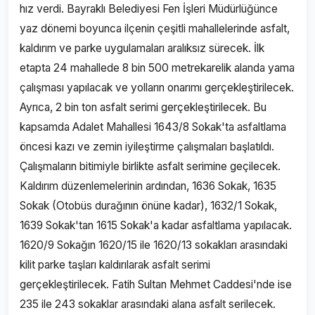
hız verdi. Bayraklı Belediyesi Fen İşleri Müdürlüğünce
yaz dönemi boyunca ilçenin çeşitli mahallelerinde asfalt,
kaldırım ve parke uygulamaları aralıksız sürecek. İlk
etapta 24 mahallede 8 bin 500 metrekarelik alanda yama
çalışması yapılacak ve yolların onarımı gerçekleştirilecek.
Ayrıca, 2 bin ton asfalt serimi gerçekleştirilecek. Bu
kapsamda Adalet Mahallesi 1643/8 Sokak'ta asfaltlama
öncesi kazı ve zemin iyileştirme çalışmaları başlatıldı.
Çalışmaların bitimiyle birlikte asfalt serimine geçilecek.
Kaldırım düzenlemelerinin ardından, 1636 Sokak, 1635
Sokak (Otobüs durağının önüne kadar), 1632/1 Sokak,
1639 Sokak'tan 1615 Sokak'a kadar asfaltlama yapılacak.
1620/9 Sokağın 1620/15 ile 1620/13 sokakları arasındaki
kilit parke taşları kaldırılarak asfalt serimi
gerçekleştirilecek. Fatih Sultan Mehmet Caddesi'nde ise
235 ile 243 sokaklar arasındaki alana asfalt serilecek.