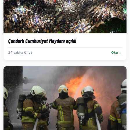
Çandarlı Cumhuriyet Meydanı açıldı
24 dakika önce
Oku →