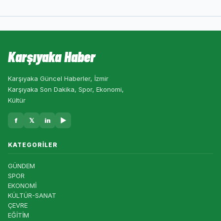
Karşıyaka Haber
Karşıyaka Güncel Haberler, İzmir
Karşıyaka Son Dakika, Spor, Ekonomi,
Kültür
f
𝕏
in
▶
KATEGORILER
GÜNDEM
SPOR
EKONOMİ
KÜLTÜR-SANAT
ÇEVRE
EĞİTİM