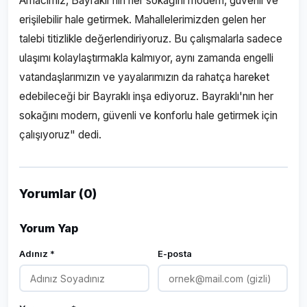
Amacımız, Bayraklı'nın her sokağını modern, güvenli ve
erişilebilir hale getirmek. Mahallelerimizden gelen her
talebi titizlikle değerlendiriyoruz. Bu çalışmalarla sadece
ulaşımı kolaylaştırmakla kalmıyor, aynı zamanda engelli
vatandaşlarımızın ve yayalarımızın da rahatça hareket
edebileceği bir Bayraklı inşa ediyoruz. Bayraklı'nın her
sokağını modern, güvenli ve konforlu hale getirmek için
çalışıyoruz" dedi.
Yorumlar (0)
Yorum Yap
Adınız *
E-posta