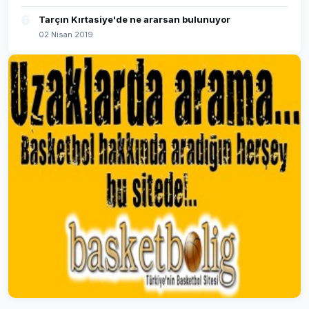
6
Tarçın Kırtasiye'de ne ararsan bulunuyor
02 Nisan 2019