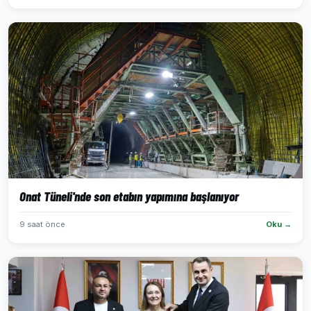
Onat Tüneli'nde son etabın yapımına başlanıyor
9 saat önce
Oku →