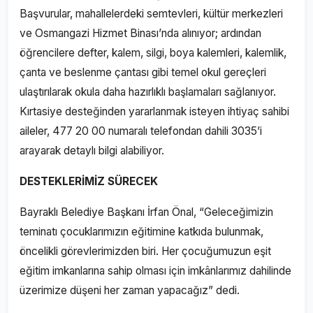
Başvurular, mahallelerdeki semtevleri, kültür merkezleri
ve Osmangazi Hizmet Binası’nda alınıyor; ardından
öğrencilere defter, kalem, silgi, boya kalemleri, kalemlik,
çanta ve beslenme çantası gibi temel okul gereçleri
ulaştırılarak okula daha hazırlıklı başlamaları sağlanıyor.
Kırtasiye desteğinden yararlanmak isteyen ihtiyaç sahibi
aileler, 477 20 00 numaralı telefondan dahili 3035’i
arayarak detaylı bilgi alabiliyor.
DESTEKLERİMİZ SÜRECEK
Bayraklı Belediye Başkanı İrfan Önal, “Geleceğimizin
teminatı çocuklarımızın eğitimine katkıda bulunmak,
öncelikli görevlerimizden biri. Her çocuğumuzun eşit
eğitim imkanlarına sahip olması için imkânlarımız dahilinde
üzerimize düşeni her zaman yapacağız” dedi.