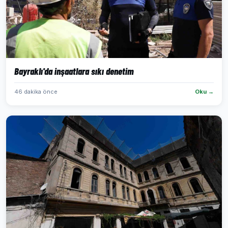
Bayraklı'da inşaatlara sıkı denetim
46 dakika önce
Oku →