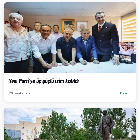
Yeni Parti'ye üç güçlü isim katıldı
23 saat önce
Oku →