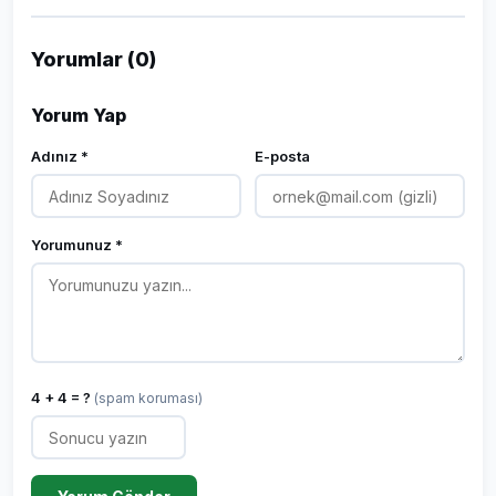
Yorumlar (0)
Yorum Yap
Adınız *
E-posta
Yorumunuz *
4 + 4 = ?
(spam koruması)