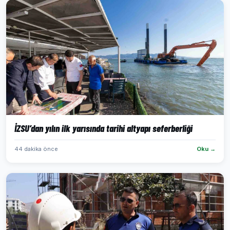
İZSU’dan yılın ilk yarısında tarihi altyapı seferberliği
44 dakika önce
Oku →