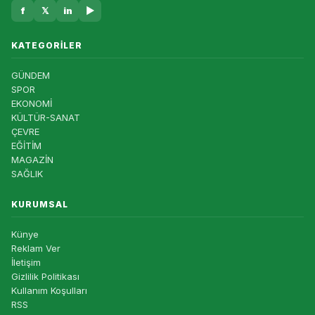
f
𝕏
in
▶
KATEGORILER
GÜNDEM
SPOR
EKONOMİ
KÜLTÜR-SANAT
ÇEVRE
EĞİTİM
MAGAZİN
SAĞLIK
KURUMSAL
Künye
Reklam Ver
İletişim
Gizlilik Politikası
Kullanım Koşulları
RSS