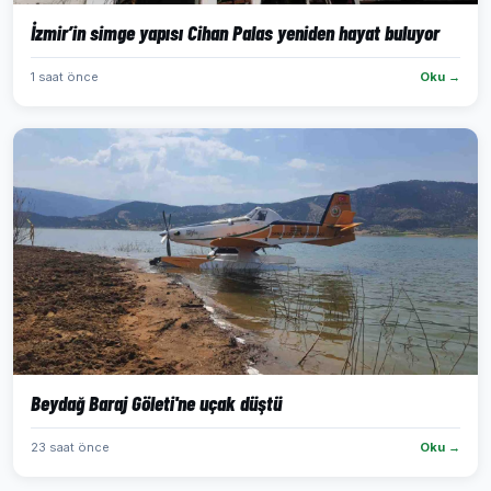
İzmir’in simge yapısı Cihan Palas yeniden hayat buluyor
1 saat önce
Oku →
Beydağ Baraj Göleti'ne uçak düştü
23 saat önce
Oku →