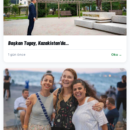
Başkan Tugay, Kazakistan’da...
1 gün önce
Oku →