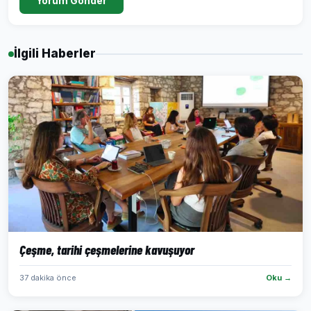
Yorum Gönder
İlgili Haberler
Çeşme, tarihi çeşmelerine kavuşuyor
37 dakika önce
Oku →