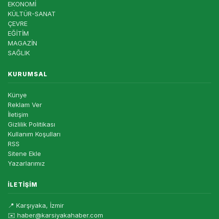
EKONOMİ
KÜLTÜR-SANAT
ÇEVRE
EĞİTİM
MAGAZİN
SAĞLIK
KURUMSAL
Künye
Reklam Ver
İletişim
Gizlilik Politikası
Kullanım Koşulları
RSS
Sitene Ekle
Yazarlarımız
İLETIŞIM
📍 Karşıyaka, İzmir
✉️ haber@karsiyakahaber.com