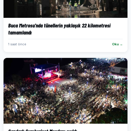
Buca Metrosu'nda tünellerin yaklaşık 22 kilometresi
tamamlandı
1 saat önce
Oku →