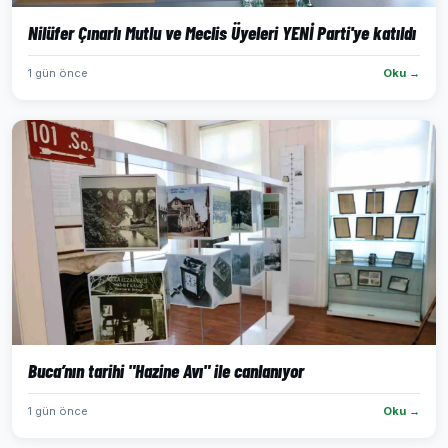
Nilüfer Çınarlı Mutlu ve Meclis Üyeleri YENİ Parti'ye katıldı
1 gün önce
Oku →
Buca’nın tarihi "Hazine Avı" ile canlanıyor
1 gün önce
Oku →