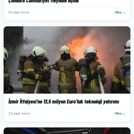
Çandarlı Cumhuriyet Meydanı açıldı
14 saat önce
Oku →
İzmir İtfaiyesi’ne 13,5 milyon Euro’luk teknoloji yatırımı
22 saat önce
Oku →