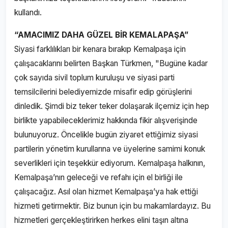
kullandı.
“AMACIMIZ DAHA GÜZEL BİR KEMALAPAŞA”
Siyasi farklılıkları bir kenara bırakıp Kemalpaşa için
çalışacaklarını belirten Başkan Türkmen, "Bugüne kadar
çok sayıda sivil toplum kuruluşu ve siyasi parti
temsilcilerini belediyemizde misafir edip görüşlerini
dinledik. Şimdi biz teker teker dolaşarak ilçemiz için hep
birlikte yapabileceklerimiz hakkında fikir alışverişinde
bulunuyoruz. Öncelikle bugün ziyaret ettiğimiz siyasi
partilerin yönetim kurullarına ve üyelerine samimi konuk
severlikleri için teşekkür ediyorum. Kemalpaşa halkının,
Kemalpaşa’nın geleceği ve refahı için el birliği ile
çalışacağız. Asıl olan hizmet Kemalpaşa’ya hak ettiği
hizmeti getirmektir. Biz bunun için bu makamlardayız. Bu
hizmetleri gerçekleştirirken herkes elini taşın altına