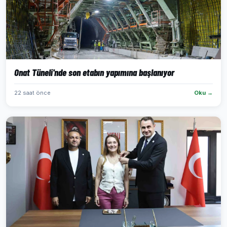
Onat Tüneli'nde son etabın yapımına başlanıyor
22 saat önce
Oku →