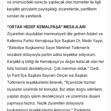
ve önümüzdeki süreçte yapılacak olan hizmetler ile ilgili
karşılıklı görüşlerin paylaşıldığı ziyaretlerde, partililerin
soruları da yanıtlandı.
“ORTAK HEDEF KEMALPAŞA” MESAJLARI
Ziyaretten duydukları memnuniyeti dile getiren Adalet ve
Kalkınma Partisi Kemalpaşa İlçe Başkanı Dr. Metin Yaşar,
‘’Belediye Başkanımız Sayın Mehmet Türkmen’e
nezaketi dolayısıyla partim adına teşekkür ediyorum.
Karşılıklı iş birliği ile Kemalpaşa’ya değer katacak olan her
türlü hizmeti destekliyoruz. Çok memnun olduk.’’ Dedi.
İyi Parti İlçe Başkanı Bayram Dinçer ise Başkan
Türkmen’e teşekkürlerini ileterek, “İlçemizde hizmet
siyasetin üzerinde bir konudur. Biz atılan doğru adımların,
yapılan doğru işlerin destekçisiyiz ve üzerimize düşeni
yapmaya hazırız. Nazik ziyaretleri dolayısıyla
başkanımıza teşekkürlerimi iletiyorum.’’ İfadelerini