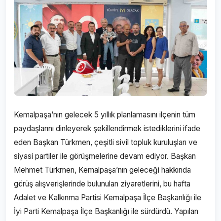
Kemalpaşa’nın gelecek 5 yıllık planlamasını ilçenin tüm
paydaşlarını dinleyerek şekillendirmek istediklerini ifade
eden Başkan Türkmen, çeşitli sivil topluk kuruluşları ve
siyasi partiler ile görüşmelerine devam ediyor. Başkan
Mehmet Türkmen, Kemalpaşa’nın geleceği hakkında
görüş alışverişlerinde bulunulan ziyaretlerini, bu hafta
Adalet ve Kalkınma Partisi Kemalpaşa İlçe Başkanlığı ile
İyi Parti Kemalpaşa İlçe Başkanlığı ile sürdürdü. Yapılan