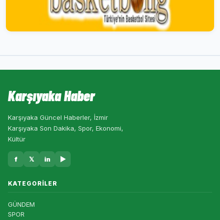
Karşıyaka Haber
Karşıyaka Güncel Haberler, İzmir
Karşıyaka Son Dakika, Spor, Ekonomi,
Kültür
f
𝕏
in
▶
KATEGORILER
GÜNDEM
SPOR