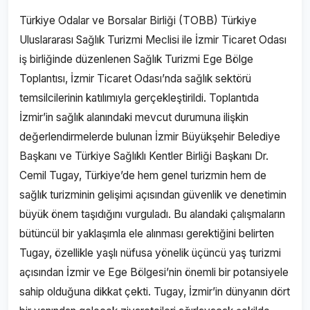
Türkiye Odalar ve Borsalar Birliği (TOBB) Türkiye
Uluslararası Sağlık Turizmi Meclisi ile İzmir Ticaret Odası
iş birliğinde düzenlenen Sağlık Turizmi Ege Bölge
Toplantısı, İzmir Ticaret Odası’nda sağlık sektörü
temsilcilerinin katılımıyla gerçekleştirildi. Toplantıda
İzmir’in sağlık alanındaki mevcut durumuna ilişkin
değerlendirmelerde bulunan İzmir Büyükşehir Belediye
Başkanı ve Türkiye Sağlıklı Kentler Birliği Başkanı Dr.
Cemil Tugay, Türkiye’de hem genel turizmin hem de
sağlık turizminin gelişimi açısından güvenlik ve denetimin
büyük önem taşıdığını vurguladı. Bu alandaki çalışmaların
bütüncül bir yaklaşımla ele alınması gerektiğini belirten
Tugay, özellikle yaşlı nüfusa yönelik üçüncü yaş turizmi
açısından İzmir ve Ege Bölgesi’nin önemli bir potansiyele
sahip olduğuna dikkat çekti. Tugay, İzmir’in dünyanın dört