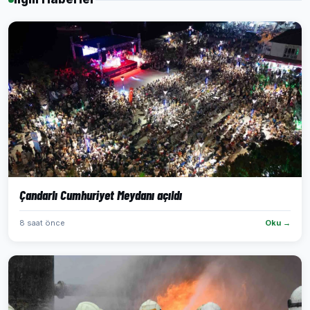
Çandarlı Cumhuriyet Meydanı açıldı
8 saat önce
Oku →