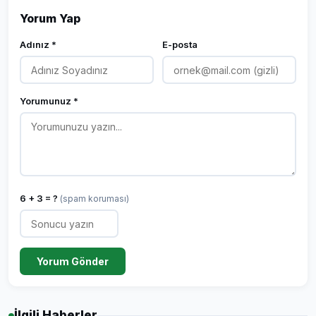
Yorum Yap
Adınız *
E-posta
Yorumunuz *
6 + 3 = ?
(spam koruması)
Yorum Gönder
İlgili Haberler