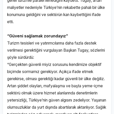
genel turizmle paralel ilerlediğini kaydetti. Tugay, artan
maliyetler nedeniyle Türkiye’nin rekabette pahalı bir ülke
konumuna geldiğini ve sektörün kan kaybettiğini ifade
etti.
“Güveni sağlamak zorundayız”
Turizm tesisleri ve yatırımcılarına daha fazla destek
verilmesi gerektiğini vurgulayan Başkan Tugay, sözlerini
şöyle sürdürdü:
“Gerçekten güvenli miyiz sorusunu kendimize objektif
biçimde sormamız gerekiyor. Açıkça ifade etmek
gerekirse, olması gerektiği kadar güvenli bir ülke değiliz.
Artan şiddet olayları, mafyalaşma ve başta yeme-içme
sektörü olmak üzere hizmet alanlarında denetimlerin
yetersizliği, Türkiye’nin güven algısını zedeliyor. Yaşanan
olumsuzluklar da yurt dışında abartılarak aktarılıyor. Sağlık