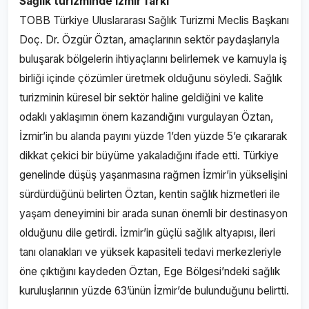
Sağlık turizminde İzmir farkı
TOBB Türkiye Uluslararası Sağlık Turizmi Meclis Başkanı
Doç. Dr. Özgür Öztan, amaçlarının sektör paydaşlarıyla
buluşarak bölgelerin ihtiyaçlarını belirlemek ve kamuyla iş
birliği içinde çözümler üretmek olduğunu söyledi. Sağlık
turizminin küresel bir sektör haline geldiğini ve kalite
odaklı yaklaşımın önem kazandığını vurgulayan Öztan,
İzmir’in bu alanda payını yüzde 1’den yüzde 5’e çıkararak
dikkat çekici bir büyüme yakaladığını ifade etti. Türkiye
genelinde düşüş yaşanmasına rağmen İzmir’in yükselişini
sürdürdüğünü belirten Öztan, kentin sağlık hizmetleri ile
yaşam deneyimini bir arada sunan önemli bir destinasyon
olduğunu dile getirdi. İzmir’in güçlü sağlık altyapısı, ileri
tanı olanakları ve yüksek kapasiteli tedavi merkezleriyle
öne çıktığını kaydeden Öztan, Ege Bölgesi’ndeki sağlık
kuruluşlarının yüzde 63’ünün İzmir’de bulunduğunu belirtti.