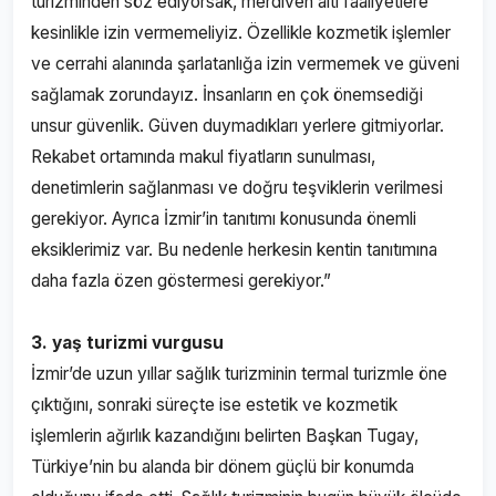
turizminden söz ediyorsak, merdiven altı faaliyetlere
kesinlikle izin vermemeliyiz. Özellikle kozmetik işlemler
ve cerrahi alanında şarlatanlığa izin vermemek ve güveni
sağlamak zorundayız. İnsanların en çok önemsediği
unsur güvenlik. Güven duymadıkları yerlere gitmiyorlar.
Rekabet ortamında makul fiyatların sunulması,
denetimlerin sağlanması ve doğru teşviklerin verilmesi
gerekiyor. Ayrıca İzmir’in tanıtımı konusunda önemli
eksiklerimiz var. Bu nedenle herkesin kentin tanıtımına
daha fazla özen göstermesi gerekiyor.”
3. yaş turizmi vurgusu
İzmir’de uzun yıllar sağlık turizminin termal turizmle öne
çıktığını, sonraki süreçte ise estetik ve kozmetik
işlemlerin ağırlık kazandığını belirten Başkan Tugay,
Türkiye’nin bu alanda bir dönem güçlü bir konumda