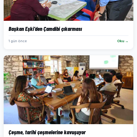
Başkan Eşki’den Çamdibi çıkarması
1 gün önce
Oku →
Çeşme, tarihi çeşmelerine kavuşuyor