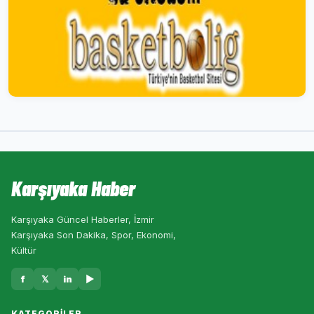
Karşıyaka Haber
Karşıyaka Güncel Haberler, İzmir
Karşıyaka Son Dakika, Spor, Ekonomi,
Kültür
f
𝕏
in
▶
KATEGORILER