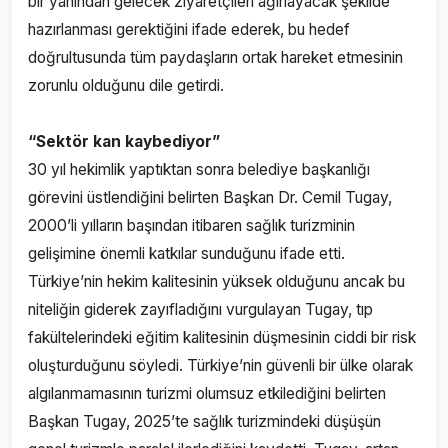
bir yanından gelecek ziyaretçileri ağırlayacak şekilde
hazırlanması gerektiğini ifade ederek, bu hedef
doğrultusunda tüm paydaşların ortak hareket etmesinin
zorunlu olduğunu dile getirdi.
“Sektör kan kaybediyor”
30 yıl hekimlik yaptıktan sonra belediye başkanlığı
görevini üstlendiğini belirten Başkan Dr. Cemil Tugay,
2000’li yılların başından itibaren sağlık turizminin
gelişimine önemli katkılar sunduğunu ifade etti.
Türkiye’nin hekim kalitesinin yüksek olduğunu ancak bu
niteliğin giderek zayıfladığını vurgulayan Tugay, tıp
fakültelerindeki eğitim kalitesinin düşmesinin ciddi bir risk
oluşturduğunu söyledi. Türkiye’nin güvenli bir ülke olarak
algılanmamasının turizmi olumsuz etkilediğini belirten
Başkan Tugay, 2025’te sağlık turizmindeki düşüşün