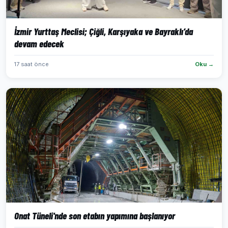
İzmir Yurttaş Meclisi; Çiğli, Karşıyaka ve Bayraklı’da
devam edecek
17 saat önce
Oku →
Onat Tüneli'nde son etabın yapımına başlanıyor