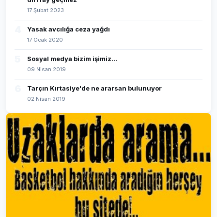
17 Şubat 2023
4
Yasak avcılığa ceza yağdı
17 Ocak 2020
5
Sosyal medya bizim işimiz...
09 Nisan 2019
6
Tarçın Kırtasiye'de ne ararsan bulunuyor
02 Nisan 2019