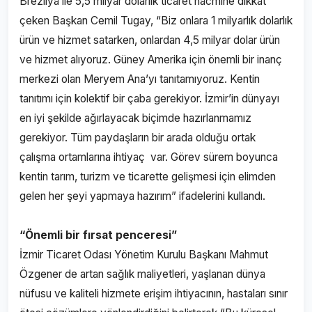
Brezilya ile 5,5 milyar dolarlık ticaret hacmine dikkat
çeken Başkan Cemil Tugay, “Biz onlara 1 milyarlık dolarlık
ürün ve hizmet satarken, onlardan 4,5 milyar dolar ürün
ve hizmet alıyoruz. Güney Amerika için önemli bir inanç
merkezi olan Meryem Ana’yı tanıtamıyoruz. Kentin
tanıtımı için kolektif bir çaba gerekiyor. İzmir’in dünyayı
en iyi şekilde ağırlayacak biçimde hazırlanmamız
gerekiyor. Tüm paydaşların bir arada olduğu ortak
çalışma ortamlarına ihtiyaç var. Görev sürem boyunca
kentin tarım, turizm ve ticarette gelişmesi için elimden
gelen her şeyi yapmaya hazırım” ifadelerini kullandı.
“Önemli bir fırsat penceresi”
İzmir Ticaret Odası Yönetim Kurulu Başkanı Mahmut
Özgener de artan sağlık maliyetleri, yaşlanan dünya
nüfusu ve kaliteli hizmete erişim ihtiyacının, hastaları sınır