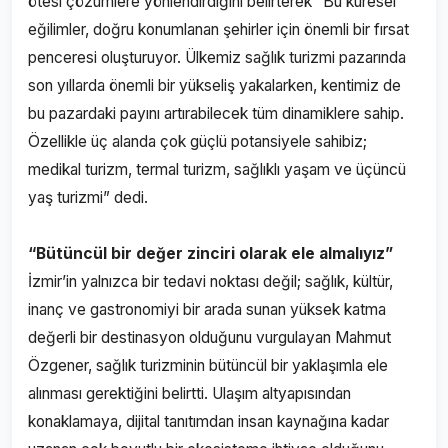
ötesi çözümlere yönlendirdiğini belirterek “Bu küresel
eğilimler, doğru konumlanan şehirler için önemli bir fırsat
penceresi oluşturuyor. Ülkemiz sağlık turizmi pazarında
son yıllarda önemli bir yükseliş yakalarken, kentimiz de
bu pazardaki payını artırabilecek tüm dinamiklere sahip.
Özellikle üç alanda çok güçlü potansiyele sahibiz;
medikal turizm, termal turizm, sağlıklı yaşam ve üçüncü
yaş turizmi” dedi.
“Bütüncül bir değer zinciri olarak ele almalıyız”
İzmir’in yalnızca bir tedavi noktası değil; sağlık, kültür,
inanç ve gastronomiyi bir arada sunan yüksek katma
değerli bir destinasyon olduğunu vurgulayan Mahmut
Özgener, sağlık turizminin bütüncül bir yaklaşımla ele
alınması gerektiğini belirtti. Ulaşım altyapısından
konaklamaya, dijital tanıtımdan insan kaynağına kadar