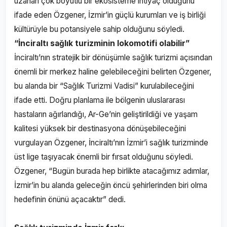
uzanan çok boyutlu bir ekosisteme ihtiyaç olduğunu
ifade eden Özgener, İzmir’in güçlü kurumları ve iş birliği
kültürüyle bu potansiyele sahip olduğunu söyledi.
“İnciraltı sağlık turizminin lokomotifi olabilir”
İnciraltı’nın stratejik bir dönüşümle sağlık turizmi açısından
önemli bir merkez haline gelebileceğini belirten Özgener,
bu alanda bir “Sağlık Turizmi Vadisi” kurulabileceğini
ifade etti. Doğru planlama ile bölgenin uluslararası
hastaların ağırlandığı, Ar-Ge’nin geliştirildiği ve yaşam
kalitesi yüksek bir destinasyona dönüşebileceğini
vurgulayan Özgener, İnciraltı’nın İzmir’i sağlık turizminde
üst lige taşıyacak önemli bir fırsat olduğunu söyledi.
Özgener, “Bugün burada hep birlikte atacağımız adımlar,
İzmir’in bu alanda geleceğin öncü şehirlerinden biri olma
hedefinin önünü açacaktır” dedi.