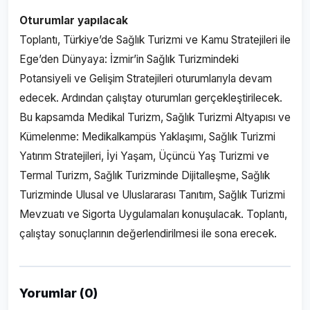
Oturumlar yapılacak
Toplantı, Türkiye’de Sağlık Turizmi ve Kamu Stratejileri ile
Ege’den Dünyaya: İzmir’in Sağlık Turizmindeki
Potansiyeli ve Gelişim Stratejileri oturumlarıyla devam
edecek. Ardından çalıştay oturumları gerçekleştirilecek.
Bu kapsamda Medikal Turizm, Sağlık Turizmi Altyapısı ve
Kümelenme: Medikalkampüs Yaklaşımı, Sağlık Turizmi
Yatırım Stratejileri, İyi Yaşam, Üçüncü Yaş Turizmi ve
Termal Turizm, Sağlık Turizminde Dijitalleşme, Sağlık
Turizminde Ulusal ve Uluslararası Tanıtım, Sağlık Turizmi
Mevzuatı ve Sigorta Uygulamaları konuşulacak. Toplantı,
çalıştay sonuçlarının değerlendirilmesi ile sona erecek.
Yorumlar (0)