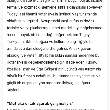
olduğunu ifade etti. Sağlık turizminin bugün büyük ölçüde
termal ve kozmetik işlemlerle sınırlı algılandığını söyleyen
Tugay, asıl önemli potansiyelin üçüncü yaş turizminde
olduğunu vurguladı. Avrupa’daki yaşlı nüfusun doğru
tesisler ve iyi planlanmış hizmet modelleriyle ağırlanması
halinde büyük bir fırsat doğacağını belirten Tugay,
Türkiye’nin iklimi, doğası ve kültürel zenginliğiyle bu
alanda avantajlı olduğunu dile getirdi. Ancak güven
eksikliği ve yeterli altyapının bulunmaması nedeniyle bu
potansiyelin değerlendirilemediğini ifade eden Tugay,
özellikle İzmir ve Ege Bölgesi için üçüncü yaş turizminin
büyük bir fırsat sunduğunu, bu alanda tesis yatırımları ve
güçlü bir organizasyon modeline ihtiyaç olduğunu
söyledi.
“Mutlaka ortaklaşarak çalışmalıyız”