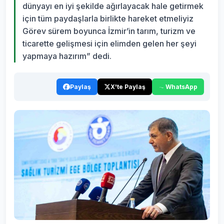
dünyayı en iyi şekilde ağırlayacak hale getirmek
için tüm paydaşlarla birlikte hareket etmeliyiz
Görev sürem boyunca İzmir’in tarım, turizm ve
ticarette gelişmesi için elimden gelen her şeyi
yapmaya hazırım” dedi.
Paylaş
X'te Paylaş
WhatsApp