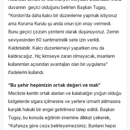
duvarının geçici olduğunu belirten Başkan Tugay,
“Kordon’da daha kalıcı bir düzenleme yapmak istiyoruz
ama Koruma Kurulu şu anda onun için onay vermedi.
Bunu geçici çözüm yöntemi olarak düşünüyoruz. Zemin
seviyesinden 60 santimetrelik sete izin verildi.
Kaldırılabilir. Kalıcı düzenlemeyi yaparken onu da
kaldıracağız. Hiç kimseye zararı olmayacak, insanların
kullanımları açısından avantajları olan bir uygulama”
ifadelerini kullandı.
“Bu şehir hepimizin ortak değeri ve malı”
Mecliste kentin ortak alanları ve kalabalığın yoğun olduğu
bölgelerde sigara içilmesine ve yerlere izmarit atılmasına
karşılık hukuki bir engel getirilmesi talep edildi. Başkan
Tugay, bu konuda eğitimin önemine dikkat çekerek,
“Kafanıza göre ceza belirleyemezsiniz. Bunların hepsi