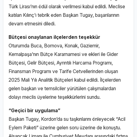
Türk Lirası’nın ödül olarak verilmesi kabul edildi. Meclise
katılan Kılınç’ı tebrik eden Başkan Tugay, başarılarının
devam etmesini diledi.
Bütçesi onaylanan ilçelerden teşekkür
Oturumda Buca, Bornova, Konak, Gaziemir,
Kemalpaşa’nın Bütçe Kararnamesi ve ekleri ile Gider
Bütçesi, Gelir Bütçesi, Ayrıntılı Harcama Programı,
Finansman Programı ve Tarife Cetvellerinden oluşan
2025 Mali Yılı Analitik Bütçeleri kabul edildi. İlçelerden
gelen başkan ve temsilciler yürütülen çalışmalardan
dolayı meclis üyelerine teşekkürlerini sundu.
“Geçici bir uygulama”
Başkan Tugay, Kordon’da su taşkınlarını önleyecek “Acil
Eylem Paketi” üzerine gelen soru üzerine de konuştu.
Alsancak Limanı ile Cumhuriyet Meydanı arasındaki fırtına