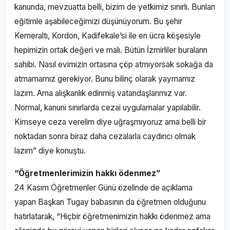
kanunda, mevzuatta belli, bizim de yetkimiz sınırlı. Bunları
eğitimle aşabileceğimizi düşünüyorum. Bu şehir
Kemeraltı, Kordon, Kadifekale’si ile en ücra köşesiyle
hepimizin ortak değeri ve malı. Bütün İzmirliler buraların
sahibi. Nasıl evimizin ortasına çöp atmıyorsak sokağa da
atmamamız gerekiyor. Bunu bilinç olarak yaymamız
lazım. Ama alışkanlık edinmiş vatandaşlarımız var.
Normal, kanuni sınırlarda cezai uygulamalar yapılabilir.
Kimseye ceza verelim diye uğraşmıyoruz ama belli bir
noktadan sonra biraz daha cezalarla caydırıcı olmak
lazım” diye konuştu.
“Öğretmenlerimizin hakkı ödenmez”
24 Kasım Öğretmenler Günü özelinde de açıklama
yapan Başkan Tugay babasının da öğretmen olduğunu
hatırlatarak, “Hiçbir öğretmenimizin hakkı ödenmez ama