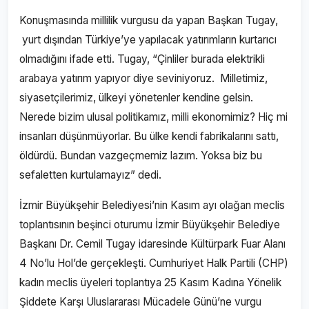
Konuşmasında millilik vurgusu da yapan Başkan Tugay,
yurt dışından Türkiye’ye yapılacak yatırımların kurtarıcı
olmadığını ifade etti. Tugay, “Çinliler burada elektrikli
arabaya yatırım yapıyor diye seviniyoruz. Milletimiz,
siyasetçilerimiz, ülkeyi yönetenler kendine gelsin.
Nerede bizim ulusal politikamız, milli ekonomimiz? Hiç mi
insanları düşünmüyorlar. Bu ülke kendi fabrikalarını sattı,
öldürdü. Bundan vazgeçmemiz lazım. Yoksa biz bu
sefaletten kurtulamayız” dedi.
İzmir Büyükşehir Belediyesi’nin Kasım ayı olağan meclis
toplantısının beşinci oturumu İzmir Büyükşehir Belediye
Başkanı Dr. Cemil Tugay idaresinde Kültürpark Fuar Alanı
4 No’lu Hol’de gerçekleşti. Cumhuriyet Halk Partili (CHP)
kadın meclis üyeleri toplantıya 25 Kasım Kadına Yönelik
Şiddete Karşı Uluslararası Mücadele Günü’ne vurgu