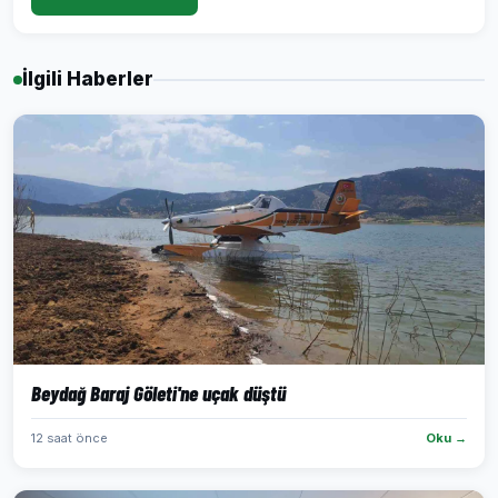
İlgili Haberler
Beydağ Baraj Göleti'ne uçak düştü
12 saat önce
Oku →