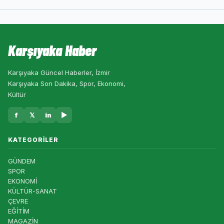
Karşıyaka Haber
Karşıyaka Güncel Haberler, İzmir
Karşıyaka Son Dakika, Spor, Ekonomi,
Kültür
f
𝕏
in
▶
KATEGORILER
GÜNDEM
SPOR
EKONOMİ
KÜLTÜR-SANAT
ÇEVRE
EĞİTİM
MAGAZİN