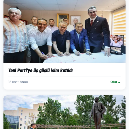
Yeni Parti'ye üç güçlü isim katıldı
12 saat önce
Oku →