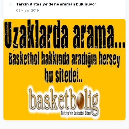
6
Tarçın Kırtasiye'de ne ararsan bulunuyor
02 Nisan 2019