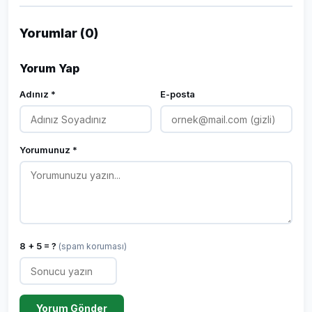
Yorumlar (0)
Yorum Yap
Adınız *
E-posta
Yorumunuz *
8 + 5 = ?
(spam koruması)
Yorum Gönder