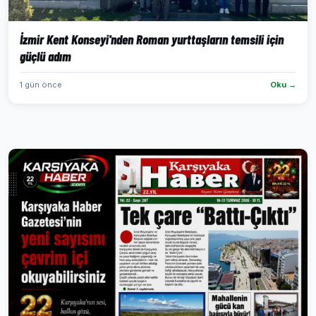
İzmir Kent Konseyi'nden Roman yurttaşların temsili için
güçlü adım
1 gün önce
Oku →