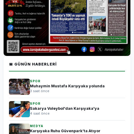
📅 GÜNÜN HABERLERI
SPOR
Muhaymin Mustafa Karşıyaka yolunda
3 saat önce
SPOR
Sakarya Voleybol'dan Karşıyaka'ya
4 saat önce
MEDYA
Karşıyaka Ruhu Güvenpark’ta Atıyor