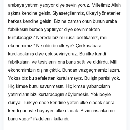
arabaya yatırım yapıyor diye seviniyoruz. Milletimiz Allah
aşkına kendine gelsin. Siyasetçilerimiz, ülkeyi yönetenler
herkes kendine gelsin. Biz ne zaman onun bunun araba
fabrikasını burada yaptırıyor diye sevinmekten
kurtulacağız? Nerede bizim ulusal politikamız, milli
ekonomimiz? Ne oldu bu ülkeye? Çin kasabası
kurulacakmış diye çok seviniyoruz. Bu ülke kendi
fabrikalarını ve tesislerini ona buna sattı ve öldürdü. Milli
ekonomimizin dışına çıktık. Bundan vazgeçmemiz lazım.
Yoksa biz bu sefaletten kurtulamayız. Bu işin partisi yok.
Hiç kimse bunu savunmasın. Hiç kimse yabancıların
yatırımların bizi kurtaracağını söylemesin. Yok böyle
dünya! Türkiye önce kendine yeten ülke olacak sonra
kendi gücüyle büyüyen ülke olacak. Bizim insanlarımız
bunu yapar” ifadelerini kullandı.