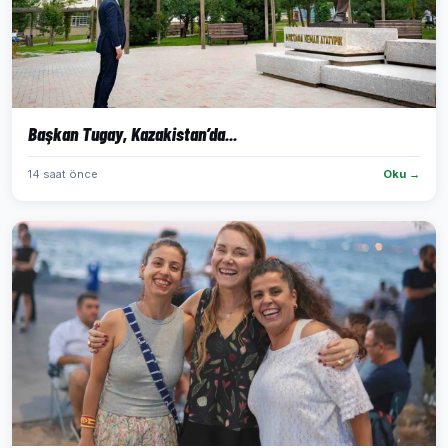
Başkan Tugay, Kazakistan’da...
14 saat önce
Oku →