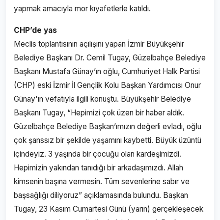
yapmak amacıyla mor kıyafetlerle katıldı.
CHP’de yas
Meclis toplantısının açılışını yapan İzmir Büyükşehir
Belediye Başkanı Dr. Cemil Tugay, Güzelbahçe Belediye
Başkanı Mustafa Günay’ın oğlu, Cumhuriyet Halk Partisi
(CHP) eski İzmir İl Gençlik Kolu Başkan Yardımcısı Onur
Günay'ın vefatıyla ilgili konuştu. Büyükşehir Belediye
Başkanı Tugay, “Hepimizi çok üzen bir haber aldık.
Güzelbahçe Belediye Başkan’ımızın değerli evladı, oğlu
çok şanssız bir şekilde yaşamını kaybetti. Büyük üzüntü
içindeyiz. 3 yaşında bir çocuğu olan kardeşimizdi.
Hepimizin yakından tanıdığı bir arkadaşımızdı. Allah
kimsenin başına vermesin. Tüm sevenlerine sabır ve
başsağlığı diliyoruz” açıklamasında bulundu. Başkan
Tugay, 23 Kasım Cumartesi Günü (yarın) gerçekleşecek