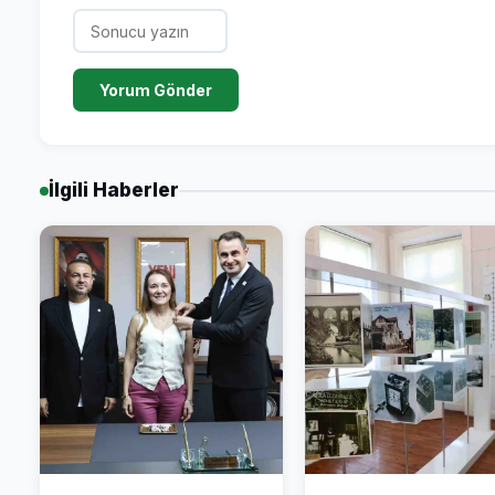
Yorum Gönder
İlgili Haberler