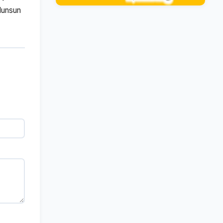
lunsun