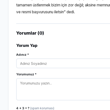
tamamen üstlenmek bizim için zor değil; aksine memnun
ve resmi başvurusunu iletsin” dedi.
Yorumlar (0)
Yorum Yap
Adınız *
Yorumunuz *
4 + 3 = ?
(spam koruması)