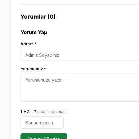
Yorumlar (0)
Yorum Yap
Adınız *
Yorumunuz *
1 + 2 = ?
(spam koruması)