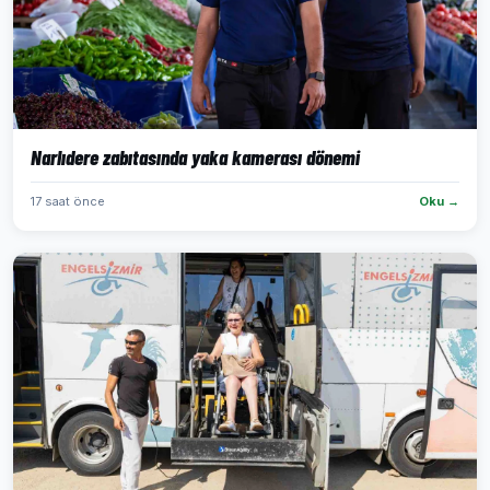
Narlıdere zabıtasında yaka kamerası dönemi
17 saat önce
Oku →