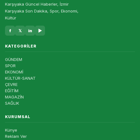
Karşıyaka Güncel Haberler, İzmir
Karşıyaka Son Dakika, Spor, Ekonomi,
Kültür
f
𝕏
in
▶
KATEGORILER
GÜNDEM
SPOR
EKONOMİ
KÜLTÜR-SANAT
ÇEVRE
EĞİTİM
MAGAZİN
SAĞLIK
KURUMSAL
Künye
Reklam Ver