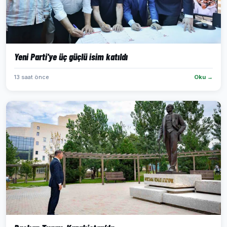
Yeni Parti'ye üç güçlü isim katıldı
13 saat önce
Oku →