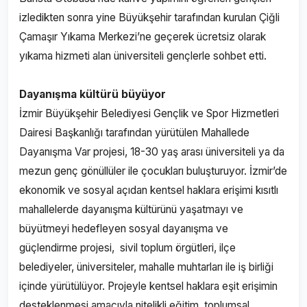
izledikten sonra yine Büyükşehir tarafından kurulan Çiğli
Çamaşır Yıkama Merkezi’ne geçerek ücretsiz olarak
yıkama hizmeti alan üniversiteli gençlerle sohbet etti.
Dayanışma kültürü büyüyor
İzmir Büyükşehir Belediyesi Gençlik ve Spor Hizmetleri
Dairesi Başkanlığı tarafından yürütülen Mahallede
Dayanışma Var projesi, 18-30 yaş arası üniversiteli ya da
mezun genç gönüllüler ile çocukları buluşturuyor. İzmir’de
ekonomik ve sosyal açıdan kentsel haklara erişimi kısıtlı
mahallelerde dayanışma kültürünü yaşatmayı ve
büyütmeyi hedefleyen sosyal dayanışma ve
güçlendirme projesi, sivil toplum örgütleri, ilçe
belediyeler, üniversiteler, mahalle muhtarları ile iş birliği
içinde yürütülüyor. Projeyle kentsel haklara eşit erişimin
desteklenmesi amacıyla nitelikli eğitim, toplumsal