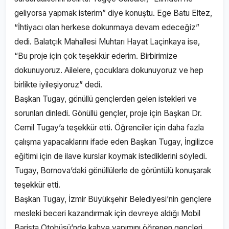
geliyorsa yapmak isterim” diye konuştu. Ege Batu Eltez,
“İhtiyacı olan herkese dokunmaya devam edeceğiz”
dedi. Balatçık Mahallesi Muhtarı Hayat Laçinkaya ise,
“Bu proje için çok teşekkür ederim. Birbirimize
dokunuyoruz. Ailelere, çocuklara dokunuyoruz ve hep
birlikte iyileşiyoruz” dedi.
Başkan Tugay, gönüllü gençlerden gelen istekleri ve
sorunları dinledi. Gönüllü gençler, proje için Başkan Dr.
Cemil Tugay’a teşekkür etti. Öğrenciler için daha fazla
çalışma yapacaklarını ifade eden Başkan Tugay, İngilizce
eğitimi için de ilave kurslar koymak istediklerini söyledi.
Tugay, Bornova’daki gönüllülerle de görüntülü konuşarak
teşekkür etti.
Başkan Tugay, İzmir Büyükşehir Belediyesi’nin gençlere
mesleki beceri kazandırmak için devreye aldığı Mobil
Barista Otobüsü’nde kahve yapımını öğrenen gençleri