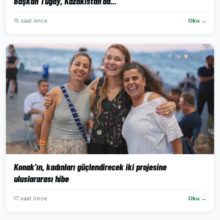
Başkan Tugay, Kazakistan’da...
15 saat önce
Oku →
Konak’ın, kadınları güçlendirecek iki projesine
uluslararası hibe
17 saat önce
Oku →