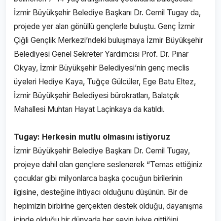
İzmir Büyükşehir Belediye Başkanı Dr. Cemil Tugay da,
projede yer alan gönüllü gençlerle buluştu. Genç İzmir
Çiğli Gençlik Merkezi’ndeki buluşmaya İzmir Büyükşehir
Belediyesi Genel Sekreter Yardımcısı Prof. Dr. Pınar
Okyay, İzmir Büyükşehir Belediyesi’nin genç meclis
üyeleri Hediye Kaya, Tuğçe Gülcüler, Ege Batu Eltez,
İzmir Büyükşehir Belediyesi bürokratları, Balatçık
Mahallesi Muhtarı Hayat Laçinkaya da katıldı.
Tugay: Herkesin mutlu olmasını istiyoruz
İzmir Büyükşehir Belediye Başkanı Dr. Cemil Tugay,
projeye dahil olan gençlere seslenerek “Temas ettiğiniz
çocuklar gibi milyonlarca başka çocuğun birilerinin
ilgisine, desteğine ihtiyacı olduğunu düşünün. Bir de
hepimizin birbirine gerçekten destek olduğu, dayanışma
içinde olduğu bir dünyada her şeyin iyiye gittiğini