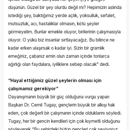
düşünün. Güzel bir şey olurdu değil mi? Hepimizin aslında
istediği şey, baktığımız yerde açlık, yoksulluk, sefalet,
mutsuzluk, acı, hastalıklar olmasın, kötü şeyler
görmeyelim. Bunlar emekle oluyor, birilerinin çalışmasıyla
oluyor. O yükü biz insanlar sırtlayacağız. Bu bilince ne
kadar erken ulaşırsak o kadar iyi. Sizin bir gramlık
emeğiniz, çabanız emin olun zaman içinde tonlarca
ağırlığı olan faydalara, iyiliklere sebep olacak” dedi.
“Hayal ettiğimiz güzel şeylerin olması için
çalışmamız gerekiyor”
Dayanışmanın büyük bir güç olduğuna vurgu yapan
Başkan Dr. Cemil Tugay, gençlerin büyük bir alkışı hak
eden, çok değerli bir çalışmanın içinde olduklarını söyledi.
Tugay, her bir gencin kendileri için çok kıymetli olduğunu
söyleyerek “Bu şehirdeki bütün gençleri çok seviyoruz.