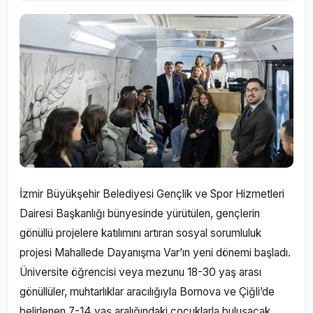
İzmir Büyükşehir Belediyesi Gençlik ve Spor Hizmetleri
Dairesi Başkanlığı bünyesinde yürütülen, gençlerin
gönüllü projelere katılımını artıran sosyal sorumluluk
projesi Mahallede Dayanışma Var’ın yeni dönemi başladı.
Üniversite öğrencisi veya mezunu 18-30 yaş arası
gönüllüler, muhtarlıklar aracılığıyla Bornova ve Çiğli’de
belirlenen 7-14 yaş aralığındaki çocuklarla buluşacak.