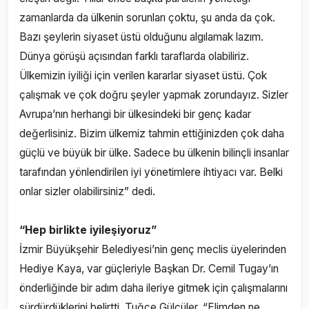
zamanlarda da ülkenin sorunları çoktu, şu anda da çok.
Bazı şeylerin siyaset üstü olduğunu algılamak lazım.
Dünya görüşü açısından farklı taraflarda olabiliriz.
Ülkemizin iyiliği için verilen kararlar siyaset üstü. Çok
çalışmak ve çok doğru şeyler yapmak zorundayız. Sizler
Avrupa’nın herhangi bir ülkesindeki bir genç kadar
değerlisiniz. Bizim ülkemiz tahmin ettiğinizden çok daha
güçlü ve büyük bir ülke. Sadece bu ülkenin bilinçli insanlar
tarafından yönlendirilen iyi yönetimlere ihtiyacı var. Belki
onlar sizler olabilirsiniz” dedi.
“Hep birlikte iyileşiyoruz”
İzmir Büyükşehir Belediyesi’nin genç meclis üyelerinden
Hediye Kaya, var güçleriyle Başkan Dr. Cemil Tugay’ın
önderliğinde bir adım daha ileriye gitmek için çalışmalarını
sürdürdüklerini belirtti. Tuğçe Gülcüler, “Elimden ne