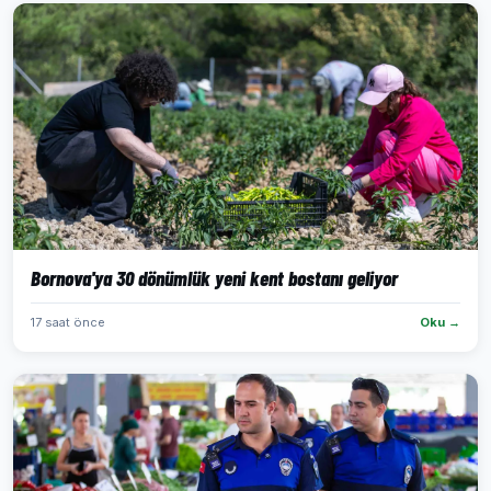
Bornova'ya 30 dönümlük yeni kent bostanı geliyor
17 saat önce
Oku →