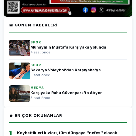
📅 GÜNÜN HABERLERI
SPOR
Muhaymin Mustafa Karşıyaka yolunda
4 saat önce
SPOR
Sakarya Voleybol'dan Karşıyaka'ya
5 saat önce
MEDYA
Karşıyaka Ruhu Güvenpark’ta Atıyor
5 saat önce
🔥 EN ÇOK OKUNANLAR
1
Kaybettikleri kızları, tüm dünyaya ‘’nefes’’ olacak