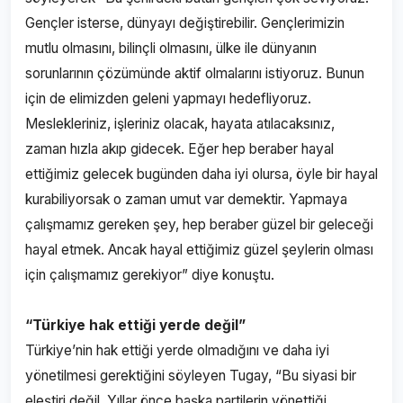
Gençler isterse, dünyayı değiştirebilir. Gençlerimizin
mutlu olmasını, bilinçli olmasını, ülke ile dünyanın
sorunlarının çözümünde aktif olmalarını istiyoruz. Bunun
için de elimizden geleni yapmayı hedefliyoruz.
Meslekleriniz, işleriniz olacak, hayata atılacaksınız,
zaman hızla akıp gidecek. Eğer hep beraber hayal
ettiğimiz gelecek bugünden daha iyi olursa, öyle bir hayal
kurabiliyorsak o zaman umut var demektir. Yapmaya
çalışmamız gereken şey, hep beraber güzel bir geleceği
hayal etmek. Ancak hayal ettiğimiz güzel şeylerin olması
için çalışmamız gerekiyor” diye konuştu.
“Türkiye hak ettiği yerde değil”
Türkiye’nin hak ettiği yerde olmadığını ve daha iyi
yönetilmesi gerektiğini söyleyen Tugay, “Bu siyasi bir
eleştiri değil. Yıllar önce başka partilerin yönettiği