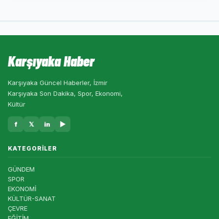
Karşıyaka Haber
Karşıyaka Güncel Haberler, İzmir
Karşıyaka Son Dakika, Spor, Ekonomi,
Kültür
f
𝕏
in
▶
KATEGORILER
GÜNDEM
SPOR
EKONOMİ
KÜLTÜR-SANAT
ÇEVRE
EĞİTİM