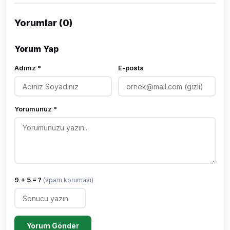
Yorumlar (0)
Yorum Yap
Adınız *
E-posta
Yorumunuz *
9 + 5 = ?
(spam koruması)
Yorum Gönder