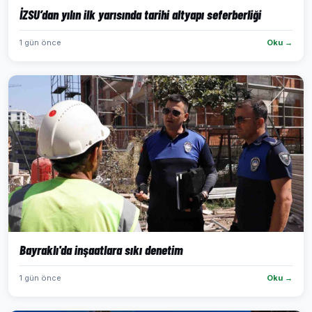
İZSU’dan yılın ilk yarısında tarihi altyapı seferberliği
1 gün önce
Oku →
Bayraklı'da inşaatlara sıkı denetim
1 gün önce
Oku →