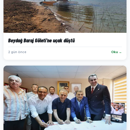
Beydağ Baraj Göleti'ne uçak düştü
2 gün önce
Oku →