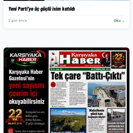
Yeni Parti'ye üç güçlü isim katıldı
2 gün önce
Oku →