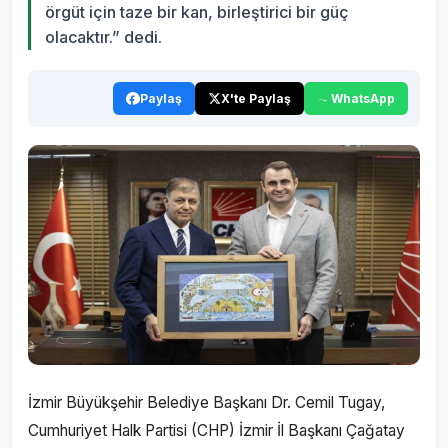
örgüt için taze bir kan, birleştirici bir güç
olacaktır.” dedi.
Paylaş
X'te Paylaş
WhatsApp
İzmir Büyükşehir Belediye Başkanı Dr. Cemil Tugay,
Cumhuriyet Halk Partisi (CHP) İzmir İl Başkanı Çağatay