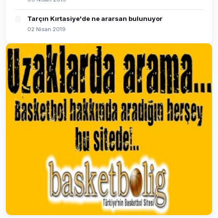
6
Tarçın Kırtasiye'de ne ararsan bulunuyor
02 Nisan 2019