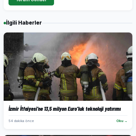
İlgili Haberler
İzmir İtfaiyesi’ne 13,5 milyon Euro’luk teknoloji yatırımı
54 dakika önce
Oku →