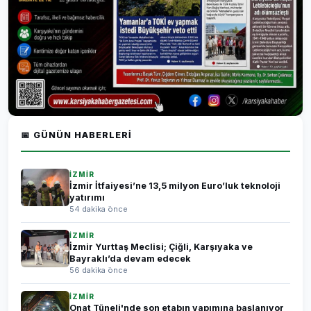
📅 GÜNÜN HABERLERI
İZMİR
İzmir İtfaiyesi’ne 13,5 milyon Euro’luk teknoloji
yatırımı
54 dakika önce
İZMİR
İzmir Yurttaş Meclisi; Çiğli, Karşıyaka ve
Bayraklı’da devam edecek
56 dakika önce
İZMİR
Onat Tüneli'nde son etabın yapımına başlanıyor