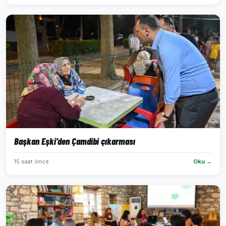
Başkan Eşki’den Çamdibi çıkarması
15 saat önce
Oku →