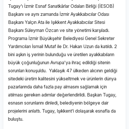
Tugay'ı İzmir Esnaf Sanatkârlar Odaları Birliği (İESOB)
Başkanı ve aynı zamanda İzmir Ayakkabıcılar Odası
Başkanı Yalçın Ata ile Işıkkent Ayakkabıcılar Sitesi
Başkanı Süleyman Özcan ve site yönetimi karşıladı.
Programa İzmir Büyükşehir Belediyesi Genel Sekreter
Yardımcıları İsmail Mutaf ile Dr. Hakan Uzun da katıldı. 2
bini aşkın iş yerinin bulunduğu ve üretilen ayakkabıların
büyük çoğunluğunun Avrupa'ya ihraç edildiği sitenin
sorunları konuşuldu. Yaklaşık 47 ülkeden alıcının geldiği
sitedeki üretim kalitesini yükseltmek ve ürünlerin dünya
pazarlarında daha fazla pay almasını sağlamak için
atılması gereken adımlar değerlendirildi. Başkan Tugay,
esnasın sorunlarını dinledi, belediyenin bölgeye dair
projelerini anlattı. Tugay, Işıkkent’i dolaşarak esnafla da
buluştu.