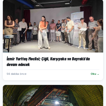
İzmir Yurttaş Meclisi; Çiğli, Karşıyaka ve Bayraklı’da
devam edecek
56 dakika önce
Oku →