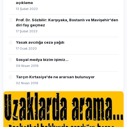
açıklama
13 Şubat 2023
3
Prof. Dr. Sözbilir: Karşıyaka, Bostanlı ve Mavişehir'den
diri fay geçmez
17 Şubat 2023
4
Yasak avcılığa ceza yağdı
17 Ocak 2020
5
Sosyal medya bizim işimiz...
09 Nisan 2019
6
Tarçın Kırtasiye'de ne ararsan bulunuyor
02 Nisan 2019