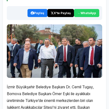
Paylaş
X'te Paylaş
WhatsApp
İzmir Büyükşehir Belediye Başkanı Dr. Cemil Tugay,
Bornova Belediye Başkanı Ömer Eşki ile ayakkabı
üretiminde Türkiye’de önemli merkezlerden biri olan
Işıkkent Ayakkabıcılar Sitesi'ni ziyaret etti. Başkan