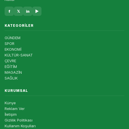
f
𝕏
in
▶
KATEGORILER
GÜNDEM
SPOR
EKONOMİ
KÜLTÜR-SANAT
ÇEVRE
EĞİTİM
MAGAZİN
SAĞLIK
KURUMSAL
Künye
Reklam Ver
İletişim
Gizlilik Politikası
Kullanım Koşulları