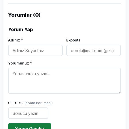
Yorumlar (0)
Yorum Yap
Adınız *
E-posta
Yorumunuz *
9 + 9 = ?
(spam koruması)
Yorum Gönder