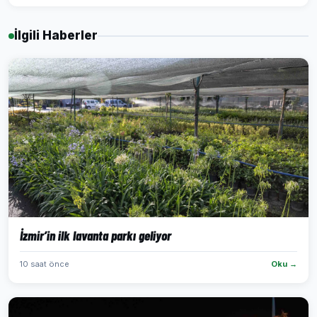
İlgili Haberler
İzmir’in ilk lavanta parkı geliyor
10 saat önce
Oku →