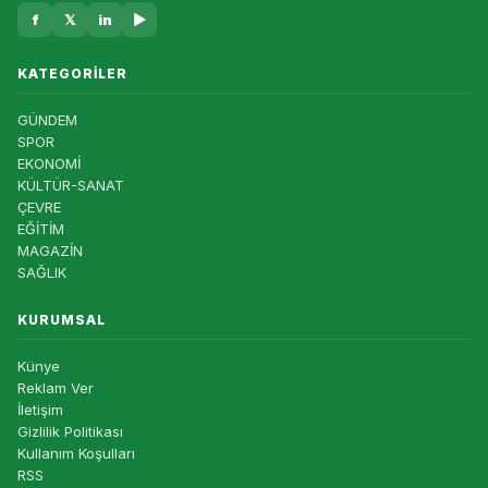
f
𝕏
in
▶
KATEGORILER
GÜNDEM
SPOR
EKONOMİ
KÜLTÜR-SANAT
ÇEVRE
EĞİTİM
MAGAZİN
SAĞLIK
KURUMSAL
Künye
Reklam Ver
İletişim
Gizlilik Politikası
Kullanım Koşulları
RSS