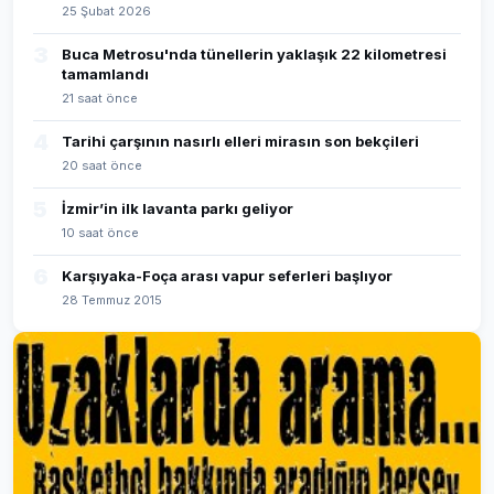
25 Şubat 2026
3
Buca Metrosu'nda tünellerin yaklaşık 22 kilometresi
tamamlandı
21 saat önce
4
Tarihi çarşının nasırlı elleri mirasın son bekçileri
20 saat önce
5
İzmir’in ilk lavanta parkı geliyor
10 saat önce
6
Karşıyaka-Foça arası vapur seferleri başlıyor
28 Temmuz 2015