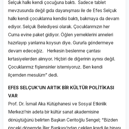
Selçuk halkı kendi çocuğuna baktı. Sadece tablet
mevzusunda değil gıda dayanışması ile de Efes Selçuk
halkı kendi çocuklarına kendisi baktı, bakmaya da devam
ediyor. Selçuk Belediyesi olarak. Çocuklarımızın her
Cuma evine paket gidiyor. Öğlen yemeklerini anneleri
hazırlayıp yanlarına koysun diye. Gururla göndermeye
devam edeceğiz. Herkesin beslenme çantası
kırtasiyelerden alınıyor. Hiçbiri de diğerinin aynısı değil.
Çocuklarımız fişlensinler istemiyoruz. Ben kendi
ilçemden mesulüm” dedi.
EFES SELÇUK’UN ARTIK BİR KÜLTÜR POLİTİKASI
VAR
Prof. Dr. İsmail Aka Kütüphanesi ve Sosyal Etkinlik
Merkezi’nin adeta bir kültür sanat akademisine
dönüştüğünü belirten Başkan Ceritoğlu Sengel; “Bizden
önceki dönemde İller Bankası’ndan çekilen kredi ile binası