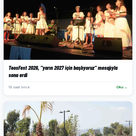
TeosFest 2026, "yarın 2027 için başlıyoruz" mesajıyla
sona erdi
19 saat önce
Oku →