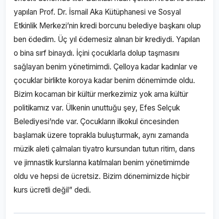
yapılan Prof. Dr. İsmail Aka Kütüphanesi ve Sosyal
Etkinlik Merkezi’nin kredi borcunu belediye başkanı olup
ben ödedim. Üç yıl ödemesiz alınan bir krediydi. Yapılan
o bina sırf binaydı. İçini çocuklarla dolup taşmasını
sağlayan benim yönetimimdi. Çelloya kadar kadınlar ve
çocuklar birlikte koroya kadar benim dönemimde oldu.
Bizim kocaman bir kültür merkezimiz yok ama kültür
politikamız var. Ülkenin unuttuğu şey, Efes Selçuk
Belediyesi’nde var. Çocukların ilkokul öncesinden
başlamak üzere toprakla buluşturmak, aynı zamanda
müzik aleti çalmaları tiyatro kursundan tutun ritim, dans
ve jimnastik kurslarına katılmaları benim yönetimimde
oldu ve hepsi de ücretsiz. Bizim dönemimizde hiçbir
kurs ücretli değil” dedi.