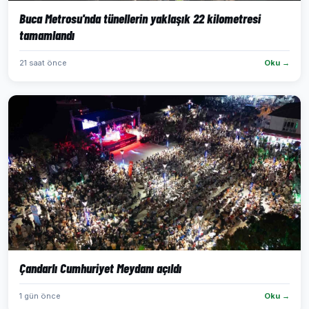
Buca Metrosu'nda tünellerin yaklaşık 22 kilometresi
tamamlandı
21 saat önce
Oku →
Çandarlı Cumhuriyet Meydanı açıldı
1 gün önce
Oku →