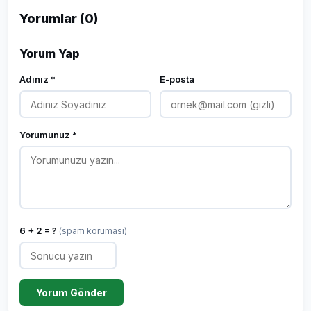
Yorumlar (0)
Yorum Yap
Adınız *
E-posta
Yorumunuz *
6 + 2 = ?
(spam koruması)
Yorum Gönder