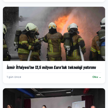
İzmir İtfaiyesi’ne 13,5 milyon Euro’luk teknoloji yatırımı
1 gün önce
Oku →