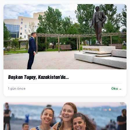
Başkan Tugay, Kazakistan’da...
1 gün önce
Oku →