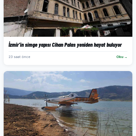
İzmir’in simge yapısı Cihan Palas yeniden hayat buluyor
23 saat önce
Oku →