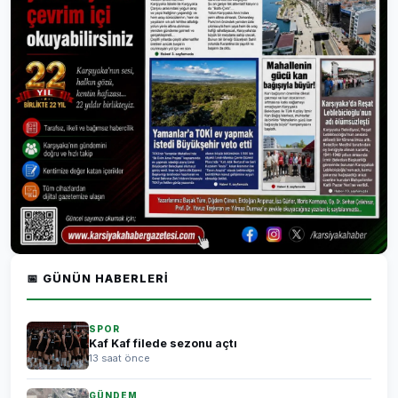
📅 GÜNÜN HABERLERI
SPOR
Kaf Kaf filede sezonu açtı
13 saat önce
GÜNDEM