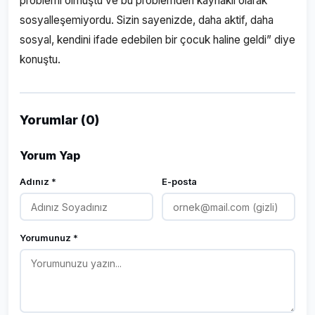
problemi olmuştu ve bu problemden kaynaklı olarak
sosyalleşemiyordu. Sizin sayenizde, daha aktif, daha
sosyal, kendini ifade edebilen bir çocuk haline geldi” diye
konuştu.
Yorumlar (0)
Yorum Yap
Adınız *
E-posta
Yorumunuz *