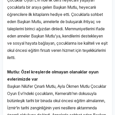
Çocuklar Oyun Evi’nde ilk ders heyecanı yaşayan
çocuklarla bir araya gelen Başkan Mutlu, heyecanlı
öğrencilere ilk kitaplarını hediye etti. Çocuklarla sohbet
eden Başkan Mutlu, annelerle de buluşarak ihtiyaç ve
taleplerini birinci ağızdan dinledi. Memnuniyetlerini ifade
eden anneler Başkan Mutlu’ya, kendilerini destekleyen
ve sosyal hayata bağlayan, çocuklarına ise kaliteli ve eşit
okul öncesi eğitim fırsatı veren hizmet için teşekkürlerini
iletti.
Mutlu: Özel kreşlerde olmayan olanaklar oyun
evlerimizde var
Başkan Nilüfer Çınarlı Mutlu, Ayla Ökmen Mutlu Çocuklar
Oyun Evi’ndeki çocukların, Kemeraltı’nın dokusuyla
bütünleşik tarihi bir binada okul öncesi eğitim almalarının,
İzmir’in tarihi zenginliğinin yeni nesillere aktarımında