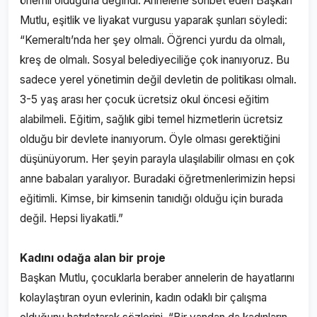
önemli olduğuna değindi. Annelerle sohbet eden Başkan
Mutlu, eşitlik ve liyakat vurgusu yaparak şunları söyledi:
“Kemeraltı’nda her şey olmalı. Öğrenci yurdu da olmalı,
kreş de olmalı. Sosyal belediyeciliğe çok inanıyoruz. Bu
sadece yerel yönetimin değil devletin de politikası olmalı.
3-5 yaş arası her çocuk ücretsiz okul öncesi eğitim
alabilmeli. Eğitim, sağlık gibi temel hizmetlerin ücretsiz
olduğu bir devlete inanıyorum. Öyle olması gerektiğini
düşünüyorum. Her şeyin parayla ulaşılabilir olması en çok
anne babaları yaralıyor. Buradaki öğretmenlerimizin hepsi
eğitimli. Kimse, bir kimsenin tanıdığı olduğu için burada
değil. Hepsi liyakatli.”
Kadını odağa alan bir proje
Başkan Mutlu, çocuklarla beraber annelerin de hayatlarını
kolaylaştıran oyun evlerinin, kadın odaklı bir çalışma