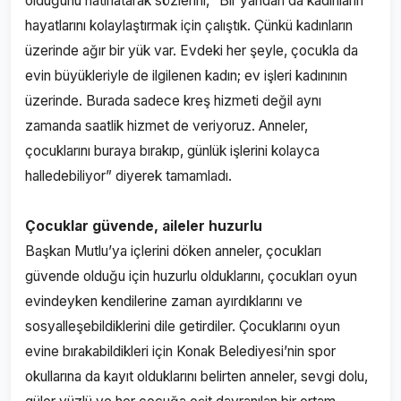
olduğunu hatırlatarak sözlerini, “Bir yandan da kadınların
hayatlarını kolaylaştırmak için çalıştık. Çünkü kadınların
üzerinde ağır bir yük var. Evdeki her şeyle, çocukla da
evin büyükleriyle de ilgilenen kadın; ev işleri kadınının
üzerinde. Burada sadece kreş hizmeti değil aynı
zamanda saatlik hizmet de veriyoruz. Anneler,
çocuklarını buraya bırakıp, günlük işlerini kolayca
halledebiliyor” diyerek tamamladı.
Çocuklar güvende, aileler huzurlu
Başkan Mutlu’ya içlerini döken anneler, çocukları
güvende olduğu için huzurlu olduklarını, çocukları oyun
evindeyken kendilerine zaman ayırdıklarını ve
sosyalleşebildiklerini dile getirdiler. Çocuklarını oyun
evine bırakabildikleri için Konak Belediyesi’nin spor
okullarına da kayıt olduklarını belirten anneler, sevgi dolu,