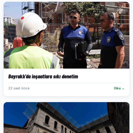
Bayraklı'da inşaatlara sıkı denetim
22 saat önce
Oku →