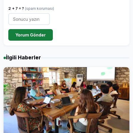
2 + 7 = ?
(spam koruması)
Yorum Gönder
İlgili Haberler