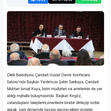
Dikili Belediyesi Çandarlı Vuslat Demir Konferans
Salonu'nda Başkan Yardımcısı Şahin Sarıkaya, Çandarlı
Muhtarı İsmail Kaya, birim müdürleri ve amirlerinin de yer
aldığı mahalle buluşmasında Başkan Kırgöz,
vatandaşların taleplerini,önerilerini birebir dinleyip notlar
alarak yeni dönemde hayata geçirecekleri projeler