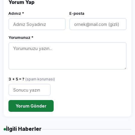
Yorum Yap
Adınız *
E-posta
Yorumunuz *
3 + 5 = ?
(spam koruması)
Yorum Gönder
İlgili Haberler