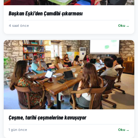
Başkan Eşki’den Çamdibi çıkarması
4 saat önce
Oku →
Çeşme, tarihi çeşmelerine kavuşuyor
1 gün önce
Oku →