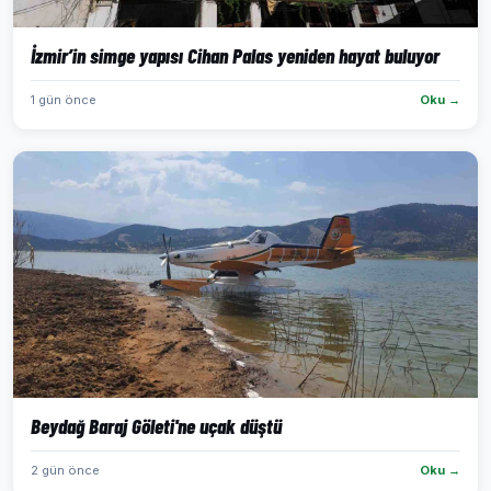
İzmir’in simge yapısı Cihan Palas yeniden hayat buluyor
1 gün önce
Oku →
Beydağ Baraj Göleti'ne uçak düştü
2 gün önce
Oku →