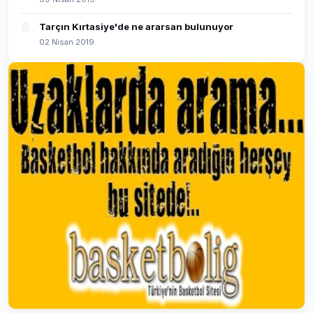
6
Tarçın Kırtasiye'de ne ararsan bulunuyor
02 Nisan 2019