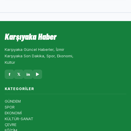
Karşıyaka Haber
Karşıyaka Güncel Haberler, İzmir
Karşıyaka Son Dakika, Spor, Ekonomi,
Kültür
f
𝕏
in
▶
KATEGORILER
GÜNDEM
SPOR
EKONOMİ
KÜLTÜR-SANAT
ÇEVRE
EĞİTİM