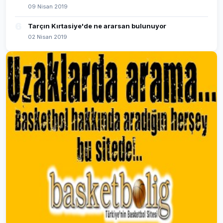
09 Nisan 2019
6
Tarçın Kırtasiye'de ne ararsan bulunuyor
02 Nisan 2019