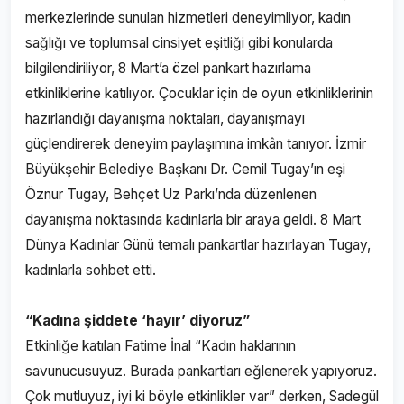
merkezlerinde sunulan hizmetleri deneyimliyor, kadın
sağlığı ve toplumsal cinsiyet eşitliği gibi konularda
bilgilendiriliyor, 8 Mart’a özel pankart hazırlama
etkinliklerine katılıyor. Çocuklar için de oyun etkinliklerinin
hazırlandığı dayanışma noktaları, dayanışmayı
güçlendirerek deneyim paylaşımına imkân tanıyor. İzmir
Büyükşehir Belediye Başkanı Dr. Cemil Tugay’ın eşi
Öznur Tugay, Behçet Uz Parkı’nda düzenlenen
dayanışma noktasında kadınlarla bir araya geldi. 8 Mart
Dünya Kadınlar Günü temalı pankartlar hazırlayan Tugay,
kadınlarla sohbet etti.
“Kadına şiddete ‘hayır’ diyoruz”
Etkinliğe katılan Fatime İnal “Kadın haklarının
savunucusuyuz. Burada pankartları eğlenerek yapıyoruz.
Çok mutluyuz, iyi ki böyle etkinlikler var” derken, Sadegül