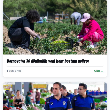
Bornova'ya 30 dönümlük yeni kent bostanı geliyor
1 gün önce
Oku →