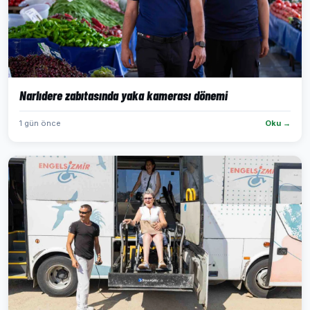
Narlıdere zabıtasında yaka kamerası dönemi
1 gün önce
Oku →