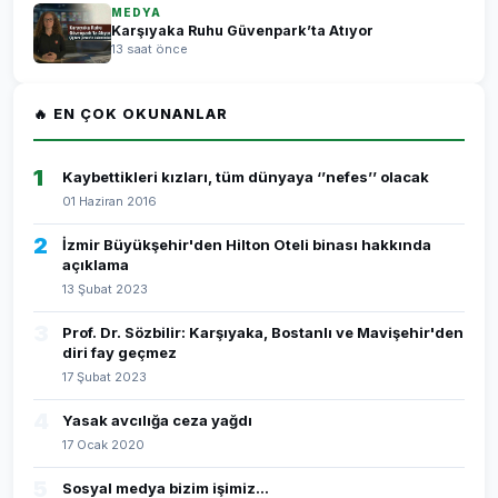
MEDYA
Karşıyaka Ruhu Güvenpark’ta Atıyor
13 saat önce
🔥 EN ÇOK OKUNANLAR
1
Kaybettikleri kızları, tüm dünyaya ‘’nefes’’ olacak
01 Haziran 2016
2
İzmir Büyükşehir'den Hilton Oteli binası hakkında
açıklama
13 Şubat 2023
3
Prof. Dr. Sözbilir: Karşıyaka, Bostanlı ve Mavişehir'den
diri fay geçmez
17 Şubat 2023
4
Yasak avcılığa ceza yağdı
17 Ocak 2020
5
Sosyal medya bizim işimiz...