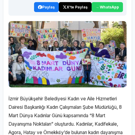
Paylaş
X'te Paylaş
WhatsApp
İzmir Büyükşehir Belediyesi Kadın ve Aile Hizmetleri
Dairesi Başkanlığı Kadın Çalışmaları Şube Müdürlüğü, 8
Mart Dünya Kadınlar Günü kapsamında “8 Mart
Dayanışma Noktaları” oluşturdu. Kadınlar, Kadifekale,
Agora, Hatay ve Örnekköy’de bulunan kadın dayanışma