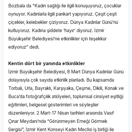
Bozbala da “Kadın sağlığı ile ilgili konuşuyoruz, çocuklar
oynuyor. Kadınlarla ilgili pankart yapıyoruz. Çeşit çeşit
çiçekler, kelebekler çiziyoruz. Dünya Kadınlar Günü’nü
kutluyoruz. Kadına şiddete ‘hayır’ diyoruz. İzmir
Büyükşehir Belediyesi’ne etkinlikler için teşekkür
ediyoruz” dedi.
Kentin dört bir yanında etkinlikler
İzmir Büyükşehir Belediyesi, 8 Mart Dünya Kadınlar Günü
dolayısıyla çok sayıda etkinlik planladı. Bu kapsamda
Torbalı, Urla, Bayraklı, Karşıyaka, Çeşme, Dikili, Konak ve
Buca’da fotoğrafçılık atölyeleri, toplumsal cinsiyet eşitliği
eğitimleri, belgesel gösterimleri ve söyleşiler
düzenleniyor. 2 Mart-17 Nisan tarihleri arasında Vasıf
Çınar Meydanı’nda “Görünmeyen Emeği Görmek
Sergisi”, İzmir Kent Konseyi Kadın Meclisi iş birliği ile