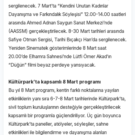
sergilenecek. 7 Mart’ta “Kendini Unutan Kadınlar
Dayanışma ve Farkındalık Söyleşisi” 12.00-14.00 saatleri
arasında Ahmed Adnan Saygun Sanat Merkezi’nde
(AASSM) gerçekleştirilecek. 8-30 Mart tarihleri arasında
Safiye Otman Sergisi, Tarihi Bıçakçı Han’da sergilenecek.
Yeniden Sinematek gösterimlerinde 8 Mart saat
20.00’de Elhamra Sahnesi’nde Lütfi Ömer Akad’ın
“Düğün” filmi beyaz perdeye yansıyacak.
Kültürpark’ta kapsamlı 8 Mart programı
Bu yıl 8 Mart programı, kentin farklı noktalarına yayılan
etkinliklerin yanı sıra 6-7-8 Mart tarihlerinde Kültürpark’ta,
sivil toplum kuruluşlarının desteğiyle gerçekleştirilecek
kapsamlı bir programla güçlendiriliyor. Üç gün boyunca
Kültürpark’ta paneller, atölyeler, söyleşiler, sahne
etkinlikleri ile bilgilendirme ve dayanışma alanları