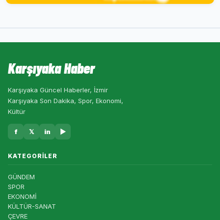
Karşıyaka Haber
Karşıyaka Güncel Haberler, İzmir
Karşıyaka Son Dakika, Spor, Ekonomi,
Kültür
f
𝕏
in
▶
KATEGORILER
GÜNDEM
SPOR
EKONOMİ
KÜLTÜR-SANAT
ÇEVRE