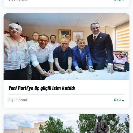
Yeni Parti'ye üç güçlü isim katıldı
2 gün önce
Oku →