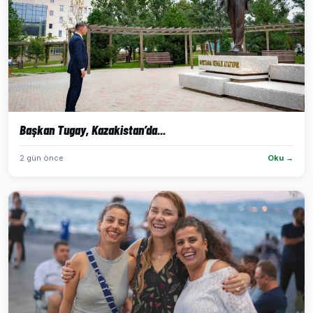
Başkan Tugay, Kazakistan’da...
2 gün önce
Oku →