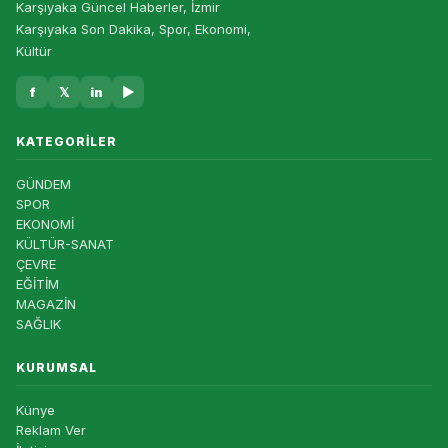
Karşıyaka Güncel Haberler, İzmir
Karşıyaka Son Dakika, Spor, Ekonomi,
Kültür
f
𝕏
in
▶
KATEGORILER
GÜNDEM
SPOR
EKONOMİ
KÜLTÜR-SANAT
ÇEVRE
EĞİTİM
MAGAZİN
SAĞLIK
KURUMSAL
Künye
Reklam Ver