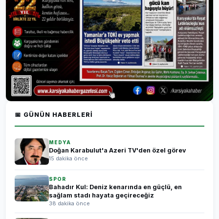
📅 GÜNÜN HABERLERI
MEDYA
Doğan Karabulut'a Azeri TV'den özel görev
15 dakika önce
SPOR
Bahadır Kul: Deniz kenarında en güçlü, en
sağlam stadı hayata geçireceğiz
38 dakika önce