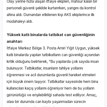
Olay yerine hızla ulaşan itfaiye ekipleri, mahsur kalan bir
personeli güvenli şekilde kurtarırken, yangını da kontrol
altına aldı. Dumandan etkilenen kişi AKS ekiplerince ilk
müdahaleyi aldı.
Yüksek katlı binalarda tatbikat can güvenliğinin
anahtarı
İtfaiye Merkez Bölge 3. Posta Amiri Yiğit Uygun, yüksek
katlı binalarda yapılan tatbikatların can güvenliği açısından
kritik olduğunu belirterek, “Bu yapılarda çok sayıda insan
bulunuyor. Tatbikatlar, insanların tahliye yollarını
öğrenmesi ve acil durumlarda güvenli hareket etmeleri
için büyük önem taşıyor. Tatbikatlar sayesinde hem bina
kullanıcıları kaçış yollarını öğreniyor hem de bu yolların
görünürlüğü ve erişilebilirliği sahada test ediliyor. Amaç,
olası bir durumda can kaybı yaşanmadan sürecin