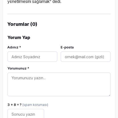
yönetilmesini sağlamak” dedi.
Yorumlar (0)
Yorum Yap
Adınız *
E-posta
Yorumunuz *
3 + 8 = ?
(spam koruması)