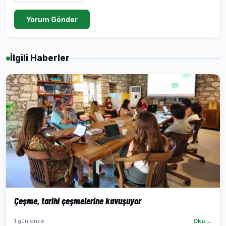
Yorum Gönder
İlgili Haberler
Çeşme, tarihi çeşmelerine kavuşuyor
1 gün önce
Oku →