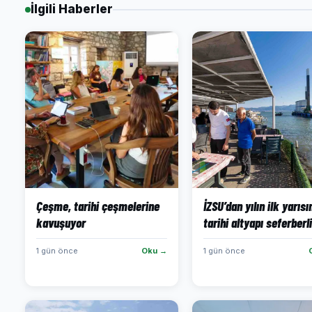
İlgili Haberler
Çeşme, tarihi çeşmelerine
İZSU’dan yılın ilk yarıs
kavuşuyor
tarihi altyapı seferberli
1 gün önce
Oku →
1 gün önce