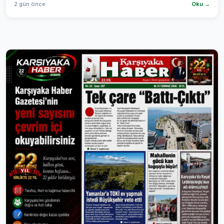
2 gün önce
Oku →