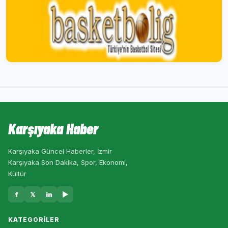
Karşıyaka Haber
Karşıyaka Güncel Haberler, İzmir
Karşıyaka Son Dakika, Spor, Ekonomi,
Kültür
f
𝕏
in
▶
KATEGORILER