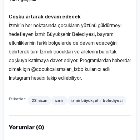
Coşku artarak devam edecek
İzmir’in her noktasında çocukların yüzünü güldürmeyi
hedefleyen İzmir Büyükşehir Belediyesi, bayram
etkinliklerinin farklı bölgelerde de devam edeceğini
belirterek tüm İzmirli çocukları ve ailelerini bu ortak
coşkuya katılmaya davet ediyor. Programlardan haberdar
olmak için @cocukcalismalari_izbb kullanıcı adlı
Instagram hesabı takip edilebiliyor.
Etiketler:
23 nisan
izmir
izmir büyükşehir belediyesi
Yorumlar (0)