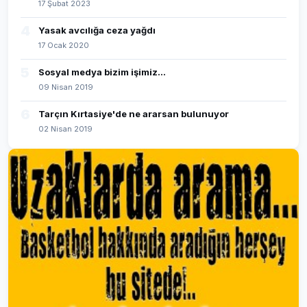
17 Şubat 2023
4
Yasak avcılığa ceza yağdı
17 Ocak 2020
5
Sosyal medya bizim işimiz...
09 Nisan 2019
6
Tarçın Kırtasiye'de ne ararsan bulunuyor
02 Nisan 2019