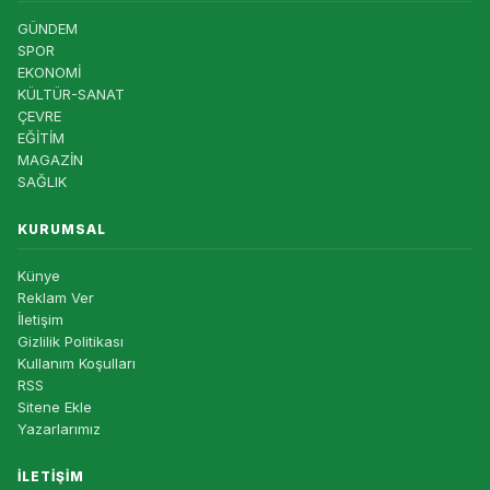
GÜNDEM
SPOR
EKONOMİ
KÜLTÜR-SANAT
ÇEVRE
EĞİTİM
MAGAZİN
SAĞLIK
KURUMSAL
Künye
Reklam Ver
İletişim
Gizlilik Politikası
Kullanım Koşulları
RSS
Sitene Ekle
Yazarlarımız
İLETIŞIM