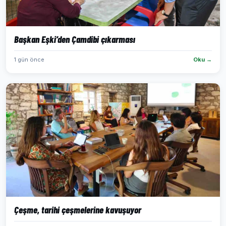
Başkan Eşki’den Çamdibi çıkarması
1 gün önce
Oku →
Çeşme, tarihi çeşmelerine kavuşuyor