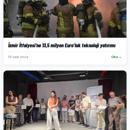
İzmir İtfaiyesi’ne 13,5 milyon Euro’luk teknoloji yatırımı
19 saat önce
Oku →