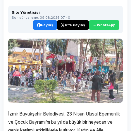
Site Yöneticisi
Son güncelleme: 09.08.2026 07:40
Paylaş
X'te Paylaş
WhatsApp
İzmir Büyükşehir Belediyesi, 23 Nisan Ulusal Egemenlik
ve Çocuk Bayramı’nı bu yıl da büyük bir heyecan ve
geniş katılımlı etkinliklerle kutluyor. Kadın ve Aile