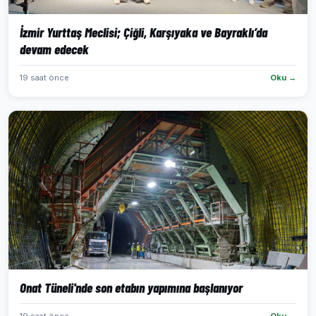
İzmir Yurttaş Meclisi; Çiğli, Karşıyaka ve Bayraklı’da
devam edecek
19 saat önce
Oku →
Onat Tüneli'nde son etabın yapımına başlanıyor