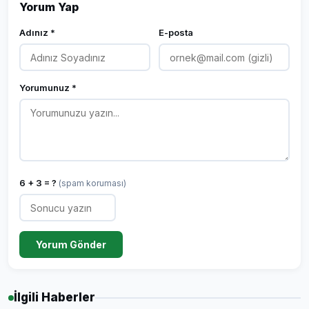
Yorum Yap
Adınız *
E-posta
Yorumunuz *
6 + 3 = ?
(spam koruması)
Yorum Gönder
İlgili Haberler