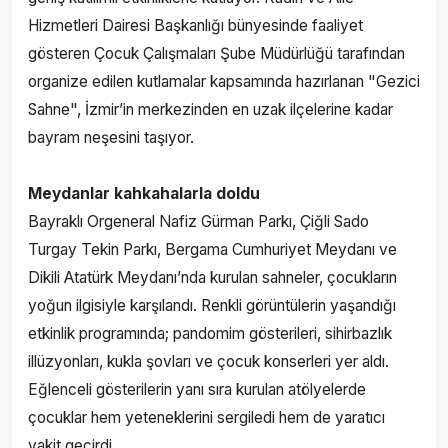
Hizmetleri Dairesi Başkanlığı bünyesinde faaliyet
gösteren Çocuk Çalışmaları Şube Müdürlüğü tarafından
organize edilen kutlamalar kapsamında hazırlanan "Gezici
Sahne", İzmir’in merkezinden en uzak ilçelerine kadar
bayram neşesini taşıyor.
Meydanlar kahkahalarla doldu
Bayraklı Orgeneral Nafiz Gürman Parkı, Çiğli Sado
Turgay Tekin Parkı, Bergama Cumhuriyet Meydanı ve
Dikili Atatürk Meydanı’nda kurulan sahneler, çocukların
yoğun ilgisiyle karşılandı. Renkli görüntülerin yaşandığı
etkinlik programında; pandomim gösterileri, sihirbazlık
illüzyonları, kukla şovları ve çocuk konserleri yer aldı.
Eğlenceli gösterilerin yanı sıra kurulan atölyelerde
çocuklar hem yeteneklerini sergiledi hem de yaratıcı
vakit geçirdi.