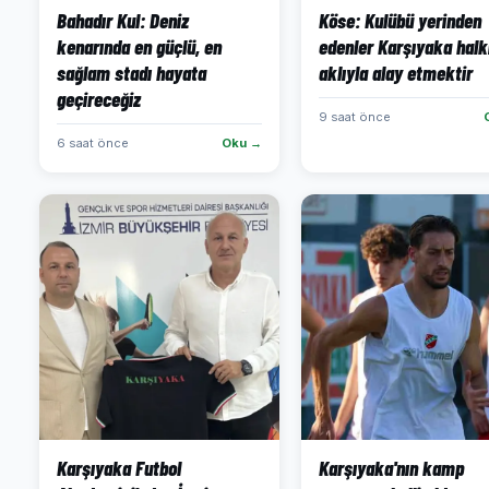
Bahadır Kul: Deniz
Köse: Kulübü yerinden
kenarında en güçlü, en
edenler Karşıyaka halk
sağlam stadı hayata
aklıyla alay etmektir
geçireceğiz
9 saat önce
6 saat önce
Oku →
Karşıyaka Futbol
Karşıyaka'nın kamp