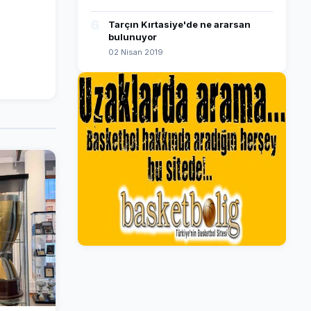
6
Tarçın Kırtasiye'de ne ararsan
bulunuyor
02 Nisan 2019