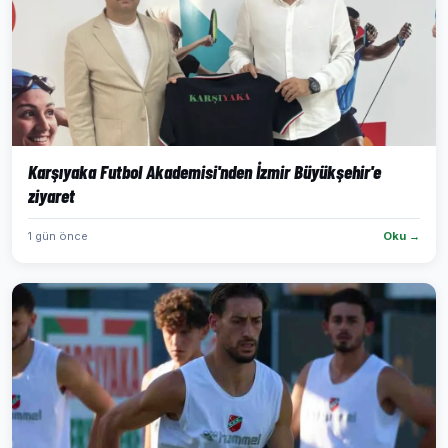
Karşıyaka Futbol Akademisi'nden İzmir Büyükşehir'e
ziyaret
1 gün önce
Oku →