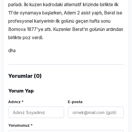
parladı. İki kuzen kadrodaki alternatif krizinde birlikte ilk
11'de oynamaya başlarken, Adem 2 asist yaptı, Berat ise
profesyonel kariyerinin ilk golünü geçen hafta sonu
Bornova 1877'ye attı. Kuzenler Berat'ın golünün ardından
birlikte poz verdi.
dha
Yorumlar (0)
Yorum Yap
Adınız *
E-posta
Yorumunuz *