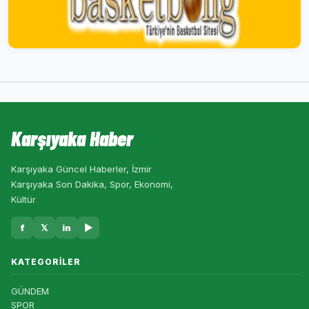
Karşıyaka Haber
Karşıyaka Güncel Haberler, İzmir
Karşıyaka Son Dakika, Spor, Ekonomi,
Kültür
f
𝕏
in
▶
KATEGORILER
GÜNDEM
SPOR