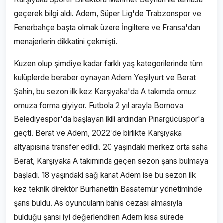
geçerek bilgi aldı. Adem, Süper Lig'de Trabzonspor ve
Fenerbahçe başta olmak üzere İngiltere ve Fransa'dan
menajerlerin dikkatini çekmişti.
Kuzen olup şimdiye kadar farklı yaş kategorilerinde tüm
kulüplerde beraber oynayan Adem Yeşilyurt ve Berat
Şahin, bu sezon ilk kez Karşıyaka'da A takımda omuz
omuza forma giyiyor. Futbola 2 yıl arayla Bornova
Belediyespor'da başlayan ikili ardından Pınargücüspor'a
geçti. Berat ve Adem, 2022'de birlikte Karşıyaka
altyapısına transfer edildi. 20 yaşındaki merkez orta saha
Berat, Karşıyaka A takımında geçen sezon şans bulmaya
başladı. 18 yaşındaki sağ kanat Adem ise bu sezon ilk
kez teknik direktör Burhanettin Basatemür yönetiminde
şans buldu. As oyuncuların bahis cezası almasıyla
bulduğu şansı iyi değerlendiren Adem kısa sürede