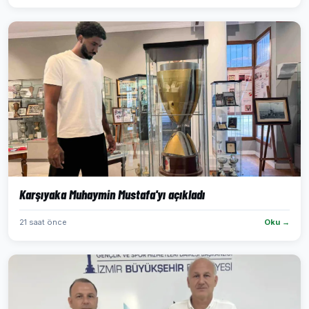
Karşıyaka Muhaymin Mustafa'yı açıkladı
21 saat önce
Oku →