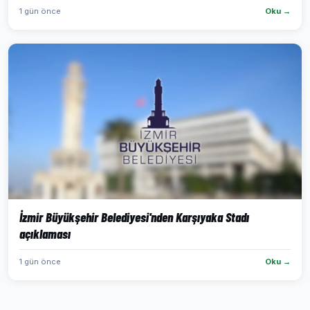
1 gün önce
Oku →
İzmir Büyükşehir Belediyesi'nden Karşıyaka Stadı
açıklaması
1 gün önce
Oku →