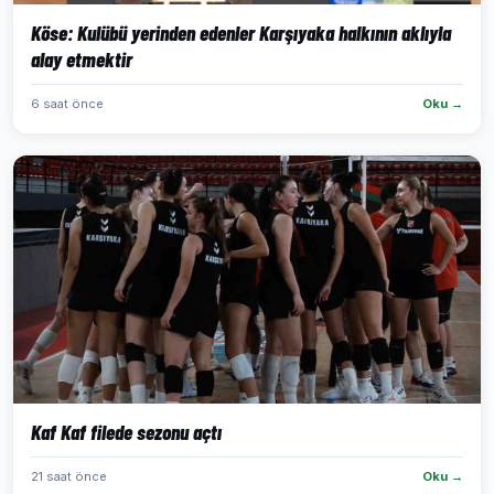
Köse: Kulübü yerinden edenler Karşıyaka halkının aklıyla
alay etmektir
6 saat önce
Oku →
Kaf Kaf filede sezonu açtı
21 saat önce
Oku →