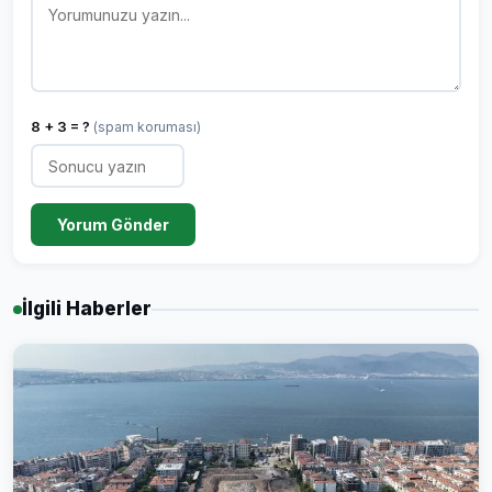
8 + 3 = ?
(spam koruması)
Yorum Gönder
İlgili Haberler