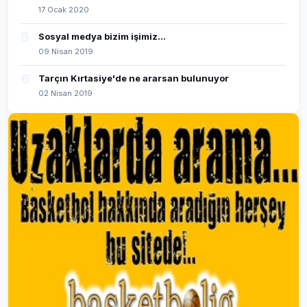
17 Ocak 2020
5
Sosyal medya bizim işimiz...
09 Nisan 2019
6
Tarçın Kırtasiye'de ne ararsan bulunuyor
02 Nisan 2019