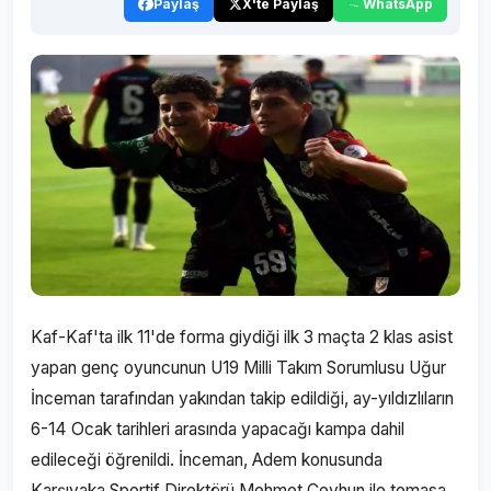
Paylaş
X'te Paylaş
WhatsApp
Kaf-Kaf'ta ilk 11'de forma giydiği ilk 3 maçta 2 klas asist
yapan genç oyuncunun U19 Milli Takım Sorumlusu Uğur
İnceman tarafından yakından takip edildiği, ay-yıldızlıların
6-14 Ocak tarihleri arasında yapacağı kampa dahil
edileceği öğrenildi. İnceman, Adem konusunda
Karşıyaka Sportif Direktörü Mehmet Ceyhun ile temasa