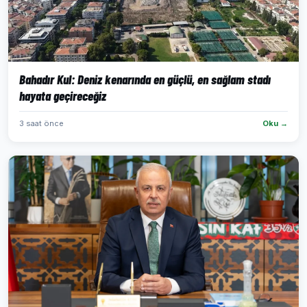
Bahadır Kul: Deniz kenarında en güçlü, en sağlam stadı
hayata geçireceğiz
3 saat önce
Oku →