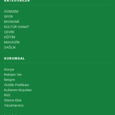
KATEGORILER
GÜNDEM
SPOR
EKONOMİ
KÜLTÜR-SANAT
ÇEVRE
EĞİTİM
MAGAZİN
SAĞLIK
KURUMSAL
Künye
Reklam Ver
İletişim
Gizlilik Politikası
Kullanım Koşulları
RSS
Sitene Ekle
Yazarlarımız