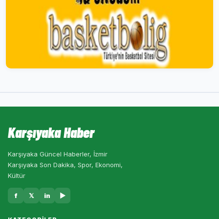
Karşıyaka Haber
Karşıyaka Güncel Haberler, İzmir
Karşıyaka Son Dakika, Spor, Ekonomi,
Kültür
f
𝕏
in
▶