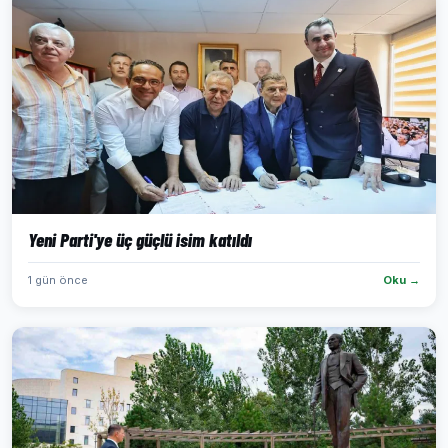
Yeni Parti'ye üç güçlü isim katıldı
1 gün önce
Oku →