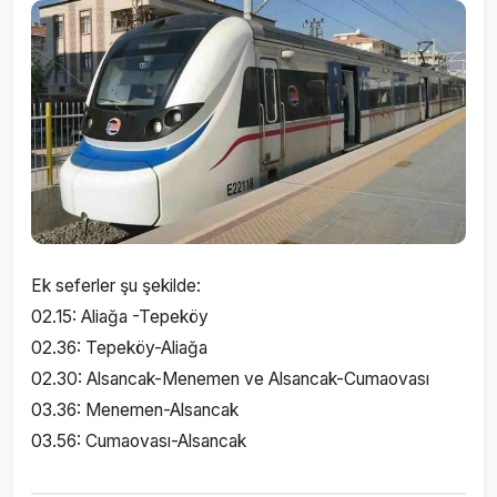
Ek seferler şu şekilde:
02.15: Aliağa -Tepeköy
02.36: Tepeköy-Aliağa
02.30: Alsancak-Menemen ve Alsancak-Cumaovası
03.36: Menemen-Alsancak
03.56: Cumaovası-Alsancak