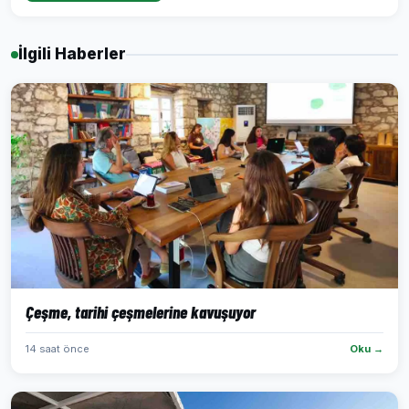
İlgili Haberler
Çeşme, tarihi çeşmelerine kavuşuyor
14 saat önce
Oku →