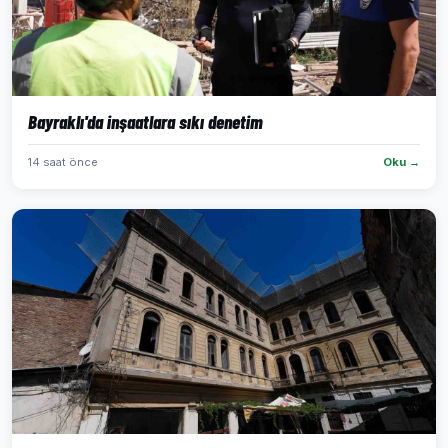
Bayraklı'da inşaatlara sıkı denetim
14 saat önce
Oku →