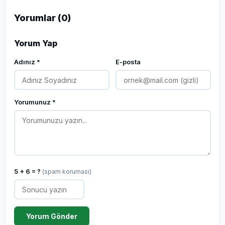
Yorumlar (0)
Yorum Yap
Adınız *
E-posta
Yorumunuz *
5 + 6 = ?
(spam koruması)
Yorum Gönder