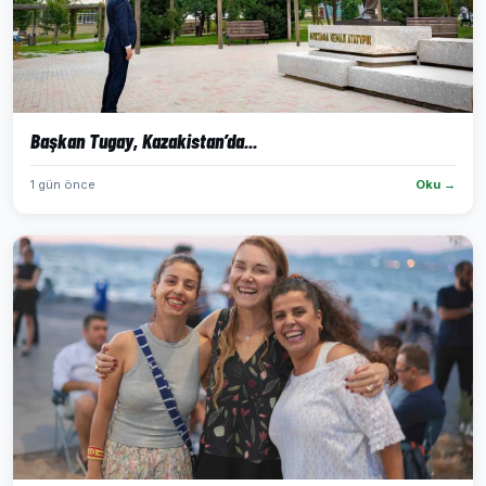
Başkan Tugay, Kazakistan’da...
1 gün önce
Oku →