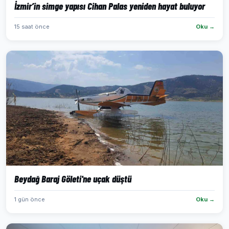
İzmir’in simge yapısı Cihan Palas yeniden hayat buluyor
15 saat önce
Oku →
Beydağ Baraj Göleti'ne uçak düştü
1 gün önce
Oku →