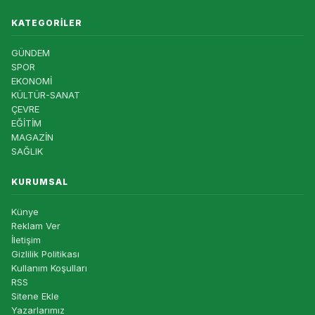
KATEGORILER
GÜNDEM
SPOR
EKONOMİ
KÜLTÜR-SANAT
ÇEVRE
EĞİTİM
MAGAZİN
SAĞLIK
KURUMSAL
Künye
Reklam Ver
İletişim
Gizlilik Politikası
Kullanım Koşulları
RSS
Sitene Ekle
Yazarlarımız