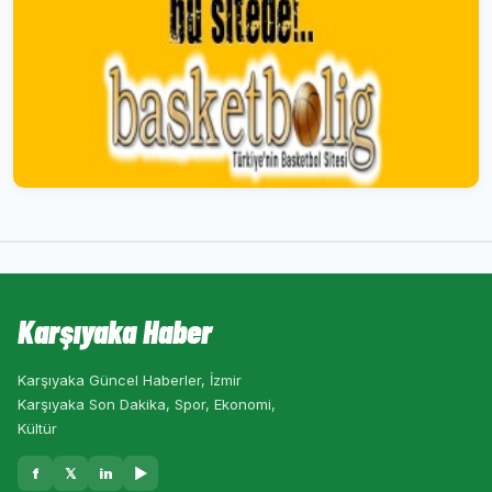
Karşıyaka Haber
Karşıyaka Güncel Haberler, İzmir
Karşıyaka Son Dakika, Spor, Ekonomi,
Kültür
f
𝕏
in
▶