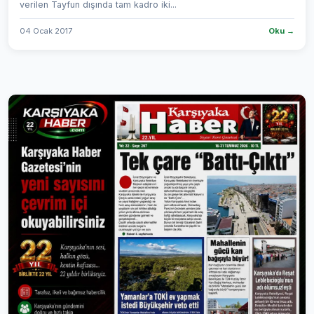
verilen Tayfun dışında tam kadro iki...
04 Ocak 2017
Oku →