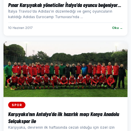
Pınar Karşıyakalı yöneticiler İtalya'da oyuncu beğeniyor...
İtalya Traviso'da Adidas'ın düzenlediği ve genç oyuncuların
katıldığı Adidas Eurocamp Turnuvası'nda ...
10 Haziran 2017
Oku →
SPOR
Karşıyaka'nın Antalya'da ilk hazırlık maçı Konya Anadolu
Selçukspor ile
Karşıyaka, devrenin ilk haftasında cezalı olduğu için özel izin